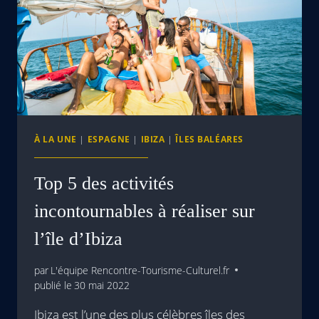
À LA UNE
|
ESPAGNE
|
IBIZA
|
ÎLES BALÉARES
Top 5 des activités
incontournables à réaliser sur
l’île d’Ibiza
par
L'équipe Rencontre-Tourisme-Culturel.fr
publié le
30 mai 2022
Ibiza est l’une des plus célèbres îles des