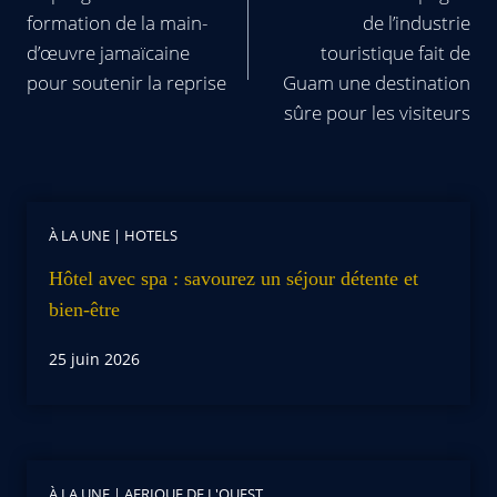
formation de la main-
de l’industrie
d’œuvre jamaïcaine
touristique fait de
pour soutenir la reprise
Guam une destination
sûre pour les visiteurs
À LA UNE
|
HOTELS
Hôtel avec spa : savourez un séjour détente et
bien-être
25 juin 2026
À LA UNE
|
AFRIQUE DE L'OUEST