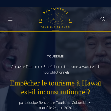
Skip
to
content
TOURISME
Accueil
»
Tourisme
»
Empêcher le tourisme à Hawaï est-il
inconstitutionnel?
Empêcher le tourisme à Hawaï
est-il inconstitutionnel?
par
L'équipe Rencontre-Tourisme-Culturel.fr
publié le
24 juin 2020