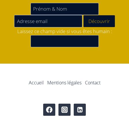
Laissez ce champ vide si vous êtes humain :
Accueil
Mentions légales
Contact