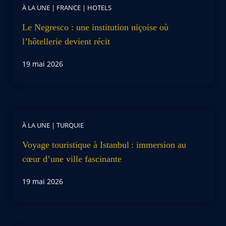
À LA UNE
|
FRANCE
|
HOTELS
Le Negresco : une institution niçoise où
l’hôtellerie devient récit
19 mai 2026
À LA UNE
|
TURQUIE
Voyage touristique à Istanbul : immersion au
cœur d’une ville fascinante
19 mai 2026