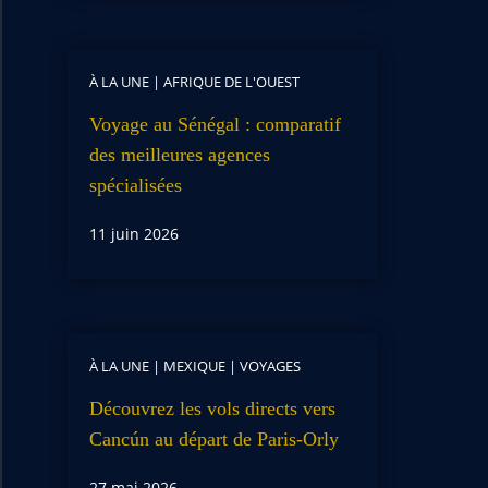
À LA UNE
|
AFRIQUE DE L'OUEST
Voyage au Sénégal : comparatif
des meilleures agences
spécialisées
11 juin 2026
À LA UNE
|
MEXIQUE
|
VOYAGES
Découvrez les vols directs vers
Cancún au départ de Paris-Orly
27 mai 2026