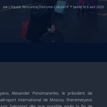
par
L'équipe Rencontre-Tourisme-Culturel.fr
publié le
8 avril 2020
yevo, Alexander Ponomarenko, le président de
l’aéroport international de Moscou Sheremetyevo
vrir l’aéroport dès que possible après la fin de