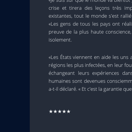
crise et tirera des leçons très imp
existantes, tout le monde s'est rall
«Les gens de tous les pays ont réal
preuve de la plus haute conscience, 
isolement.
«Les États viennent en aide les uns 
régions les plus infectées, en leur f
échangeant leurs expériences dans
humaines sont devenues consciemmen
a-t-il déclaré. « Et c'est la garantie q
★★★★★