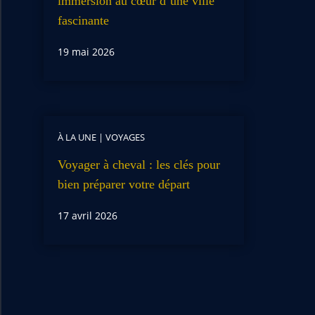
immersion au cœur d’une ville
fascinante
19 mai 2026
À LA UNE
|
VOYAGES
Voyager à cheval : les clés pour
bien préparer votre départ
17 avril 2026