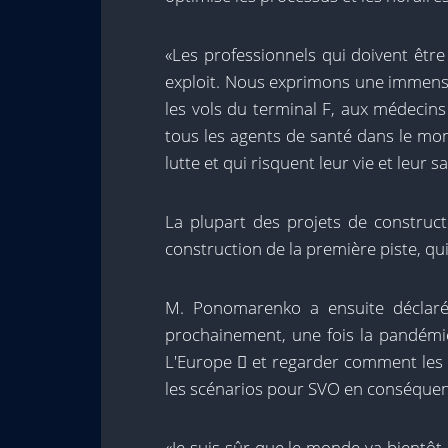
«Les professionnels qui doivent être 
exploit. Nous exprimons une immens
les vols du terminal F, aux médecins
tous les agents de santé dans le mon
lutte et qui risquent leur vie et leur
La plupart des projets de constructi
construction de la première piste, qui
M. Ponomarenko a ensuite déclaré
prochainement, une fois la pandémie
L'Europe 
et regarder comment les n
les scénarios pour SVO en conséquen
«Je suis sûr que le monde va bientôt