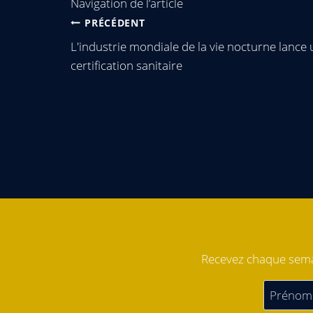
Navigation de l’article
PRÉCÉDENT
L'industrie mondiale de la vie nocturne lance
certification sanitaire
Recevez chaque semai