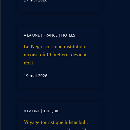
À LA UNE
|
FRANCE
|
HOTELS
Le Negresco : une institution
niçoise où l’hôtellerie devient
récit
19 mai 2026
À LA UNE
|
TURQUIE
Voyage touristique à Istanbul :