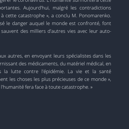
ortantes. Aujourd'hui, malgré les contradictions
ié à cette catastrophe », a conclu M. Ponomarenko.
isé le danger auquel le monde est confronté, font
sauvent des milliers d'autres vies avec leur auto-
aux autres, en envoyant leurs spécialistes dans les
ournissant des médicaments, du matériel médical, en
 la lutte contre l'épidémie. La vie et la santé
t les choses les plus précieuses de ce monde »,
ue l'humanité fera face à toute catastrophe. »