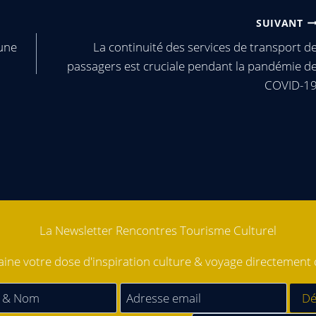
SUIVANT
 une
La continuité des services de transport d
passagers est cruciale pendant la pandémie d
COVID-1
La Newsletter Rencontres Tourisme Culturel
ne votre dose d'inspiration culture & voyage directement d