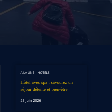
À LA UNE
|
HOTELS
Hôtel avec spa : savourez un
séjour détente et bien-être
25 juin 2026