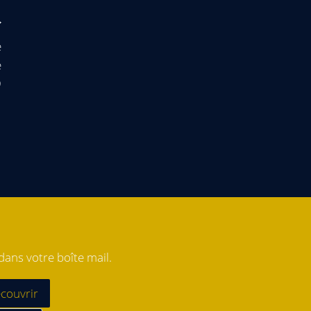
e
e
9
ans votre boîte mail.