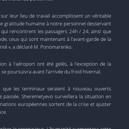
sur leur lieu de travail accomplissent un véritable
e gratitude humaine à notre personnel desservant
 qui rencontrent les passagers 24h / 24; ainsi que
de, ceux qui sont maintenant à l'avant-garde de la
 santé », a déclaré M. Ponomarenko.
on à l'aéroport ont été gelés, à l'exception de la
 se poursuivra avant l'arrivée du froid hivernal.
 que les terminaux seraient à nouveau ouverts
 passée. Sheremetyevo surveillera la situation en
ations européennes sortent de la crise et ajuster
ce.
 gérer le coronavirus. L'humanité surmontera cette