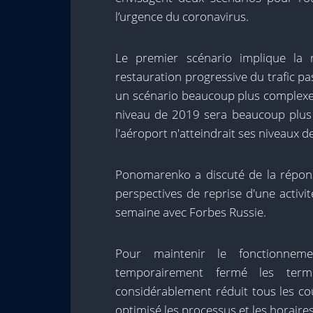
l’urgence du coronavirus.
Le premier scénario implique la r
restauration progressive du trafic pa
un scénario beaucoup plus complexe 
niveau de 2019 sera beaucoup plus 
l'aéroport n'atteindrait ses niveaux 
Ponomarenko a discuté de la répons
perspectives de reprise d'une activ
semaine avec Forbes Russie.
Pour maintenir le fonctionneme
temporairement fermé les ter
considérablement réduit tous les co
optimisé les processus et les horaires