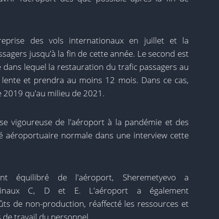
eprise des vols internationaux en juillet et la
ssagers jusqu'à la fin de cette année. Le second est
dans lequel la restauration du trafic passagers au
lente et prendra au moins 12 mois. Dans ce cas,
de 2019 qu'au milieu de 2021.
e vigoureuse de l'aéroport à la pandémie et des
ité aéroportuaire normale dans une interview cette
nt équilibré de l'aéroport, Sheremetyevo a
minaux C, D et E. L'aéroport a également
ûts de non-production, réaffecté les ressources et
 de travail du personnel.