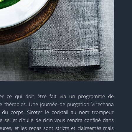
ner ce qui doit être fait via un programme de
de thérapies. Une journée de purgation Virechana
s du corps. Siroter le cocktail au nom trompeur
de sel et d’huile de ricin vous rendra confiné dans
es, et les repas sont stricts et clairsemés mais