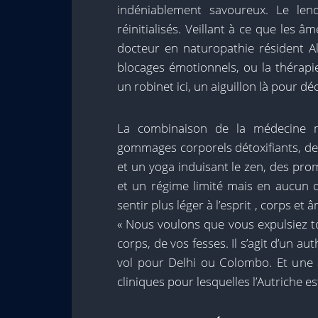
indéniablement savoureux. Le len
réinitialisés. Veillant à ce que les 
docteur en naturopathie résident Ala
blocages émotionnels, ou la théra
un robinet ici, un aiguillon là pour déc
La combinaison de la médecine m
gommages corporels détoxifiants, des
et un yoga induisant le zen, des pro
et un régime limité mais en aucun ca
sentir plus léger à l’esprit , corps e
« Nous voulons que vous expulsiez to
corps, de vos fesses. Il s’agit d’un a
vol pour Delhi ou Colombo. Et une a
cliniques pour lesquelles l’Autriche 