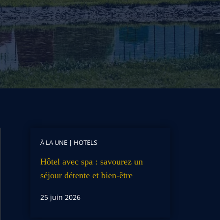
À LA UNE
|
HOTELS
Hôtel avec spa : savourez un
séjour détente et bien-être
25 juin 2026