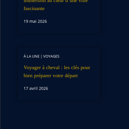
immersion au cœur d’une ville
fascinante
19 mai 2026
À LA UNE
|
VOYAGES
Voyager à cheval : les clés pour
bien préparer votre départ
17 avril 2026