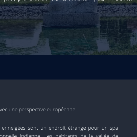
avec une perspective européenne.
s enneigées sont un endroit étrange pour un spa
ionnelle indienne. Les habitants de la vallée de