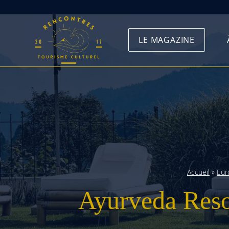
Skip
to
LE MAGAZINE
content
Accueil
»
Eur
Ayurveda Resor