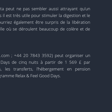
 peut ne pas sembler aussi attrayant qu’un
l est très utile pour stimuler la digestion et le
rriez également être surpris de la libération
elle où se déroulent beaucoup de colère et de
ys.com ; +44 20 7843 3592) peut organiser un
ays de cinq nuits à partir de 1 569 £ par
, les transferts, l’hébergement en pension
ogramme Relax & Feel Good Days.