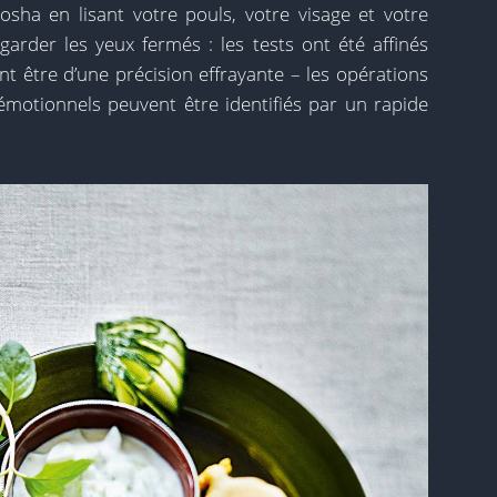
sha en lisant votre pouls, votre visage et votre
garder les yeux fermés : les tests ont été affinés
t être d’une précision effrayante – les opérations
s émotionnels peuvent être identifiés par un rapide