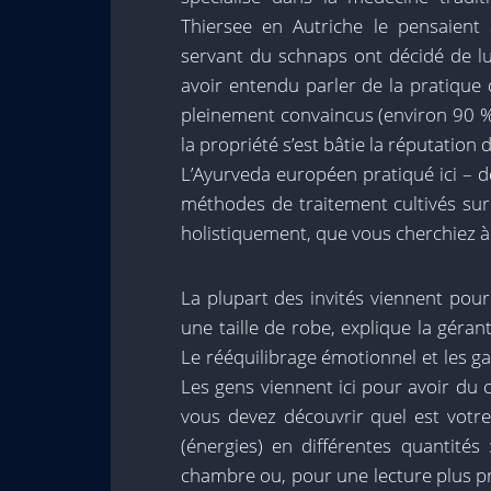
Thiersee en Autriche le pensaient a
servant du schnaps ont décidé de l
avoir entendu parler de la pratique 
pleinement convaincus (environ 90 % 
la propriété s’est bâtie la réputation 
L’Ayurveda européen pratiqué ici – d
méthodes de traitement cultivés sur
holistiquement, que vous cherchiez à
La plupart des invités viennent pour 
une taille de robe, explique la gérant
Le rééquilibrage émotionnel et les g
Les gens viennent ici pour avoir du 
vous devez découvrir quel est votr
(énergies) en différentes quantités
chambre ou, pour une lecture plus pr