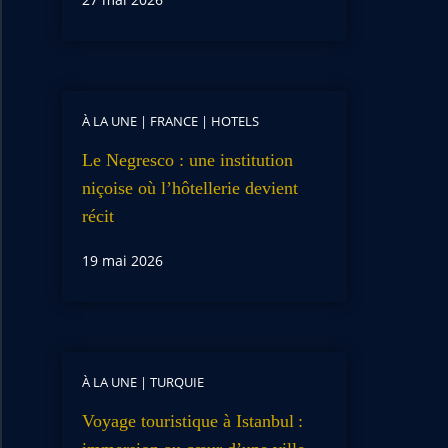
À LA UNE
|
FRANCE
|
HOTELS
Le Negresco : une institution
niçoise où l’hôtellerie devient
récit
19 mai 2026
À LA UNE
|
TURQUIE
Voyage touristique à Istanbul :