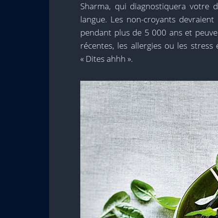
Sharma, qui diagnostiquera votre do
langue. Les non-croyants devraient 
pendant plus de 5 000 ans et peuven
récentes, les allergies ou les stres
« Dites ahhh ».