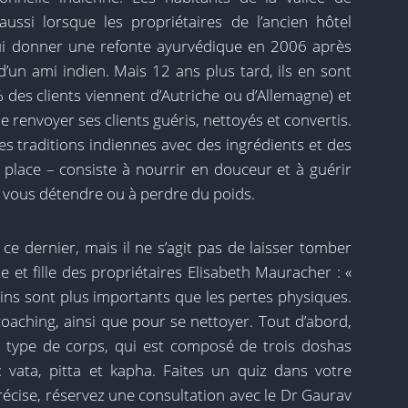
ussi lorsque les propriétaires de l’ancien hôtel
ui donner une refonte ayurvédique en 2006 après
d’un ami indien. Mais 12 ans plus tard, ils en sont
des clients viennent d’Autriche ou d’Allemagne) et
de renvoyer ses clients guéris, nettoyés et convertis.
es traditions indiennes avec des ingrédients et des
 place – consiste à nourrir en douceur et à guérir
 vous détendre ou à perdre du poids.
ce dernier, mais il ne s’agit pas de laisser tomber
e et fille des propriétaires Elisabeth Mauracher : «
ains sont plus importants que les pertes physiques.
coaching, ainsi que pour se nettoyer. Tout d’abord,
e type de corps, qui est composé de trois doshas
 : vata, pitta et kapha. Faites un quiz dans votre
écise, réservez une consultation avec le Dr Gaurav