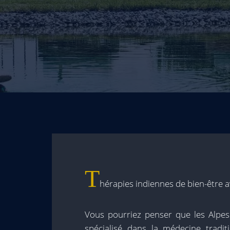
T
hérapies indiennes de bien-être 
Vous pourriez penser que les Alpe
spécialisé dans la médecine tradit