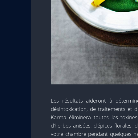
Les résultats aideront à détermi
désintoxication, de traitements et 
Karma éliminera toutes les toxine
d’herbes anisées, d’épices florales, 
votre chambre pendant quelques heur