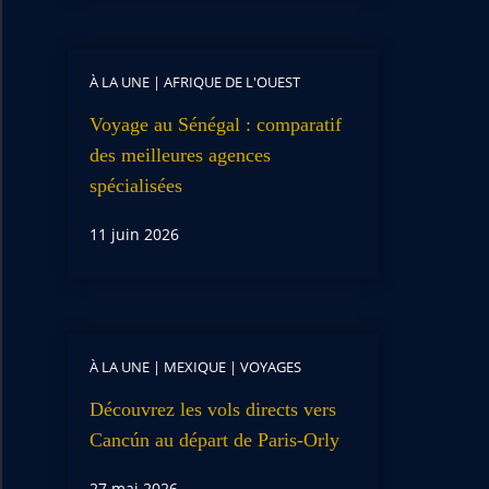
À LA UNE
|
AFRIQUE DE L'OUEST
Voyage au Sénégal : comparatif
des meilleures agences
spécialisées
11 juin 2026
À LA UNE
|
MEXIQUE
|
VOYAGES
Découvrez les vols directs vers
Cancún au départ de Paris-Orly
27 mai 2026