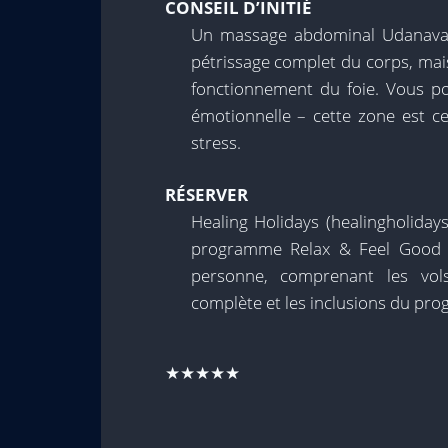
CONSEIL D’INITIÉ
Un massage abdominal Udanavata
pétrissage complet du corps, mais i
fonctionnement du foie. Vous pou
émotionnelle – cette zone est c
stress.
RÉSERVER
Healing Holidays (healingholida
programme Relax & Feel Good D
personne, comprenant les vols
complète et les inclusions du pr
★★★★★