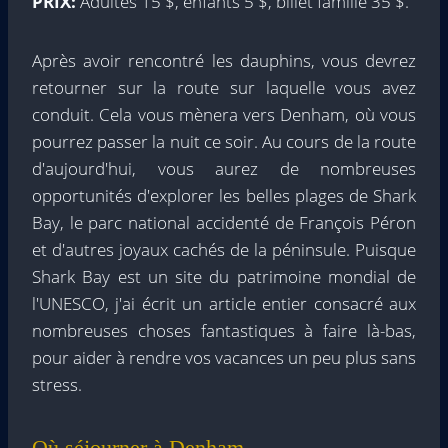
PRIX:
Adultes 15 $, enfants 5 $, billet famille 35 $.
Après avoir rencontré les dauphins, vous devrez
retourner sur la route sur laquelle vous avez
conduit. Cela vous mènera vers Denham, où vous
pourrez passer la nuit ce soir. Au cours de la route
d'aujourd'hui, vous aurez de nombreuses
opportunités d'explorer les belles plages de Shark
Bay, le parc national accidenté de François Péron
et d'autres joyaux cachés de la péninsule. Puisque
Shark Bay est un site du patrimoine mondial de
l'UNESCO, j'ai écrit un article entier consacré aux
nombreuses choses fantastiques à faire là-bas,
pour aider à rendre vos vacances un peu plus sans
stress.
Où séjourner à Denham