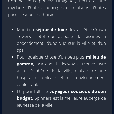
Comme vous pouvez l'imaginer, Perth a une
myriade d'hôtels, auberges et maisons d'hôtes
parmi lesquelles choisir.
Mon top
séjour de luxe
devrait être Crown
Towers Hotel qui dispose de piscines à
débordement, d'une vue sur la ville et d'un
spa.
Pour quelque chose d'un peu plus
milieu de
gamme
, Jacaranda Hideaway se trouve juste
à la périphérie de la ville, mais offre une
hospitalité amicale et un environnement
confortable.
Et, pour l'ultime
voyageur soucieux de son
budget,
Spinners est la meilleure auberge de
jeunesse de la ville!