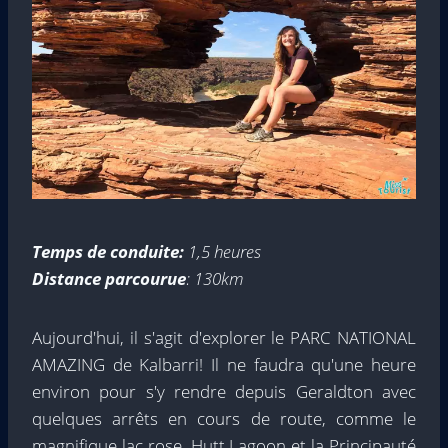
Temps de conduite:
1,5 heures
Distance parcourue
: 130km
Aujourd'hui, il s'agit d'explorer le PARC NATIONAL
AMAZING de Kalbarri! Il ne faudra qu'une heure
environ pour s'y rendre depuis Geraldton avec
quelques arrêts en cours de route, comme le
magnifique lac rose, Hutt Lagoon et la Principauté