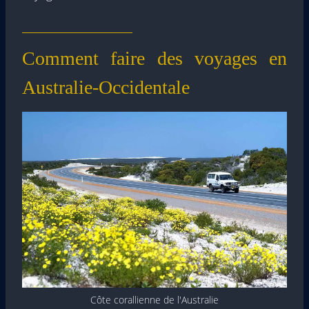
Comment faire des voyages en
Australie-Occidentale
Côte corallienne de l'Australie