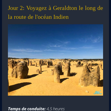
Jour 2: Voyagez à Geraldton le long de
la route de l'océan Indien
Temps de conduite:
4,5 heures