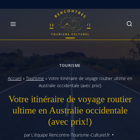
Skip
to
content
TOURISME
Accueil
»
Tourisme
»
Votre itinéraire de voyage routier ultime en
Australie occidentale (avec prix!)
Votre itinéraire de voyage routier
ultime en Australie occidentale
(avec prix!)
par
L'équipe Rencontre-Tourisme-Culturel.fr