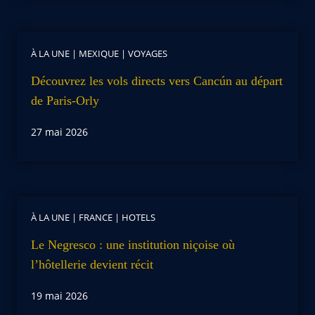
À LA UNE
|
MEXIQUE
|
VOYAGES
Découvrez les vols directs vers Cancún au départ
de Paris-Orly
27 mai 2026
À LA UNE
|
FRANCE
|
HOTELS
Le Negresco : une institution niçoise où
l’hôtellerie devient récit
19 mai 2026