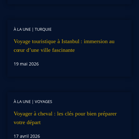
À LA UNE
|
TURQUIE
Voyage touristique à Istanbul : immersion au
cœur d’une ville fascinante
19 mai 2026
À LA UNE
|
VOYAGES
Voyager à cheval : les clés pour bien préparer
votre départ
17 avril 2026