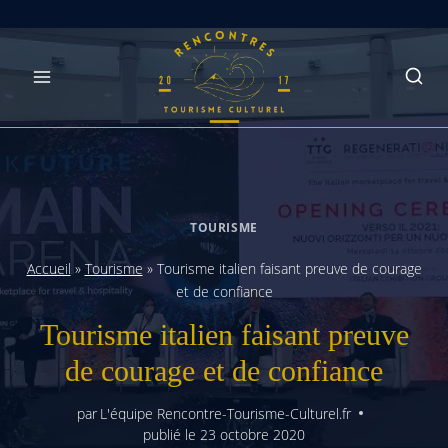
Skip
to
content
TOURISME
Accueil
»
Tourisme
»
Tourisme italien faisant preuve de courage
et de confiance
Tourisme italien faisant preuve
de courage et de confiance
par
L'équipe Rencontre-Tourisme-Culturel.fr
publié le
23 octobre 2020