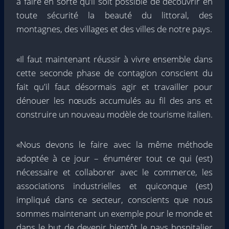
à faire en sorte qu’il soit possible de découvrir en
toute sécurité la beauté du littoral, des
montagnes, des villages et des villes de notre pays.
«Il faut maintenant réussir à vivre ensemble dans
cette seconde phase de contagion conscient du
fait qu'il faut désormais agir et travailler pour
dénouer les nœuds accumulés au fil des ans et
construire un nouveau modèle de tourisme italien.
«Nous devons le faire avec la même méthode
adoptée à ce jour – énumérer tout ce qui (est)
nécessaire et collaborer avec le commerce, les
associations industrielles et quiconque (est)
impliqué dans ce secteur, conscients que nous
sommes maintenant un exemple pour le monde et
dans le but de devenir bientôt le pays hospitalier