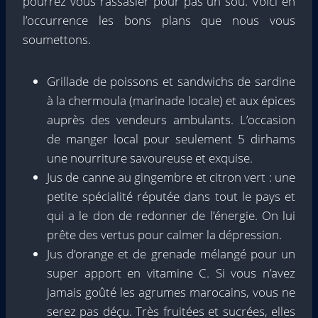
pourrez vous rassasier pour pas un sou. Voici en
l’occurrence les bons plans que nous vous
soumettons.
Grillade de poissons et sandwichs de sardine
à la chermoula (marinade locale) et aux épices
auprès des vendeurs ambulants. L’occasion
de manger local pour seulement 5 dirhams
une nourriture savoureuse et exquise.
Jus de canne au gingembre et citron vert : une
petite spécialité réputée dans tout le pays et
qui a le don de redonner de l’énergie. On lui
prête des vertus pour calmer la dépression.
Jus d’orange et de grenade mélangé pour un
super apport en vitamine C. Si vous n’avez
jamais goûté les agrumes marocains, vous ne
serez pas déçu. Très fruitées et sucrées, elles