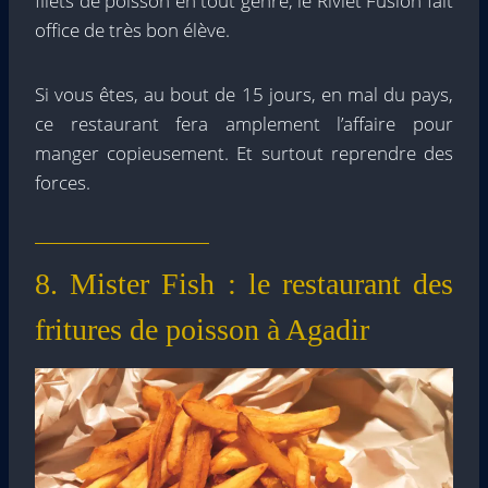
filets de poisson en tout genre, le Riviet Fusion fait
office de très bon élève.
Si vous êtes, au bout de 15 jours, en mal du pays,
ce restaurant fera amplement l’affaire pour
manger copieusement. Et surtout reprendre des
forces.
8. Mister Fish : le restaurant des
fritures de poisson à Agadir