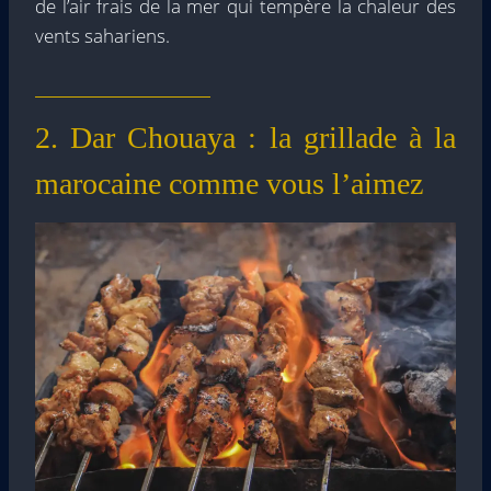
de l’air frais de la mer qui tempère la chaleur des
vents sahariens.
2. Dar Chouaya : la grillade à la
marocaine comme vous l’aimez