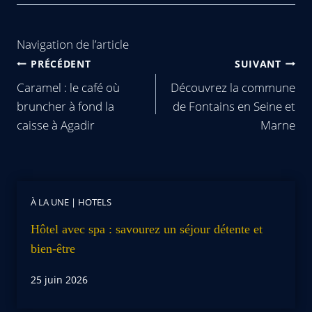
Navigation de l’article
PRÉCÉDENT
SUIVANT
Caramel : le café où
Découvrez la commune
bruncher à fond la
de Fontains en Seine et
caisse à Agadir
Marne
À LA UNE
|
HOTELS
Hôtel avec spa : savourez un séjour détente et
bien-être
25 juin 2026