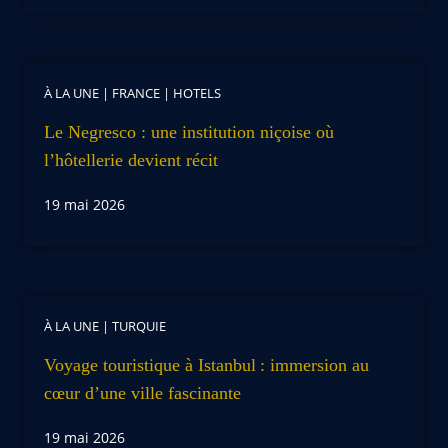
À LA UNE
|
FRANCE
|
HOTELS
Le Negresco : une institution niçoise où
l’hôtellerie devient récit
19 mai 2026
À LA UNE
|
TURQUIE
Voyage touristique à Istanbul : immersion au
cœur d’une ville fascinante
19 mai 2026