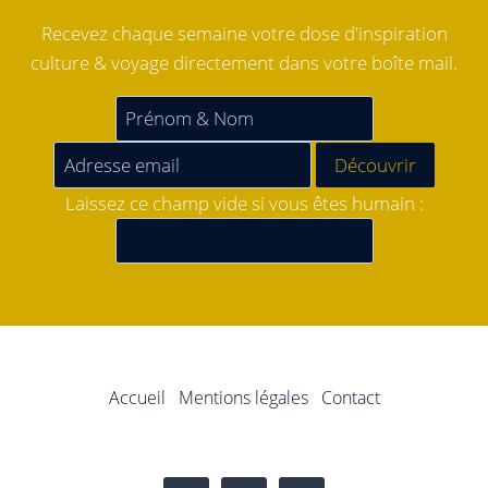
Recevez chaque semaine votre dose d'inspiration
culture & voyage directement dans votre boîte mail.
Laissez ce champ vide si vous êtes humain :
Accueil
Mentions légales
Contact