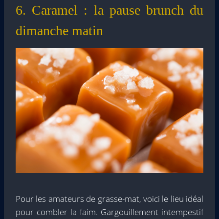
6. Caramel : la pause brunch du
dimanche matin
Pour les amateurs de grasse-mat, voici le lieu idéal
pour combler la faim. Gargouillement intempestif