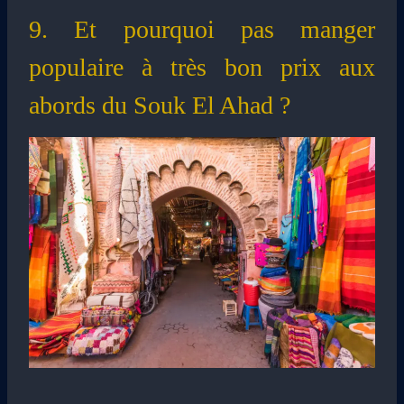
9. Et pourquoi pas manger
populaire à très bon prix aux
abords du Souk El Ahad ?