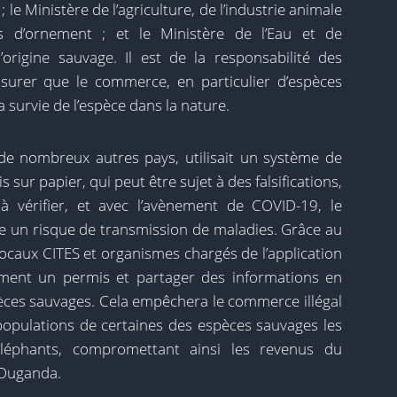
le Ministère de l’agriculture, de l’industrie animale
 d’ornement ; et le Ministère de l’Eau et de
origine sauvage. Il est de la responsabilité des
assurer que le commerce, en particulier d’espèces
a survie de l’espèce dans la nature.
de nombreux autres pays, utilisait un système de
s sur papier, qui peut être sujet à des falsifications,
à vérifier, et avec l’avènement de COVID-19, le
un risque de transmission de maladies. Grâce au
focaux CITES et organismes chargés de l’application
nément un permis et partager des informations en
ces sauvages. Cela empêchera le commerce illégal
opulations de certaines des espèces sauvages les
éphants, compromettant ainsi les revenus du
l’Ouganda.