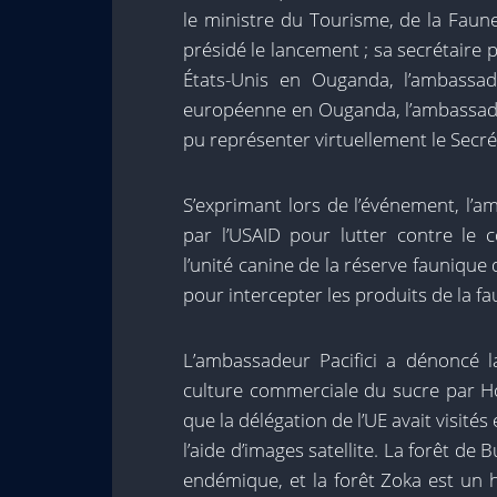
le ministre du Tourisme, de la Faun
présidé le lancement ; sa secrétaire
États-Unis en Ouganda, l’ambassad
européenne en Ouganda, l’ambassadeur
pu représenter virtuellement le Secré
S’exprimant lors de l’événement, l’
par l’USAID pour lutter contre le
l’unité canine de la réserve faunique
pour intercepter les produits de la fa
L’ambassadeur Pacifici a dénoncé l
culture commerciale du sucre par H
que la délégation de l’UE avait visit
l’aide d’images satellite. La forêt 
endémique, et la forêt Zoka est un 