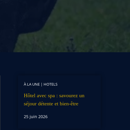
À LA UNE
|
HOTELS
Hôtel avec spa : savourez un
séjour détente et bien-être
25 juin 2026