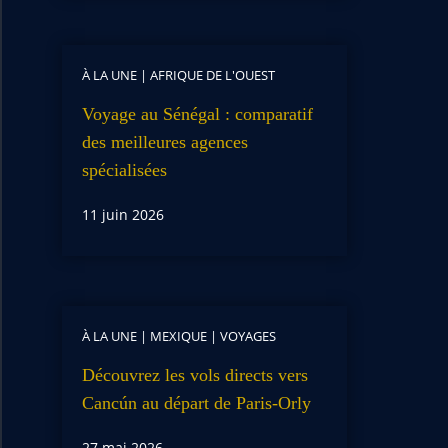
À LA UNE
|
AFRIQUE DE L'OUEST
Voyage au Sénégal : comparatif
des meilleures agences
spécialisées
11 juin 2026
À LA UNE
|
MEXIQUE
|
VOYAGES
Découvrez les vols directs vers
Cancún au départ de Paris-Orly
27 mai 2026