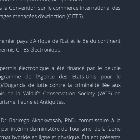
s la Convention sur le commerce international des
vages menacées d’extinction (CITES).
emier pays d’Afrique de l’Est et le 8e du continent
permis CITES électronique.
ermis électronique a été financé par le peuple
gramme de l’Agence des États-Unis pour le
/Ouganda de lutte contre la criminalité liée aux
is de la Wildlife Conservation Society (WCS) en
urisme, Faune et Antiquités.
 Dr Barirega Akankwasah, PhD, commissaire à la
r par intérim du ministère du Tourisme, de la faune
rmat hybride en ligne et physique. Étaient présents