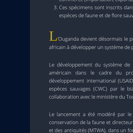
Ces spécimens sont inscrits dan
espèces de faune et de flore sau
L
’Ouganda devient désormais le pr
africain à développer un système de 
Le développement du système de p
américain dans le cadre du pro
développement international (USAID)
espèces sauvages (CWC) par le bia
collaboration avec le ministère du To
Le lancement a été modéré par le
conservation de la faune et directeu
et des antiquités (MTWA), dans un fo