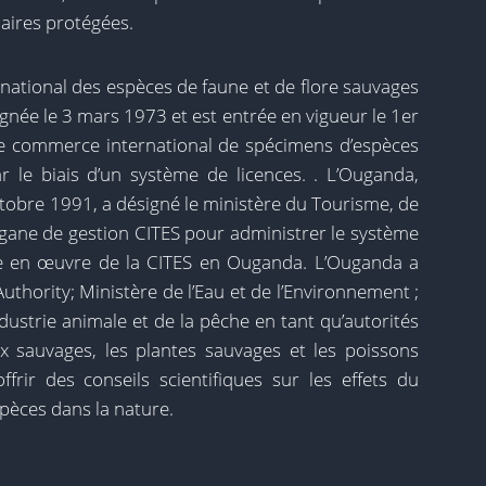
aires protégées.
national des espèces de faune et de flore sauvages
ignée le 3 mars 1973 et est entrée en vigueur le 1er
le commerce international de spécimens d’espèces
r le biais d’un système de licences. . L’Ouganda,
ctobre 1991, a désigné le ministère du Tourisme, de
gane de gestion CITES pour administrer le système
se en œuvre de la CITES en Ouganda. L’Ouganda a
uthority; Ministère de l’Eau et de l’Environnement ;
’industrie animale et de la pêche en tant qu’autorités
x sauvages, les plantes sauvages et les poissons
frir des conseils scientifiques sur les effets du
pèces dans la nature.