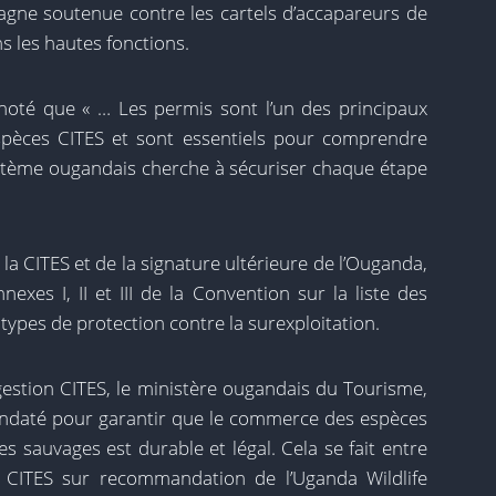
agne soutenue contre les cartels d’accapareurs de
s les hautes fonctions.
noté que « … Les permis sont l’un des principaux
spèces CITES et sont essentiels pour comprendre
stème ougandais cherche à sécuriser chaque étape
a CITES et de la signature ultérieure de l’Ouganda,
exes I, II et III de la Convention sur la liste des
 types de protection contre la surexploitation.
 gestion CITES, le ministère ougandais du Tourisme,
andaté pour garantir que le commerce des espèces
es sauvages est durable et légal. Cela se fait entre
s CITES sur recommandation de l’Uganda Wildlife