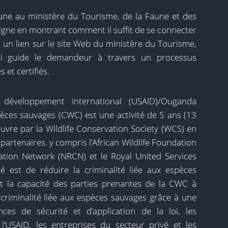
une au ministère du Tourisme, de la Faune et des
ligne en montrant comment il suffit de se connecter
ia un lien sur le site Web du ministère du Tourisme,
ui guide le demandeur à travers un processus
 et certifiés.
 développement international (USAID)/Ouganda
pèces sauvages (CWC) est une activité de 5 ans (13
re par la Wildlife Conservation Society (WCS) en
artenaires. y compris l’African Wildlife Foundation
ation Network (NRCN) et le Royal United Services
ivité est de réduire la criminalité liée aux espèces
 la capacité des parties prenantes de la CWC à
 criminalité liée aux espèces sauvages grâce à une
nces de sécurité et d’application de la loi, les
’USAID, les entreprises du secteur privé et les