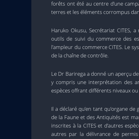
forêts ont été au centre d’une camp
terres et les éléments corrompus dan
Haruko Okusu, Secrétariat CITES, a 
outils de suivi du commerce des e
l’ampleur du commerce CITES. Le sy
de la chaîne de contrôle.
Le Dr Barirega a donné un aperçu de l
y compris une interprétation des ann
espèces offrant différents niveaux ou
Il a déclaré qu’en tant qu’organe de
de la Faune et des Antiquités est m
inscrites à la CITES et d’autres espèc
autres par la délivrance de permi