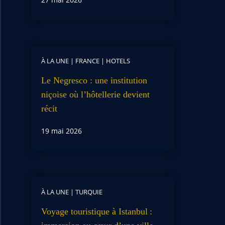
À LA UNE
|
FRANCE
|
HOTELS
Le Negresco : une institution
niçoise où l’hôtellerie devient
récit
19 mai 2026
À LA UNE
|
TURQUIE
Voyage touristique à Istanbul :