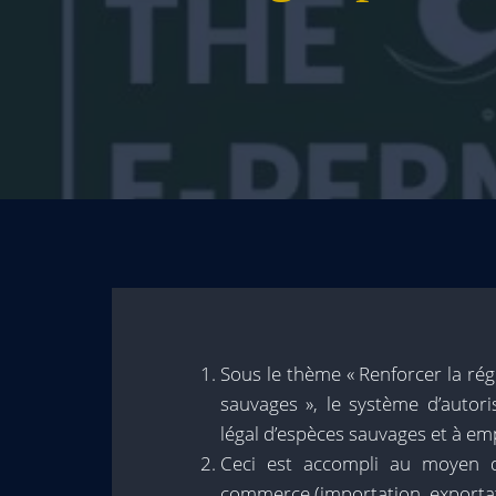
Sous le thème « Renforcer la r
sauvages », le système d’autor
légal d’espèces sauvages et à em
Ceci est accompli au moyen d
commerce (importation, exportat