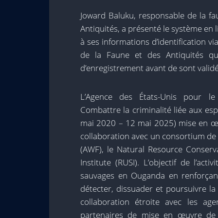
Joward Baluku, responsable de la fa
Antiquités, a présenté le système en 
à ses informations d’identification v
de la Faune et des Antiquités q
d’enregistrement avant de sont validés
L’Agence des États-Unis pour le
Combattre la criminalité liée aux es
mai 2020 – 12 mai 2025) mise en œuv
collaboration avec un consortium de p
(AWF), le Natural Resource Conserv
Institute (RUSI). L’objectif de l’act
sauvages en Ouganda en renforçant
détecter, dissuader et poursuivre la
collaboration étroite avec les age
partenaires de mise en œuvre de l