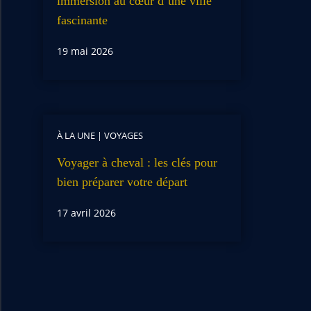
immersion au cœur d’une ville
fascinante
19 mai 2026
À LA UNE
|
VOYAGES
Voyager à cheval : les clés pour
bien préparer votre départ
17 avril 2026