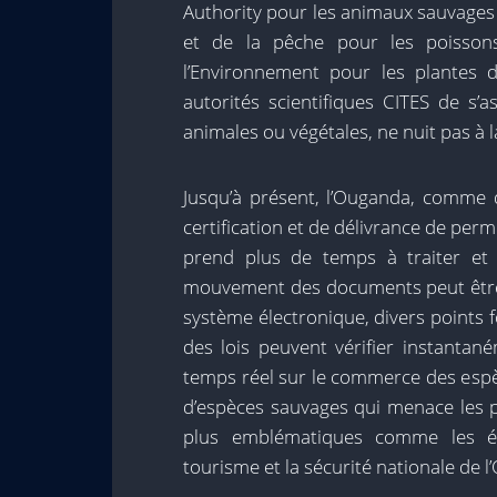
Authority pour les animaux sauvages ; 
et de la pêche pour les poissons
l’Environnement pour les plantes d’
autorités scientifiques CITES de s’
animales ou végétales, ne nuit pas à l
Jusqu’à présent, l’Ouganda, comme 
certification et de délivrance de permi
prend plus de temps à traiter et 
mouvement des documents peut être 
système électronique, divers points 
des lois peuvent vérifier instanta
temps réel sur le commerce des espè
d’espèces sauvages qui menace les p
plus emblématiques comme les él
tourisme et la sécurité nationale de 