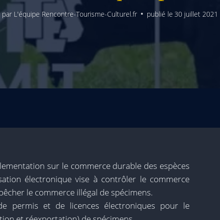
par
L'équipe Rencontre-Tourisme-Culturel.fr
publié le
30 juillet 2021
églementation sur le commerce durable des espèces
isation électronique vise à contrôler le commerce
pêcher le commerce illégal de spécimens.
e permis et de licences électroniques pour le
ion et réexportation) de spécimens.