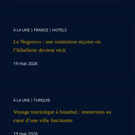
À LA UNE
|
FRANCE
|
HOTELS
Le Negresco : une institution niçoise où
l’hôtellerie devient récit
19 mai 2026
À LA UNE
|
TURQUIE
Voyage touristique à Istanbul : immersion au
cœur d’une ville fascinante
19 mai 2026