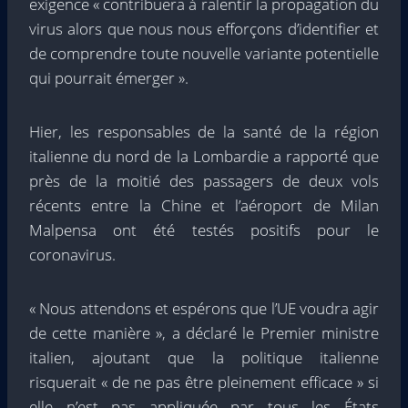
exigence « contribuera à ralentir la propagation du
virus alors que nous nous efforçons d’identifier et
de comprendre toute nouvelle variante potentielle
qui pourrait émerger ».
Hier, les responsables de la santé de la région
italienne du nord de la Lombardie
a rapporté que
près de la moitié des passagers de deux vols
récents entre la Chine et l’aéroport de Milan
Malpensa ont été testés positifs pour le
coronavirus
.
« Nous attendons et espérons que l’UE voudra agir
de cette manière », a déclaré le Premier ministre
italien, ajoutant que la politique italienne
risquerait « de ne pas être pleinement efficace » si
elle n’est pas appliquée par tous les États