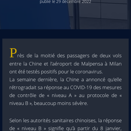
publié le
29 décembre 2022
P
rès de la moitié des passagers de deux vols
entre la Chine et l’aéroport de Malpensa à Milan
ont été testés positifs pour le coronavirus.
La semaine dernière, la Chine a annoncé qu’elle
rétrogradait sa réponse au COVID-19 des mesures
de contrôle de « niveau A » au protocole de «
niveau B », beaucoup moins sévère.
Selon les autorités sanitaires chinoises, la réponse
de « niveau B » signifie qu’à partir du 8 janvier,