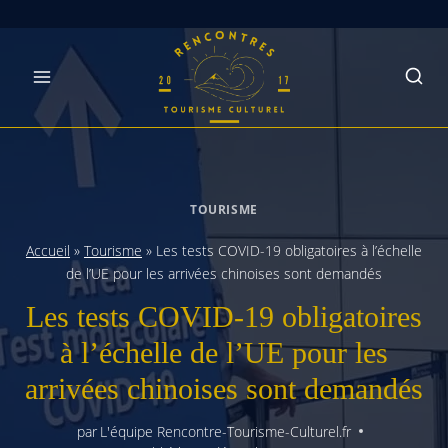
Skip
to
content
TOURISME
Accueil
»
Tourisme
»
Les tests COVID-19 obligatoires à l’échelle
de l’UE pour les arrivées chinoises sont demandés
Les tests COVID-19 obligatoires
à l’échelle de l’UE pour les
arrivées chinoises sont demandés
par
L'équipe Rencontre-Tourisme-Culturel.fr