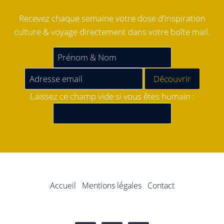
Recevez chaque semaine votre dose d'inspiration
culture & voyage directement dans votre boîte mail.
Laissez ce champ vide si vous êtes humain :
Accueil
Mentions légales
Contact