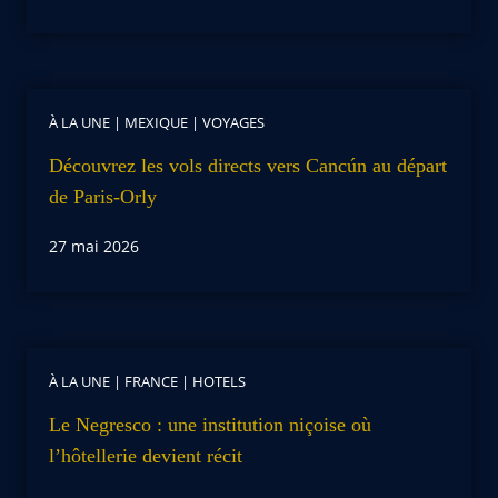
À LA UNE
|
MEXIQUE
|
VOYAGES
Découvrez les vols directs vers Cancún au départ
de Paris-Orly
27 mai 2026
À LA UNE
|
FRANCE
|
HOTELS
Le Negresco : une institution niçoise où
l’hôtellerie devient récit