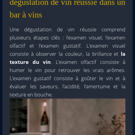
dégustation de vin réussie dans un
bar à vins
Une dégustation de vin réussie comprend
plusieurs étapes clés : l’examen visuel, l’examen
olfactif et l’examen gustatif. L’examen visuel
consiste à observer la couleur, la brillance et
la
texture du vin
. L’examen olfactif consiste à
humer le vin pour retrouver les vrais arômes.
L’examen gustatif consiste à goûter le vin et à
évaluer les saveurs, l’acidité, l’amertume et la
texture en bouche.