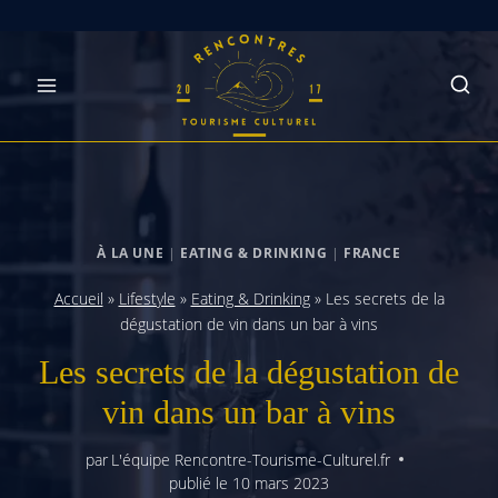
Skip
to
content
À LA UNE
|
EATING & DRINKING
|
FRANCE
Accueil
»
Lifestyle
»
Eating & Drinking
»
Les secrets de la
dégustation de vin dans un bar à vins
Les secrets de la dégustation de
vin dans un bar à vins
par
L'équipe Rencontre-Tourisme-Culturel.fr
publié le
10 mars 2023