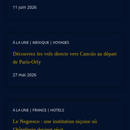
11 juin 2026
À LA UNE
|
MEXIQUE
|
VOYAGES
Découvrez les vols directs vers Cancún au départ
de Paris-Orly
27 mai 2026
À LA UNE
|
FRANCE
|
HOTELS
Le Negresco : une institution niçoise où
l’hôtellerie devient récit