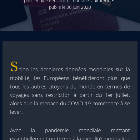
par
L'équipe Rencontre-Tourisme-Culturel.fr
publié le
30 juin 2020
S
elon les dernières données mondiales sur la
mobilité, les Européens bénéficieront plus que
tous les autres citoyens du monde en termes de
voyages sans restriction à partir du 1er juillet,
alors que la menace du COVID-19 commence à se
lever.
Avec la pandémie mondiale mettant
essentiellement un terme à la mobilité mondiale –