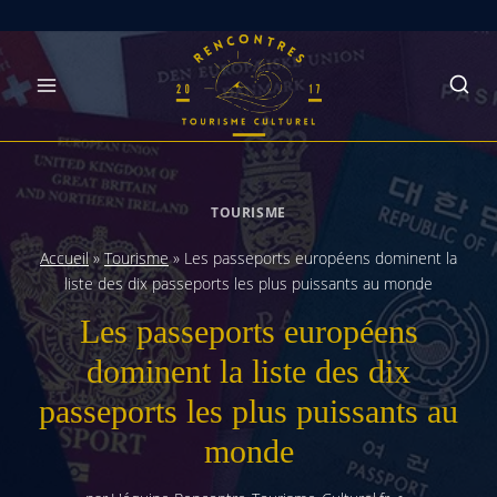
Skip
to
content
TOURISME
Accueil
»
Tourisme
»
Les passeports européens dominent la
liste des dix passeports les plus puissants au monde
Les passeports européens
dominent la liste des dix
passeports les plus puissants au
monde