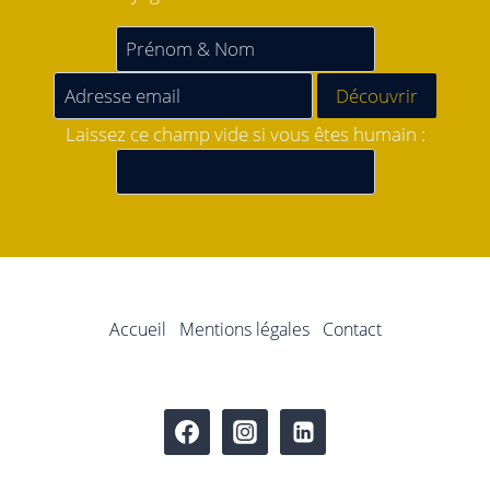
Laissez ce champ vide si vous êtes humain :
Accueil
Mentions légales
Contact