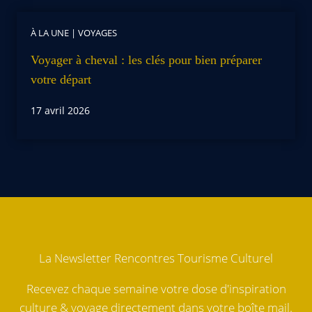
À LA UNE
|
VOYAGES
Voyager à cheval : les clés pour bien préparer
votre départ
17 avril 2026
La Newsletter Rencontres Tourisme Culturel
Recevez chaque semaine votre dose d'inspiration
culture & voyage directement dans votre boîte mail.