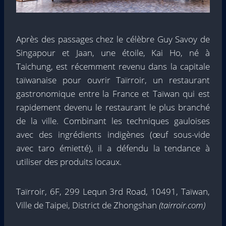
Après des passages chez le célèbre Guy Savoy de
Singapour et Jaan, une étoile, Kai Ho, né à
Taichung, est récemment revenu dans la capitale
taïwanaise pour ouvrir Taïrroir, un restaurant
gastronomique entre la France et Taïwan qui est
rapidement devenu le restaurant le plus branché
de la ville. Combinant les techniques gauloises
avec des ingrédients indigènes (œuf sous-vide
avec taro émietté), il a défendu la tendance à
utiliser des produits locaux.
Taïrroir, 6F, 299 Lequn 3rd Road, 10491, Taïwan,
Ville de Taipei, District de Zhongshan
(tairroir.com)