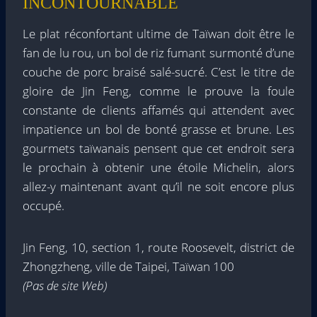
INCONTOURNABLE
Le plat réconfortant ultime de Taïwan doit être le
fan de lu rou, un bol de riz fumant surmonté d’une
couche de porc braisé salé-sucré. C’est le titre de
gloire de Jin Feng, comme le prouve la foule
constante de clients affamés qui attendent avec
impatience un bol de bonté grasse et brune. Les
gourmets taïwanais pensent que cet endroit sera
le prochain à obtenir une étoile Michelin, alors
allez-y maintenant avant qu’il ne soit encore plus
occupé.
Jin Feng, 10, section 1, route Roosevelt, district de
Zhongzheng, ville de Taipei, Taïwan 100
(Pas de site Web)