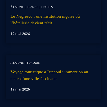
À LA UNE
|
FRANCE
|
HOTELS
Le Negresco : une institution niçoise où
l’hôtellerie devient récit
19 mai 2026
À LA UNE
|
TURQUIE
Voyage touristique à Istanbul : immersion au
cœur d’une ville fascinante
19 mai 2026