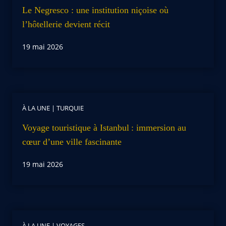
Le Negresco : une institution niçoise où
l’hôtellerie devient récit
19 mai 2026
À LA UNE
|
TURQUIE
Voyage touristique à Istanbul : immersion au
cœur d’une ville fascinante
19 mai 2026
À LA UNE
|
VOYAGES