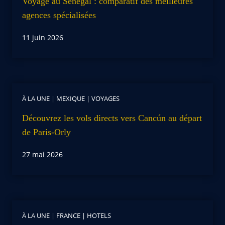
Voyage au Sénégal : comparatif des meilleures
agences spécialisées
11 juin 2026
À LA UNE
|
MEXIQUE
|
VOYAGES
Découvrez les vols directs vers Cancún au départ
de Paris-Orly
27 mai 2026
À LA UNE
|
FRANCE
|
HOTELS