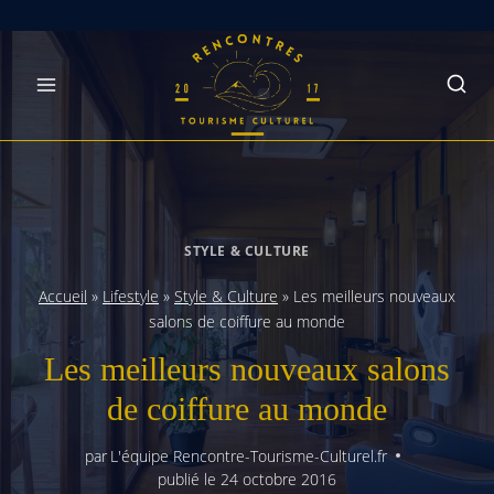
Skip
to
content
STYLE & CULTURE
Accueil
»
Lifestyle
»
Style & Culture
»
Les meilleurs nouveaux
salons de coiffure au monde
Les meilleurs nouveaux salons
de coiffure au monde
par
L'équipe Rencontre-Tourisme-Culturel.fr
publié le
24 octobre 2016