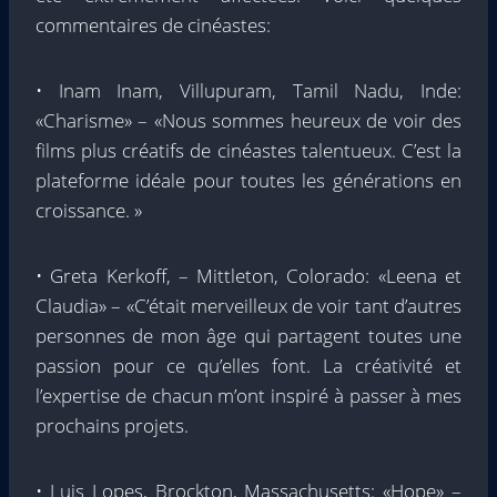
commentaires de cinéastes:
• Inam Inam, Villupuram, Tamil Nadu, Inde:
«Charisme» – «Nous sommes heureux de voir des
films plus créatifs de cinéastes talentueux. C’est la
plateforme idéale pour toutes les générations en
croissance. »
• Greta Kerkoff, – Mittleton, Colorado: «Leena et
Claudia» – «C’était merveilleux de voir tant d’autres
personnes de mon âge qui partagent toutes une
passion pour ce qu’elles font. La créativité et
l’expertise de chacun m’ont inspiré à passer à mes
prochains projets.
• Luis Lopes, Brockton, Massachusetts: «Hope» –