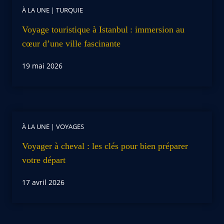
À LA UNE
|
TURQUIE
Voyage touristique à Istanbul : immersion au
cœur d’une ville fascinante
19 mai 2026
À LA UNE
|
VOYAGES
Voyager à cheval : les clés pour bien préparer
votre départ
17 avril 2026