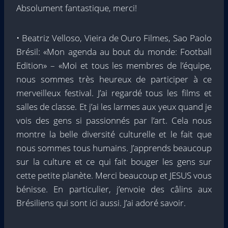
Absolument fantastique, merci!
• Beatriz Velloso, Vieira de Ouro Filmes, Sao Paolo
Brésil: «Mon agenda au bout du monde: Football
Edition» – «Moi et tous les membres de l’équipe,
nous sommes très heureux de participer à ce
merveilleux festival. J’ai regardé tous les films et
salles de classe. Et j’ai les larmes aux yeux quand je
vois des gens si passionnés par l’art. Cela nous
montre la belle diversité culturelle et le fait que
nous sommes tous humains. J’apprends beaucoup
sur la culture et ce qui fait bouger les gens sur
cette petite planète. Merci beaucoup et JESUS ​​vous
bénisse. En particulier, j’envoie des câlins aux
Brésiliens qui sont ici aussi. J’ai adoré savoir.