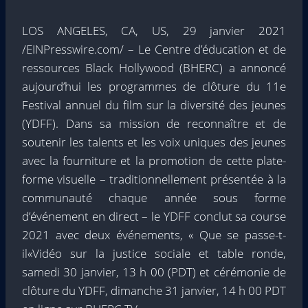
LOS ANGELES, CA, US, 29 janvier 2021
/
EINPresswire.com
/ –
Le Centre d’éducation et de
ressources Black Hollywood (BHERC)
a annoncé
aujourd’hui les programmes de clôture du 11e
Festival annuel du film sur la diversité des jeunes
(YDFF). Dans sa mission de reconnaître et de
soutenir les talents et les voix uniques des jeunes
avec la fourniture et la promotion de cette plate-
forme visuelle – traditionnellement présentée à la
communauté chaque année sous forme
d’événement en direct – le YDFF conclut sa course
2021 avec deux événements, «
Que se passe-t-
il
«Vidéo sur la justice sociale et table ronde,
samedi 30 janvier, 13 h 00 (PDT) et cérémonie de
clôture du YDFF, dimanche 31 janvier, 14 h 00 PDT