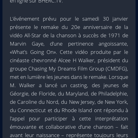
en ligne sur BHERC.TV.
L’événement prévu pour le samedi 30 janvier
présente le remake du 20e anniversaire de la
vidéo All-Star de la chanson à succès de 1971 de
Marvin Gaye, d’une pertinence angoissante,
«What’s Going On». Cette vidéo produite par le
cinéaste chevronné Alcee H Walker, président du
groupe Chasing My Dreams Film Group (CMDFG),
met en lumière les jeunes dans le remake. Lorsque
M. Walker a lancé un casting, des jeunes de
Géorgie, de Floride, du Maryland, de Philadelphie,
de Caroline du Nord, du New Jersey, de New York,
du Connecticut et du Rhode Island ont répondu à
l’appel pour participer à cette interprétation
émouvante et collaborative d’une chanson – fait
avant leur naissance – représente toujours leurs