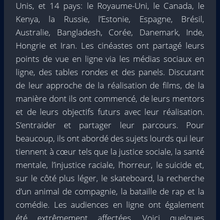
Unis, et 14 pays: le Royaume-Uni, le Canada, le
Kenya, la Russie, l’Estonie, Espagne, Brésil,
Australie, Bangladesh, Corée, Danemark, Inde,
Hongrie et Iran. Les cinéastes ont partagé leurs
points de vue en ligne via les médias sociaux en
ligne, des tables rondes et des panels. Discutant
de leur approche de la réalisation de films, de la
manière dont ils ont commencé, de leurs mentors
et de leurs objectifs futurs avec leur réalisation.
S’entraider et partager leur parcours. Pour
beaucoup, ils ont abordé des sujets lourds qui leur
tiennent à cœur tels que la justice sociale, la santé
mentale, l’injustice raciale, l’horreur, le suicide et,
sur le côté plus léger, le skateboard, la recherche
d’un animal de compagnie, la bataille de rap et la
comédie. Les audiences en ligne ont également
été extrêmement affectées. Voici quelques