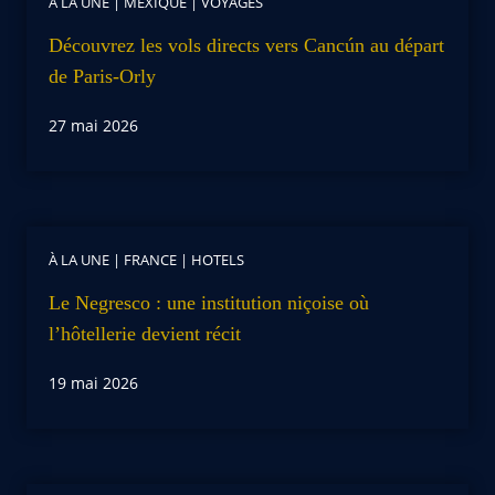
À LA UNE
|
MEXIQUE
|
VOYAGES
Découvrez les vols directs vers Cancún au départ
de Paris-Orly
27 mai 2026
À LA UNE
|
FRANCE
|
HOTELS
Le Negresco : une institution niçoise où
l’hôtellerie devient récit
19 mai 2026