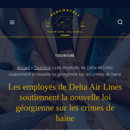
Skip
to
content
TOURISME
Accueil
»
Tourisme
»
Les employés de Delta Air Lines
soutiennent la nouvelle loi géorgienne sur les crimes de haine
Les employés de Delta Air Lines
soutiennent la nouvelle loi
géorgienne sur les crimes de
haine