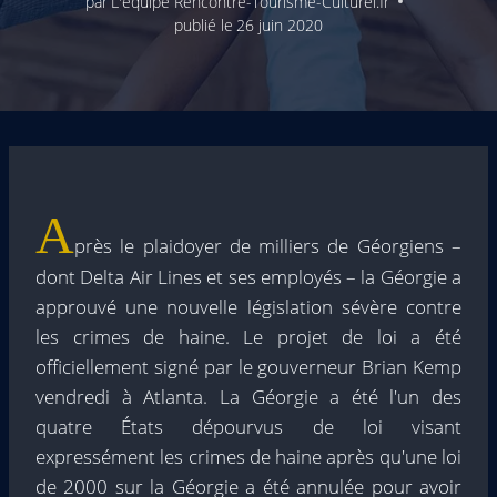
par
L'équipe Rencontre-Tourisme-Culturel.fr
publié le
26 juin 2020
A
près le plaidoyer de milliers de Géorgiens –
dont Delta Air Lines et ses employés – la Géorgie a
approuvé une nouvelle législation sévère contre
les crimes de haine. Le projet de loi a été
officiellement signé par le gouverneur Brian Kemp
vendredi à Atlanta. La Géorgie a été l'un des
quatre États dépourvus de loi visant
expressément les crimes de haine après qu'une loi
de 2000 sur la Géorgie a été annulée pour avoir