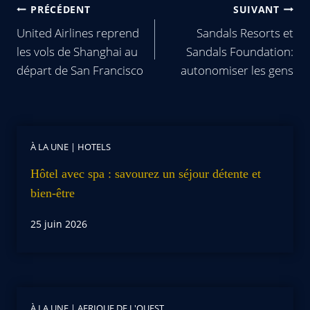
PRÉCÉDENT
SUIVANT
United Airlines reprend
Sandals Resorts et
les vols de Shanghai au
Sandals Foundation:
départ de San Francisco
autonomiser les gens
À LA UNE
|
HOTELS
Hôtel avec spa : savourez un séjour détente et
bien-être
25 juin 2026
À LA UNE
|
AFRIQUE DE L'OUEST