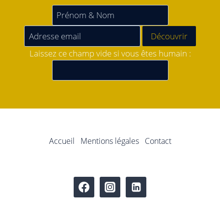
Laissez ce champ vide si vous êtes humain :
Accueil
Mentions légales
Contact