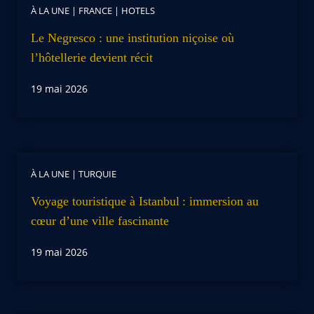
À LA UNE
|
FRANCE
|
HOTELS
Le Negresco : une institution niçoise où
l’hôtellerie devient récit
19 mai 2026
À LA UNE
|
TURQUIE
Voyage touristique à Istanbul : immersion au
cœur d’une ville fascinante
19 mai 2026