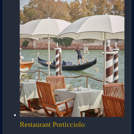
Restaurant Porticciolo