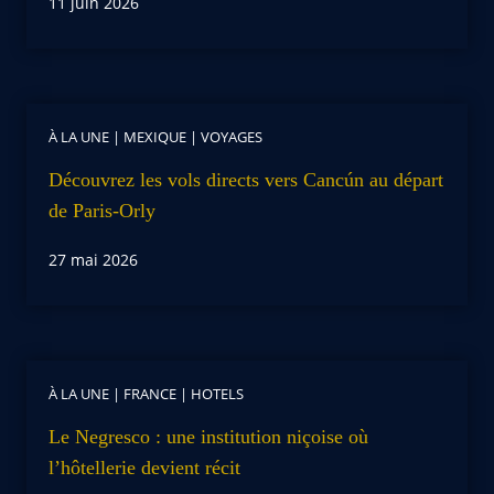
11 juin 2026
À LA UNE
|
MEXIQUE
|
VOYAGES
Découvrez les vols directs vers Cancún au départ
de Paris-Orly
27 mai 2026
À LA UNE
|
FRANCE
|
HOTELS
Le Negresco : une institution niçoise où
l’hôtellerie devient récit