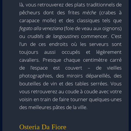
là, vous retrouverez des plats traditionnels de
pêcheurs dont des frites
mèche
(crabes à
carapace molle) et des classiques tels que
fegato alla veneziana
(foie de veau aux oignons)
ou
crudités de langoustines
commencer. C’est
l’un de ces endroits où les serveurs sont
toujours aussi occupés et légèrement
cavaliers. Presque chaque centimètre carré
de l’espace est couvert – de vieilles
photographies, des miroirs dépareillés, des
bouteilles de vin et des tables serrées. Vous
vous retrouverez au coude à coude avec votre
voisin en train de faire tourner quelques-unes
des meilleures pâtes de la ville.
Osteria Da Fiore