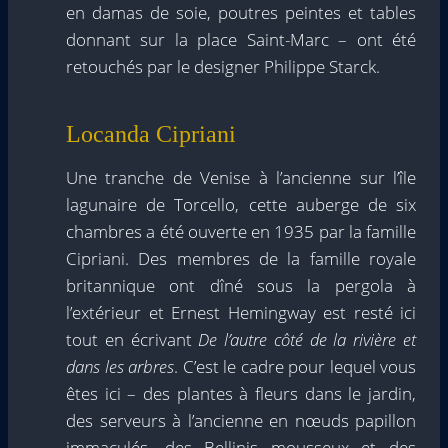
en damas de soie, poutres peintes et tables
donnant sur la place Saint-Marc – ont été
retouchés par le designer Philippe Starck.
Locanda Cipriani
Une tranche de Venise à l’ancienne sur l’île
lagunaire de Torcello, cette auberge de six
chambres a été ouverte en 1935 par la famille
Cipriani. Des membres de la famille royale
britannique ont dîné sous la pergola à
l’extérieur et Ernest Hemingway est resté ici
tout en écrivant
De l’autre côté de la rivière et
dans les arbres
. C’est le cadre pour lequel vous
êtes ici – des plantes à fleurs dans le jardin,
des serveurs à l’ancienne en nœuds papillon
immaculés, des Bellinis mousseux et des