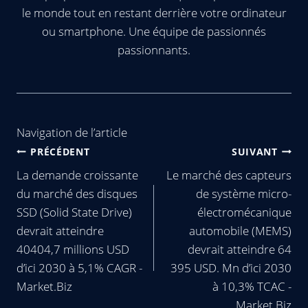
le monde tout en restant derrière votre ordinateur
ou smartphone. Une équipe de passionnés
passionnants.
Navigation de l’article
PRÉCÉDENT
SUIVANT
La demande croissante
Le marché des capteurs
du marché des disques
de système micro-
SSD (Solid State Drive)
électromécanique
devrait atteindre
automobile (MEMS)
40404,7 millions USD
devrait atteindre 64
d’ici 2030 à 5,1% CAGR -
395 USD. Mn d’ici 2030
Market.Biz
à 10,3% TCAC -
Market.Biz