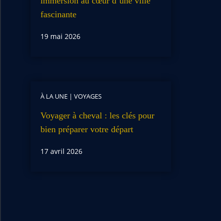
immersion au cœur d’une ville
fascinante
19 mai 2026
À LA UNE
|
VOYAGES
Voyager à cheval : les clés pour
bien préparer votre départ
17 avril 2026