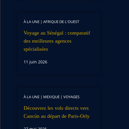
À LA UNE
|
AFRIQUE DE L'OUEST
Voyage au Sénégal : comparatif
des meilleures agences
spécialisées
11 juin 2026
À LA UNE
|
MEXIQUE
|
VOYAGES
Découvrez les vols directs vers
Cancún au départ de Paris-Orly
27 mai 2026