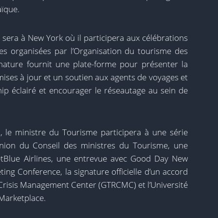
aïque.
 sera à New York où il participera aux célébrations
es organisées par l’Organisation du tourisme des
nature fournit une plate-forme pour présenter la
ises à jour et un soutien aux agents de voyages et
p éclairé et encourager le réseautage au sein de
), le ministre du Tourisme participera à une série
union du Conseil des ministres du Tourisme, une
JetBlue Airlines, une entrevue avec Good Day New
ing Conference, la signature officielle d’un accord
 Crisis Management Center (GTRCMC) et l’Université
Marketplace.