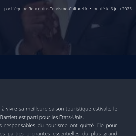
par
L'équipe Rencontre-Tourisme-Culturel.fr
publié le
6 juin 2023
à vivre sa meilleure saison touristique estivale, le
artlett est parti pour les États-Unis.
 responsables du tourisme ont quitté l’île pour
les parties prenantes essentielles du plus grand