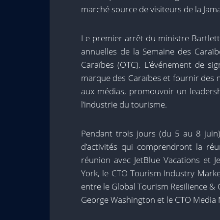
marché source de visiteurs de la Jam
Le premier arrêt du ministre Bartlett
annuelles de la Semaine des Caraïb
Caraïbes (OTC). L’événement de sig
marque des Caraïbes et fournir des m
aux médias, promouvoir un leadershi
l’industrie du tourisme.
Pendant trois jours (du 5 au 8 juin
d’activités qui comprendront la ré
réunion avec JetBlue Vacations et 
York, le CTO Tourism Industry Market
entre le Global Tourism Resilience &
George Washington et le CTO Media 