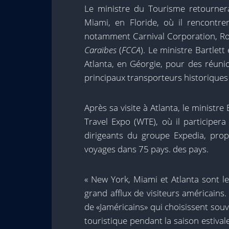
Le ministre du Tourisme retourne
Miami, en Floride, où il rencontrer
notamment Carnival Corporation, Ro
Caraïbes
(
FCCA
). Le ministre Bartlet
Atlanta, en Géorgie, pour des réunio
principaux transporteurs historiques 
Après sa visite à Atlanta, le ministr
Travel Expo (WTE), où il participer
dirigeants du groupe Expedia, prop
voyages dans 75 pays. des pays.
« New York, Miami et Atlanta sont l
grand afflux de visiteurs américain
de «Jaméricains» qui choisissent sou
touristique pendant la saison estival