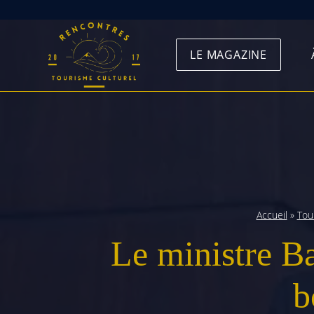
Skip
to
LE MAGAZINE
content
Accueil
»
Tou
Le ministre Ba
b