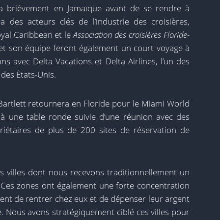
ra brièvement en Jamaïque avant de se rendre à
a des acteurs clés de l’industrie des croisières,
yal Caribbean et le
Association des croisières Floride-
t et son équipe feront également un court voyage à
ns avec Delta Vacations et Delta Airlines, l’un des
des États-Unis.
e Bartlett retournera en Floride pour le Miami World
a à une table ronde suivie d’une réunion avec des
riétaires de plus de 200 sites de réservation de
es villes dont nous recevons traditionnellement un
s. Ces zones ont également une forte concentration
vent de rentrer chez eux et de dépenser leur argent
e. Nous avons stratégiquement ciblé ces villes pour