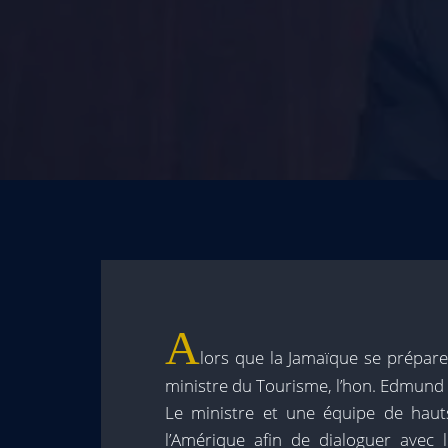
A
lors que la Jamaïque se prépare 
ministre du Tourisme, l’hon. Edmund B
Le ministre et une équipe de hauts
l’Amérique afin de dialoguer avec 