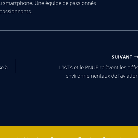
ou smartphone. Une équipe de passionnés
passionnants.
SUIVANT
se à
L’IATA et le PNUE relèvent les défi
environnementaux de l’aviatio