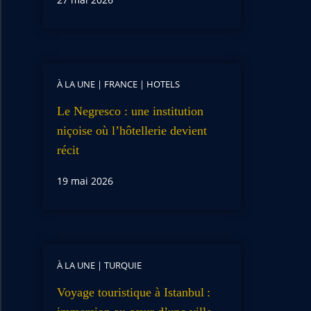
À LA UNE
|
FRANCE
|
HOTELS
Le Negresco : une institution
niçoise où l’hôtellerie devient
récit
19 mai 2026
À LA UNE
|
TURQUIE
Voyage touristique à Istanbul :