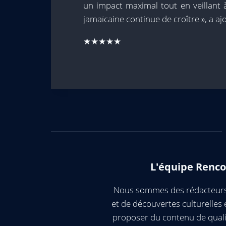
un impact maximal tout en veillant 
jamaïcaine continue de croître », a ajo
★★★★★
L'équipe Renco
Nous sommes des rédacteurs 
et de découvertes culturelle
proposer du contenu de quali