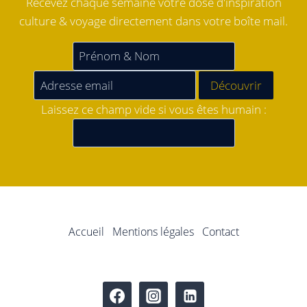
Recevez chaque semaine votre dose d'inspiration
culture & voyage directement dans votre boîte mail.
Laissez ce champ vide si vous êtes humain :
Accueil
Mentions légales
Contact