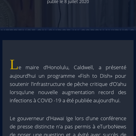
publié le
8 juillet 2020
L
e maire d’Honolulu, Caldwell, a présenté
aujourd’hui un programme «Fish to Dish» pour
soutenir l’infrastructure de pêche critique d’O’ahu
lorsqu’une nouvelle augmentation record des
infections à COVID -19 a été publiée aujourd’hui.
Le gouverneur d'Hawaï Ige lors d'une conférence
de presse distincte n'a pas permis à eTurboNews
de poser une question et a évité avec succès de