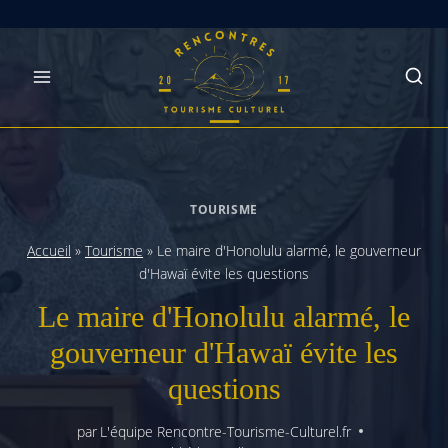
Skip
to
content
TOURISME
Accueil
»
Tourisme
»
Le maire d'Honolulu alarmé, le gouverneur
d'Hawaï évite les questions
Le maire d'Honolulu alarmé, le
gouverneur d'Hawaï évite les
questions
par
L'équipe Rencontre-Tourisme-Culturel.fr