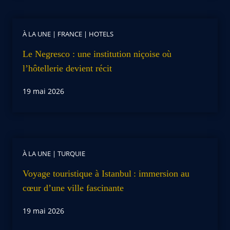
À LA UNE
|
FRANCE
|
HOTELS
Le Negresco : une institution niçoise où
l’hôtellerie devient récit
19 mai 2026
À LA UNE
|
TURQUIE
Voyage touristique à Istanbul : immersion au
cœur d’une ville fascinante
19 mai 2026