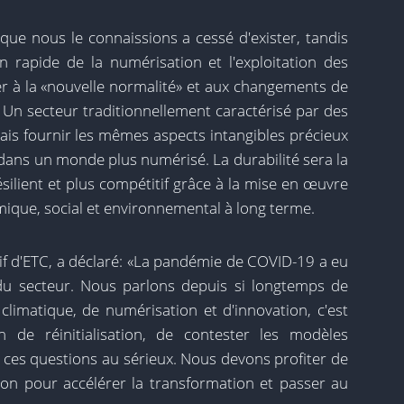
que nous le connaissions a cessé d'exister, tandis
n rapide de la numérisation et l'exploitation des
er à la «nouvelle normalité» et aux changements de
 secteur traditionnellement caractérisé par des
is fournir les mêmes aspects intangibles précieux
dans un monde plus numérisé. La durabilité sera la
ésilient et plus compétitif grâce à la mise en œuvre
mique, social et environnemental à long terme.
if d'ETC, a déclaré: «La pandémie de COVID-19 a eu
du secteur. Nous parlons depuis si longtemps de
limatique, de numérisation et d'innovation, c'est
n de réinitialisation, de contester les modèles
s ces questions au sérieux. Nous devons profiter de
ation pour accélérer la transformation et passer au