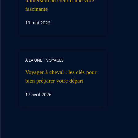
immersion au cœur d’une ville
fascinante
19 mai 2026
À LA UNE
|
VOYAGES
Voyager à cheval : les clés pour
bien préparer votre départ
17 avril 2026