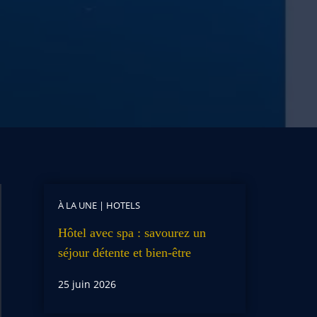
À LA UNE
|
HOTELS
Hôtel avec spa : savourez un
séjour détente et bien-être
25 juin 2026