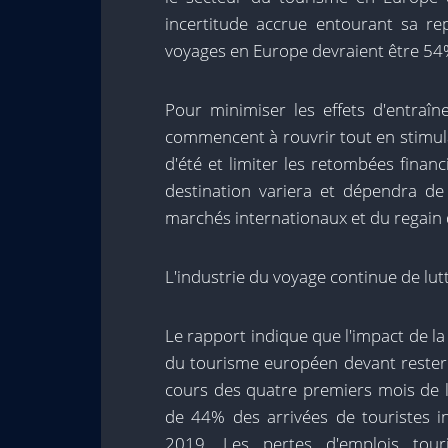
incertitude accrue entourant sa rep
voyages en Europe devraient être 54%
Pour minimiser les effets d'entraî
commencent à rouvrir tout en stimul
d'été et limiter les retombées finan
destination variera et dépendra de 
marchés internationaux et du regain
L'industrie du voyage continue de lu
Le rapport indique que l'impact de la 
du tourisme européen devant rester 
cours des quatre premiers mois de l
de 44% des arrivées de touristes 
2019. Les pertes d'emplois tou