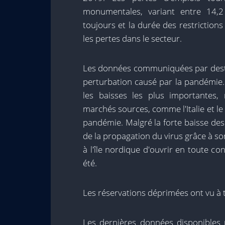
monumentales, variant entre 14,2 
toujours et la durée des restrictio
les pertes dans le secteur.
Les données communiquées par destina
perturbation causé par la pandémie.
les baisses les plus importantes, 
marchés sources, comme l'Italie et l
pandémie. Malgré la forte baisse des 
de la propagation du virus grâce à so
à l'île nordique d'ouvrir en toute co
été.
Les réservations déprimées ont vu à 
Les dernières données disponibles