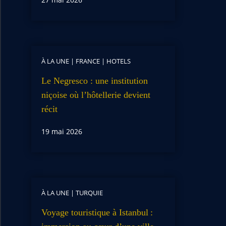
À LA UNE
|
FRANCE
|
HOTELS
Le Negresco : une institution
niçoise où l’hôtellerie devient
récit
19 mai 2026
À LA UNE
|
TURQUIE
Voyage touristique à Istanbul :