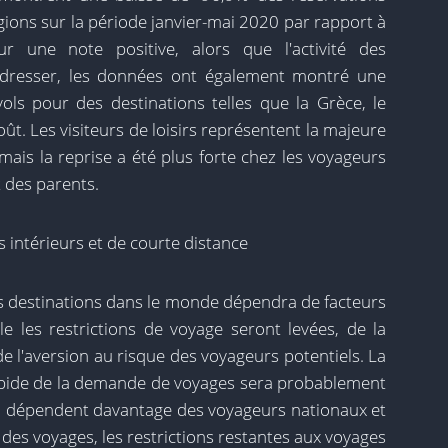
gions sur la période janvier-mai 2020 par rapport à
r une note positive, alors que l'activité des
resser, les données ont également montré une
ls pour des destinations telles que la Grèce, le
août. Les visiteurs de loisirs représentent la majeure
mais la reprise a été plus forte chez les voyageurs
t des parents.
s intérieurs et de courte distance
es destinations dans le monde dépendra de facteurs
le les restrictions de voyage seront levées, de la
de l'aversion au risque des voyageurs potentiels. La
 rapide de la demande de voyages sera probablement
ui dépendent davantage des voyageurs nationaux et
 des voyages, les restrictions restantes aux voyages