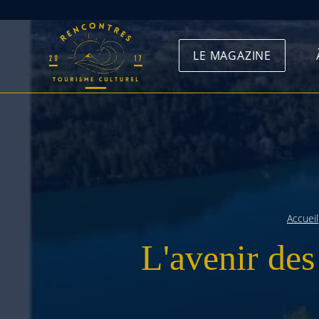
Skip
to
LE MAGAZINE
content
Accueil
L'avenir des