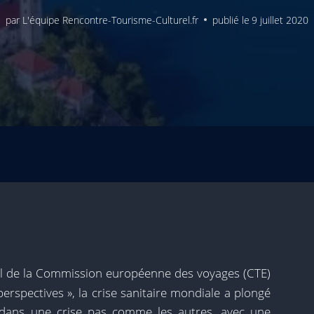
par
L'équipe Rencontre-Tourisme-Culturel.fr
publié le
9 juillet 2020
iel de la Commission européenne des voyages (CTE)
rspectives », la crise sanitaire mondiale a plongé
 dans une crise pas comme les autres, avec une