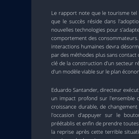
Le rapport note que le tourisme tel 
que le succès réside dans l'adoptio
nouvelles technologies pour s'adapt
comportement des consommateurs. Un
interactions humaines devra désorma
par des méthodes plus sans contact 
clé de la construction d'un secteur r
d'un modèle viable sur le plan écono
Eduardo Santander, directeur exécut
un impact profond sur l'ensemble 
croissance durable, de changement c
l'occasion d'appuyer sur le bouto
préétablis et enfin de prendre toute
la reprise après cette terrible situ