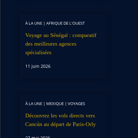
À LA UNE
|
AFRIQUE DE L'OUEST
Voyage au Sénégal : comparatif
des meilleures agences
spécialisées
11 juin 2026
À LA UNE
|
MEXIQUE
|
VOYAGES
Découvrez les vols directs vers
Cancún au départ de Paris-Orly
27 mai 2026