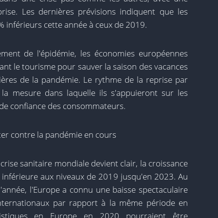
rise. Les dernières prévisions indiquent que les
 inférieurs cette année à ceux de 2019.
nement de l'épidémie, les économies européennes
ant le tourisme pour sauver la saison des vacances
cières de la pandémie. Le rythme de la reprise par
la mesure dans laquelle ils s'appuieront sur les
 de confiance des consommateurs.
tter contre la pandémie en cours
crise sanitaire mondiale devient clair, la croissance
inférieure aux niveaux de 2019 jusqu'en 2023. Au
'année, l'Europe a connu une baisse spectaculaire
internationaux par rapport à la même période en
ristiques en Europe en 2020 pourraient être