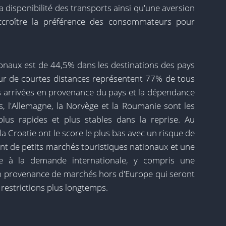
la disponibilité des transports ainsi qu'une aversion
accroître la préférence des consommateurs pour
naux est de 44,5% dans les destinations des pays
sur de courtes distances représentent 77% de tous
es arrivées en provenance du pays et la dépendance
s, l'Allemagne, la Norvège et la Roumanie sont les
plus rapides et plus stables dans la reprise. Au
 la Croatie ont le score le plus bas avec un risque de
ont de petits marchés touristiques nationaux et une
 à la demande internationale, y compris une
n provenance de marchés hors d'Europe qui seront
 restrictions plus longtemps.