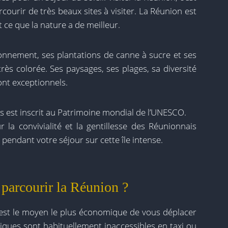
arcourir de très beaux sites à visiter. La Réunion est
ce que la nature a de meilleur.
ronnement, ses plantations de canne à sucre et ses
très colorée. Ses paysages, ses plages, sa diversité
ont exceptionnels.
s est inscrit au Patrimoine mondial de l’UNESCO.
a convivialité et la gentillesse des Réunionnais
endant votre séjour sur cette île intense.
 parcourir la Réunion ?
est le moyen le plus économique de vous déplacer
stiques sont habituellement inaccessibles en taxi ou