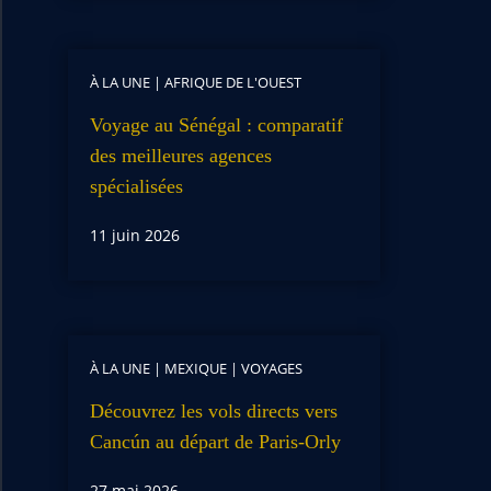
À LA UNE
|
AFRIQUE DE L'OUEST
Voyage au Sénégal : comparatif
des meilleures agences
spécialisées
11 juin 2026
À LA UNE
|
MEXIQUE
|
VOYAGES
Découvrez les vols directs vers
Cancún au départ de Paris-Orly
27 mai 2026