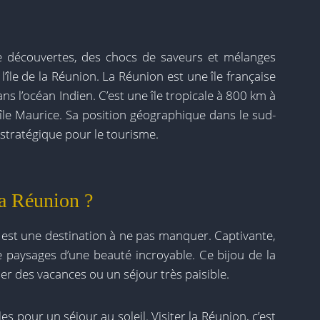
e découvertes, des chocs de saveurs et mélanges
’île de la Réunion. La Réunion est une île française
ans l’océan Indien. C’est une île tropicale à 800 km à
’île Maurice. Sa position géographique dans le sud-
u stratégique pour le tourisme.
la Réunion ?
n est une destination à ne pas manquer. Captivante,
e paysages d’une beauté incroyable. Ce bijou de la
er des vacances ou un séjour très paisible.
 pour un séjour au soleil. Visiter la Réunion, c’est