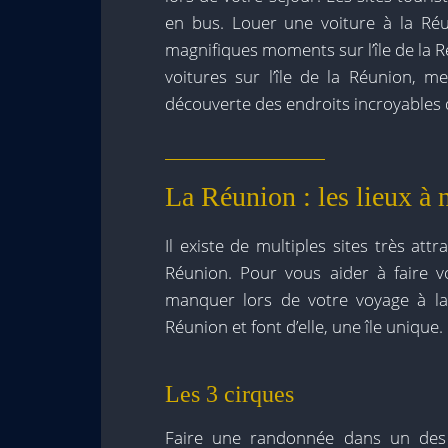
en bus. Louer une voiture à la Réu
magnifiques moments sur l’île de la Ré
voitures sur l’île de la Réunion, m
découverte des endroits incroyables de
La Réunion : les lieux à
Il existe de multiples sites très att
Réunion. Pour vous aider à faire v
manquer lors de votre voyage à la 
Réunion et font d’elle, une île unique.
Les 3 cirques
Faire une randonnée dans un des t