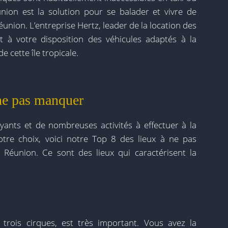
nion est la solution pour se balader et vivre de
union. L’entreprise Hertz, leader de la location des
et à votre disposition des véhicules adaptés à la
 cette île tropicale.
 ne pas manquer
rayants et de nombreuses activités à effectuer à la
otre choix, voici notre Top 8 des lieux à ne pas
Réunion. Ce sont des lieux qui caractérisent la
rois cirques, est très important. Vous avez la