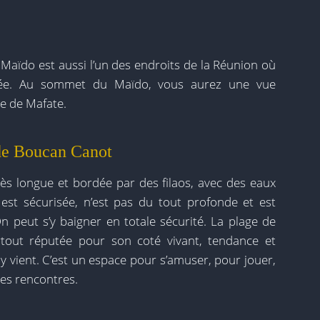
Maïdo est aussi l’un des endroits de la Réunion où
née. Au sommet du Maïdo, vous aurez une vue
e de Mafate.
 de Boucan Canot
rès longue et bordée par des filaos, avec des eaux
e est sécurisée, n’est pas du tout profonde et est
n peut s’y baigner en totale sécurité. La plage de
tout réputée pour son coté vivant, tendance et
y vient. C’est un espace pour s’amuser, pour jouer,
des rencontres.