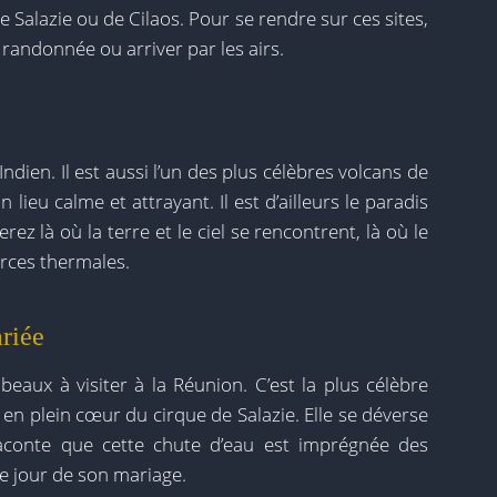
 de Salazie ou de Cilaos. Pour se rendre sur ces sites,
 randonnée ou arriver par les airs.
ndien. Il est aussi l’un des plus célèbres volcans de
 lieu calme et attrayant. Il est d’ailleurs le paradis
z là où la terre et le ciel se rencontrent, là où le
urces thermales.
riée
 beaux à visiter à la Réunion. C’est la plus célèbre
 en plein cœur du cirque de Salazie. Elle se déverse
 raconte que cette chute d’eau est imprégnée des
le jour de son mariage.