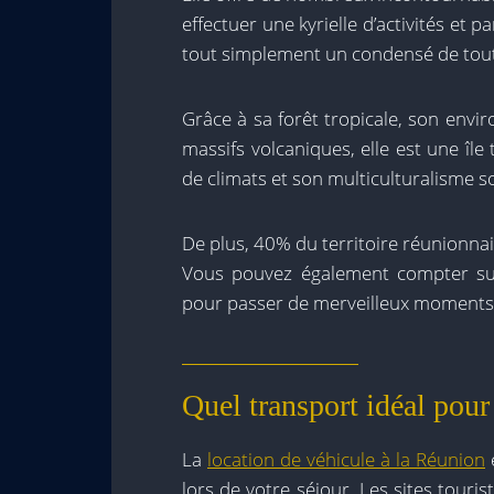
effectuer une kyrielle d’activités et p
tout simplement un condensé de tout 
Grâce à sa forêt tropicale, son envi
massifs volcaniques, elle est une île 
de climats et son multiculturalisme s
De plus, 40% du territoire réunionnai
Vous pouvez également compter sur l
pour passer de merveilleux moments p
Quel transport idéal pour
La
location de véhicule à la Réunion
lors de votre séjour. Les sites touri