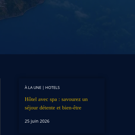
À LA UNE
|
HOTELS
Hôtel avec spa : savourez un
séjour détente et bien-être
25 juin 2026