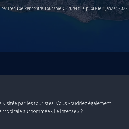
par
L'équipe Rencontre-Tourisme-Culturel.fr
publié le
4 janvier 2022
s visitée par les touristes. Vous voudriez également
le tropicale surnommée « île intense » ?