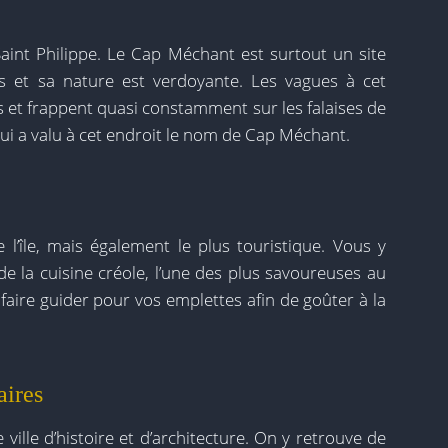
 Saint Philippe. Le Cap Méchant est surtout un site
res et sa nature est verdoyante. Les vagues à cet
s et frappent quasi constamment sur les falaises de
qui a valu à cet endroit le nom de Cap Méchant.
 l’île, mais également le plus touristique. Vous y
de la cuisine créole, l’une des plus savoureuses au
faire guider pour vos emplettes afin de goûter à la
aires
ville d’histoire et d’architecture. On y retrouve de