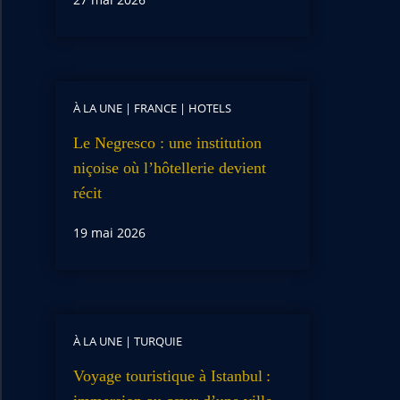
À LA UNE
|
FRANCE
|
HOTELS
Le Negresco : une institution
niçoise où l’hôtellerie devient
récit
19 mai 2026
À LA UNE
|
TURQUIE
Voyage touristique à Istanbul :