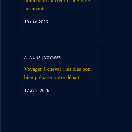
immersion au cœur d’une ville
fascinante
19 mai 2026
À LA UNE
|
VOYAGES
Voyager à cheval : les clés pour
bien préparer votre départ
17 avril 2026