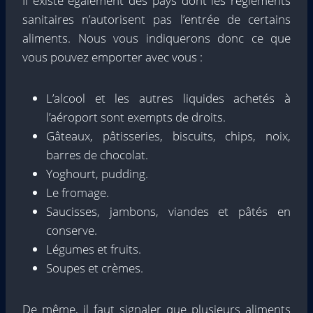
Il existe également des pays dont les règlements
sanitaires n’autorisent pas l’entrée de certains
aliments. Nous vous indiquerons donc ce que
vous pouvez emporter avec vous :
L’alcool et les autres liquides achetés à
l’aéroport sont exempts de droits.
Gâteaux, pâtisseries, biscuits, chips, noix,
barres de chocolat.
Yoghourt, pudding.
Le fromage.
Saucisses, jambons, viandes et pâtés en
conserve.
Légumes et fruits.
Soupes et crèmes.
De même, il faut signaler que plusieurs aliments