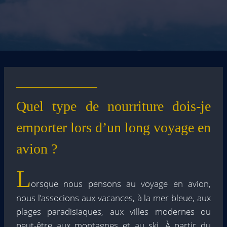
Quel type de nourriture dois-je
emporter lors d’un long voyage en
avion ?
L
orsque nous pensons au voyage en avion,
nous l’associons aux vacances, à la mer bleue, aux
plages paradisiaques, aux villes modernes ou
peut-être aux montagnes et au ski. À partir du