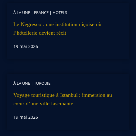
À LA UNE
|
FRANCE
|
HOTELS
Le Negresco : une institution niçoise où
l’hôtellerie devient récit
19 mai 2026
À LA UNE
|
TURQUIE
Voyage touristique à Istanbul : immersion au
cœur d’une ville fascinante
19 mai 2026