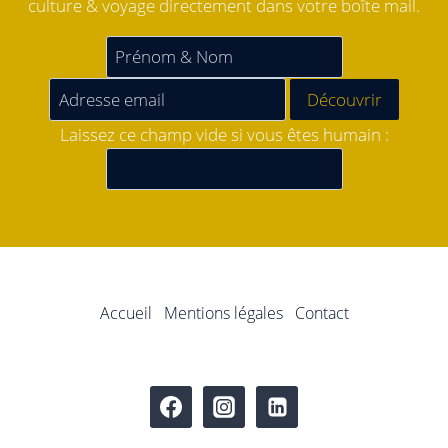
culture & voyage directement dans votre boîte mail.
Laissez ce champ vide si vous êtes humain :
Accueil
Mentions légales
Contact