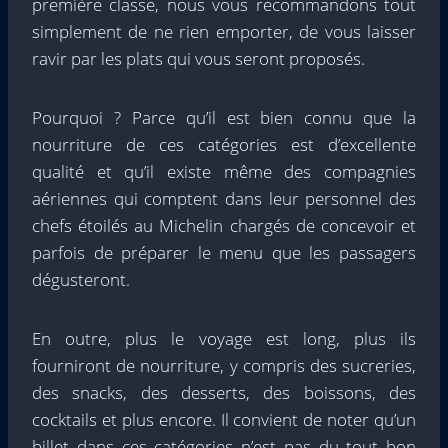
première classe, nous vous recommandons tout
simplement de ne rien emporter, de vous laisser
ravir par les plats qui vous seront proposés.
Pourquoi ? Parce qu’il est bien connu que la
nourriture de ces catégories est d’excellente
qualité et qu’il existe même des compagnies
aériennes qui comptent dans leur personnel des
chefs étoilés au Michelin chargés de concevoir et
parfois de préparer le menu que les passagers
dégusteront.
En outre, plus le voyage est long, plus ils
fourniront de nourriture, y compris des sucreries,
des snacks, des desserts, des boissons, des
cocktails et plus encore. Il convient de noter qu’un
billet dans ces catégories n’est pas du tout bon