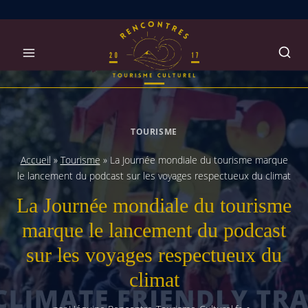
Skip
to
content
TOURISME
Accueil
»
Tourisme
»
La Journée mondiale du tourisme marque
le lancement du podcast sur les voyages respectueux du climat
La Journée mondiale du tourisme
marque le lancement du podcast
sur les voyages respectueux du
climat