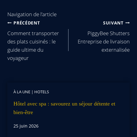
Navigation de l’article
PRÉCÉDENT
SUIVANT
Comment transporter
PiggyBee Shutters
des plats cuisinés : le
Entreprise de livraison
guide ultime du
externalisée
voyageur
À LA UNE
|
HOTELS
Hôtel avec spa : savourez un séjour détente et
bien-être
25 juin 2026