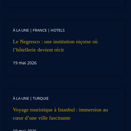
À LA UNE
|
FRANCE
|
HOTELS
Le Negresco : une institution niçoise où
l’hôtellerie devient récit
19 mai 2026
À LA UNE
|
TURQUIE
Voyage touristique à Istanbul : immersion au
cœur d’une ville fascinante
19 mai 2026