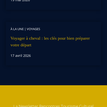
À LA UNE
|
VOYAGES
Voyager à cheval : les clés pour bien préparer
votre départ
17 avril 2026
La Newsletter Rencontres Tourisme Culturel