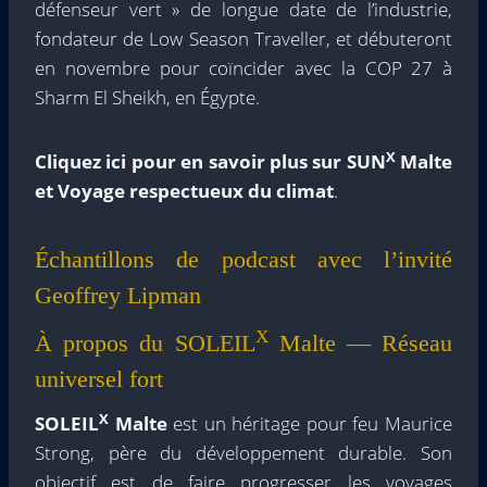
défenseur vert » de longue date de l’industrie,
fondateur de Low Season Traveller, et débuteront
en novembre pour coïncider avec la COP 27 à
Sharm El Sheikh, en Égypte.
X
Cliquez ici pour en savoir plus sur SUN
Malte
et Voyage respectueux du climat
.
Échantillons de podcast avec l’invité
Geoffrey Lipman
X
À propos du SOLEIL
Malte — Réseau
universel fort
X
SOLEIL
Malte
est un héritage pour feu Maurice
Strong, père du développement durable. Son
objectif est de faire progresser les voyages