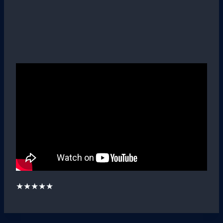
★★★★★