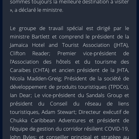
sommes toujours la meilleure destination à visiter
», a déclaré le ministre.
Le groupe de travail spécial est dirigé par le
ministre Bartlett et comprend le président de la
Jamaica Hotel and Tourist Association (JHTA),
Clifton Reader; Premier vice-président de
l’Association des hôtels et du tourisme des
Caraïbes (CHTA) et ancien président de la JHTA,
Nicola Madden-Greig; Président de la société de
développement de produits touristiques (TPDCo),
Ian Dear; Le vice-président du Sandals Group et
président du Conseil du réseau de liens
touristiques, Adam Stewart; Directeur exécutif de
Chukka Caribbean Adventures et président de
l’équipe de gestion du corridor résilient COVID-19,
John Byles; et conseiller principal et stratège au