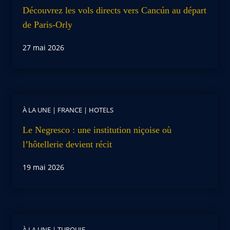
Découvrez les vols directs vers Cancún au départ
de Paris-Orly
27 mai 2026
À LA UNE
|
FRANCE
|
HOTELS
Le Negresco : une institution niçoise où
l’hôtellerie devient récit
19 mai 2026
À LA UNE
|
TURQUIE