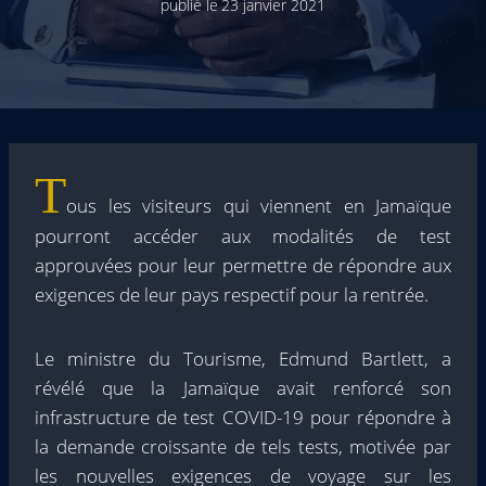
publié le
23 janvier 2021
T
ous les visiteurs qui viennent en Jamaïque
pourront accéder aux modalités de test
approuvées pour leur permettre de répondre aux
exigences de leur pays respectif pour la rentrée.
Le ministre du Tourisme, Edmund Bartlett, a
révélé que la Jamaïque avait renforcé son
infrastructure de test COVID-19 pour répondre à
la demande croissante de tels tests, motivée par
les nouvelles exigences de voyage sur les