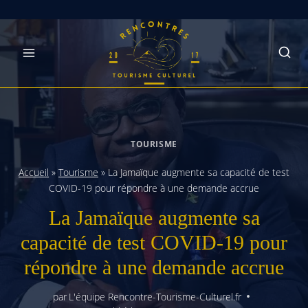
Skip
to
content
TOURISME
Accueil
»
Tourisme
»
La Jamaïque augmente sa capacité de test
COVID-19 pour répondre à une demande accrue
La Jamaïque augmente sa
capacité de test COVID-19 pour
répondre à une demande accrue
par
L'équipe Rencontre-Tourisme-Culturel.fr