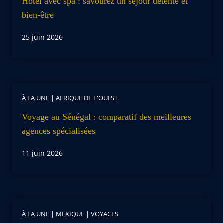
Hôtel avec spa : savourez un séjour détente et
bien-être
25 juin 2026
À LA UNE
|
AFRIQUE DE L'OUEST
Voyage au Sénégal : comparatif des meilleures
agences spécialisées
11 juin 2026
À LA UNE
|
MEXIQUE
|
VOYAGES