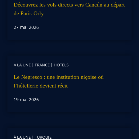
Découvrez les vols directs vers Cancún au départ
de Paris-Orly
27 mai 2026
À LA UNE
|
FRANCE
|
HOTELS
Le Negresco : une institution niçoise où
l’hôtellerie devient récit
19 mai 2026
À LA UNE
|
TURQUIE