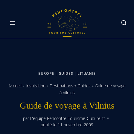
Skip
to
content
EUROPE
|
GUIDES
|
LITUANIE
Accueil
»
Inspiration
»
Destinations
»
Guides
»
Guide de voyage
à Vilnius
Guide de voyage à Vilnius
par
L'équipe Rencontre-Tourisme-Culturel.fr
publié le
11 novembre 2009