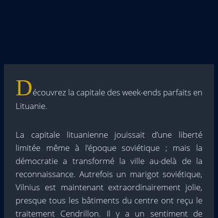
D
écouvrez la capitale des week-ends parfaits en
Lituanie.
La capitale lituanienne jouissait d’une liberté
limitée même à l’époque soviétique ; mais la
démocratie a transformé la ville au-delà de la
reconnaissance. Autrefois un marigot soviétique,
Vilnius est maintenant extraordinairement jolie,
presque tous les bâtiments du centre ont reçu le
traitement Cendrillon. Il y a un sentiment de