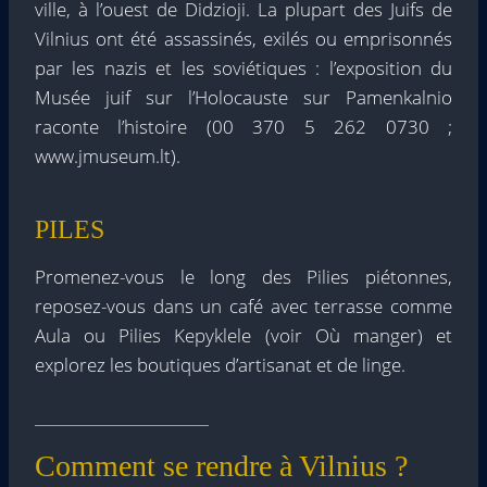
ville, à l’ouest de Didzioji. La plupart des Juifs de
Vilnius ont été assassinés, exilés ou emprisonnés
par les nazis et les soviétiques : l’exposition du
Musée juif sur l’Holocauste sur Pamenkalnio
raconte l’histoire (00 370 5 262 0730 ;
www.jmuseum.lt).
PILES
Promenez-vous le long des Pilies piétonnes,
reposez-vous dans un café avec terrasse comme
Aula ou Pilies Kepyklele (voir Où manger) et
explorez les boutiques d’artisanat et de linge.
Comment se rendre à Vilnius ?