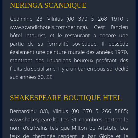
NERINGA SCANDIQUE
Gedimino 23, Vilnius (00 370 5 268 1910 ;
www.scandichotels.com/neringa). C’est l’ancien
hôtel Intourist, et le restaurant a encore une
partie de sa formalité soviétique. Il possède
également une peinture murale des années 1970,
montrant des Lituaniens heureux profitant des
fruits du socialisme. Il y a un bar en sous-sol dédié
aux années 60. ££
SHAKESPEARE BOUTIQUE HTEL
Bernardinu 8/8, Vilnius (00 370 5 266 5885;
www.shakespeare.lt). Les 31 chambres portent le
nom d’écrivains tels que Milton ou Aristote. Les
feux de cheminée rendent le bar Globe et le