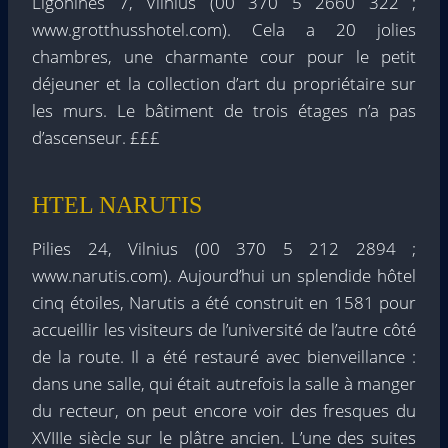
Ligonines 7, Vilnius (00 370 5 2660 322 ;
www.grotthusshotel.com). Cela a 20 jolies
chambres, une charmante cour pour le petit
déjeuner et la collection d’art du propriétaire sur
les murs. Le bâtiment de trois étages n’a pas
d’ascenseur. £££
HTEL NARUTIS
Pilies 24, Vilnius (00 370 5 212 2894 ;
www.narutis.com). Aujourd’hui un splendide hôtel
cinq étoiles, Narutis a été construit en 1581 pour
accueillir les visiteurs de l’université de l’autre côté
de la route. Il a été restauré avec bienveillance :
dans une salle, qui était autrefois la salle à manger
du recteur, on peut encore voir des fresques du
XVIIIe siècle sur le plâtre ancien. L’une des suites