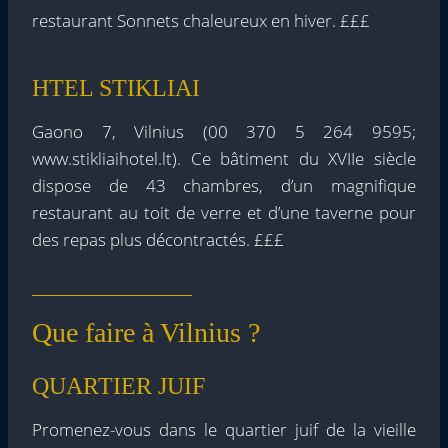
restaurant Sonnets chaleureux en hiver. £££
HTEL STIKLIAI
Gaono 7, Vilnius (00 370 5 264 9595;
www.stikliaihotel.lt). Ce bâtiment du XVIIe siècle
dispose de 43 chambres, d’un magnifique
restaurant au toit de verre et d’une taverne pour
des repas plus décontractés. £££
Que faire à Vilnius ?
QUARTIER JUIF
Promenez-vous dans le quartier juif de la vieille