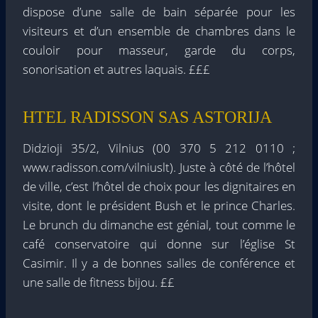
dispose d’une salle de bain séparée pour les
visiteurs et d’un ensemble de chambres dans le
couloir pour masseur, garde du corps,
sonorisation et autres laquais. £££
HTEL RADISSON SAS ASTORIJA
Didzioji 35/2, Vilnius (00 370 5 212 0110 ;
www.radisson.com/vilniuslt). Juste à côté de l’hôtel
de ville, c’est l’hôtel de choix pour les dignitaires en
visite, dont le président Bush et le prince Charles.
Le brunch du dimanche est génial, tout comme le
café conservatoire qui donne sur l’église St
Casimir. Il y a de bonnes salles de conférence et
une salle de fitness bijou. ££