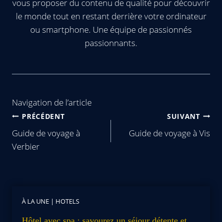
vous proposer du contenu de qualité pour découvrir
le monde tout en restant derrière votre ordinateur
ou smartphone. Une équipe de passionnés
passionnants.
Navigation de l’article
PRÉCÉDENT
SUIVANT
Guide de voyage à
Guide de voyage à Vis
Verbier
À LA UNE
|
HOTELS
Hôtel avec spa : savourez un séjour détente et