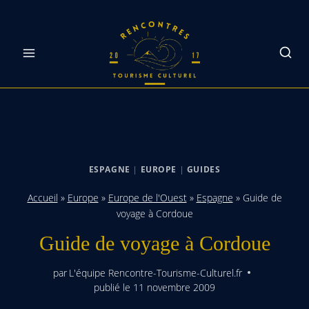
Skip
to
content
ESPAGNE
|
EUROPE
|
GUIDES
Accueil
»
Europe
»
Europe de l'Ouest
»
Espagne
»
Guide de
voyage à Cordoue
Guide de voyage à Cordoue
par
L'équipe Rencontre-Tourisme-Culturel.fr
publié le
11 novembre 2009