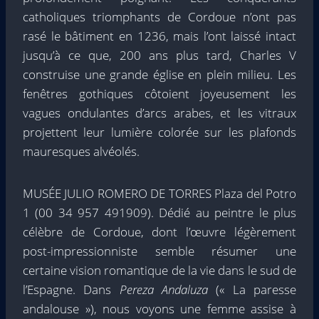
catholiques triomphants de Cordoue n’ont pas
rasé le bâtiment en 1236, mais l’ont laissé intact
jusqu’à ce que, 200 ans plus tard, Charles V
construise une grande église en plein milieu. Les
fenêtres gothiques côtoient joyeusement les
vagues ondulantes d’arcs arabes, et les vitraux
projettent leur lumière colorée sur les plafonds
mauresques alvéolés.
MUSÉE JULIO ROMERO DE TORRES Plaza del Potro
1 (00 34 957 491909). Dédié au peintre le plus
célèbre de Cordoue, dont l’œuvre légèrement
post-impressionniste semble résumer une
certaine vision romantique de la vie dans le sud de
l’Espagne. Dans
Pereza Andaluza
(« La paresse
andalouse »), nous voyons une femme assise à