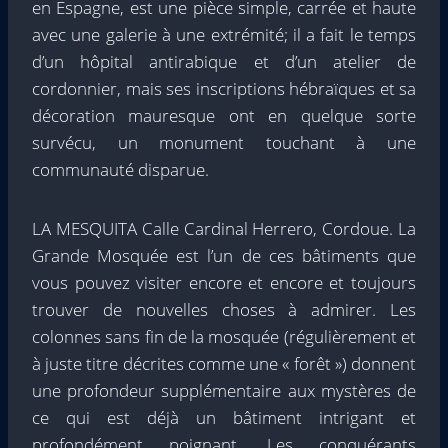
en Espagne, est une pièce simple, carrée et haute
avec une galerie à une extrémité; il a fait le temps
d’un hôpital antirabique et d’un atelier de
cordonnier, mais ses inscriptions hébraïques et sa
décoration mauresque ont en quelque sorte
survécu, un monument touchant à une
communauté disparue.
LA MESQUITA Calle Cardinal Herrero, Cordoue. La
Grande Mosquée est l’un de ces bâtiments que
vous pouvez visiter encore et encore et toujours
trouver de nouvelles choses à admirer. Les
colonnes sans fin de la mosquée (régulièrement et
à juste titre décrites comme une « forêt ») donnent
une profondeur supplémentaire aux mystères de
ce qui est déjà un bâtiment intrigant et
profondément poignant. Les conquérants