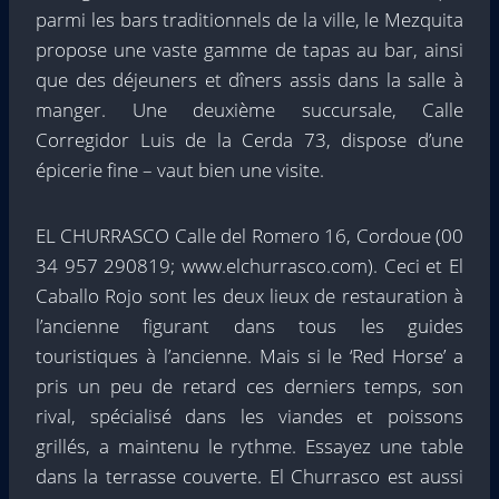
parmi les bars traditionnels de la ville, le Mezquita
propose une vaste gamme de tapas au bar, ainsi
que des déjeuners et dîners assis dans la salle à
manger. Une deuxième succursale, Calle
Corregidor Luis de la Cerda 73, dispose d’une
épicerie fine – vaut bien une visite.
EL CHURRASCO Calle del Romero 16, Cordoue (00
34 957 290819; www.elchurrasco.com). Ceci et El
Caballo Rojo sont les deux lieux de restauration à
l’ancienne figurant dans tous les guides
touristiques à l’ancienne. Mais si le ‘Red Horse’ a
pris un peu de retard ces derniers temps, son
rival, spécialisé dans les viandes et poissons
grillés, a maintenu le rythme. Essayez une table
dans la terrasse couverte. El Churrasco est aussi