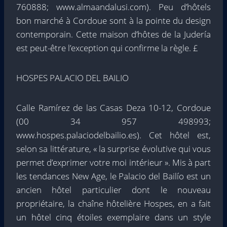
760888; www.almaandalusi.com). Peu d’hôtels
bon marché à Cordoue sont à la pointe du design
contemporain. Cette maison d’hôtes de la Judería
est peut-être l’exception qui confirme la règle. £
HOSPES PALACIO DEL BAILIO
Calle Ramírez de las Casas Deza 10-12, Cordoue
(00 34 957 498993;
www.hospes.palaciodelbailio.es). Cet hôtel est,
selon sa littérature, « la surprise évolutive qui vous
permet d’exprimer votre moi intérieur ». Mis à part
les tendances New Age, le Palacio del Bailío est un
ancien hôtel particulier dont le nouveau
propriétaire, la chaîne hôtelière Hospes, en a fait
un hôtel cinq étoiles exemplaire dans un style