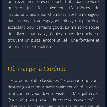
ont récemment ouvert ce petit hôtel dans le vieux
quartier juif, à seulement 15 mètres du
restaurant. Ses neuf chambres sont aménagées
dans un style trad-espagnol chintzy qui peut être
accablant pour certains goûts. La maison dispose
de divers patios agréables dans lesquels se
trouvent un puits (encore utilisé), une fontaine et
un olivier bicentenaire. ££
Où manger à Cordoue
Il y a deux plats classiques à Cordoue que vous
devriez goûter pour avoir vraiment visité la ville –
tout comme vous devriez visiter la Mezquita (voir
Que voir) pour pouvoir dire que vous avez été ici.
Salmorejo
et
flamenquin
: une soupe épaisse et