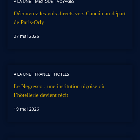
À LA UNE
|
MEXIQUE
|
VOYAGES
Découvrez les vols directs vers Cancún au départ
de Paris-Orly
27 mai 2026
À LA UNE
|
FRANCE
|
HOTELS
Le Negresco : une institution niçoise où
l’hôtellerie devient récit
19 mai 2026