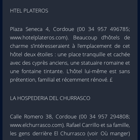
HTEL PLATEROS
Plaza Seneca 4, Cordoue (00 34 957 496785;
www.hotelplateros.com). Beaucoup d’hôtels de
charme s’intéresseraient à l’emplacement de cet
hôtel deux étoiles : une place tranquille et cachée
avec des cyprès anciens, une statuaire romaine et
une fontaine tintante. L’hôtel lui-même est sans
prétention, familial et récemment rénové. £
LA HOSPEDERIA DEL CHURRASCO
Calle Romero 38, Cordoue (00 34 957 294808;
www.elchurrasco.com). Rafael Carrillo et sa famille,
les gens derrière El Churrasco (voir Où manger)