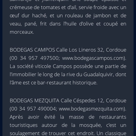
crémeuse de tomates et d’ail, servie froide avec un
œuf dur haché, et un rouleau de jambon et de
veau, pané, frit dans l’huile d’olive et coupé en
morceaux.
BODEGAS CAMPOS Calle Los Lineros 32, Cordoue
(00 34 957 497500; www.bodegascampos.com).
La société viticole Campos possède une partie de
l’immobilier le long de la rive du Guadalquivir, dont
l’âme est ce bar-restaurant historique.
BODEGAS MEZQUITA Calle Céspedes 12, Cordoue
(00 34 957 490004; www.bodegasmezquita.com).
Après avoir évité la masse de restaurants
touristiques autour de la mosquée, c’est un
soulagement de trouver cet endroit. Un classique