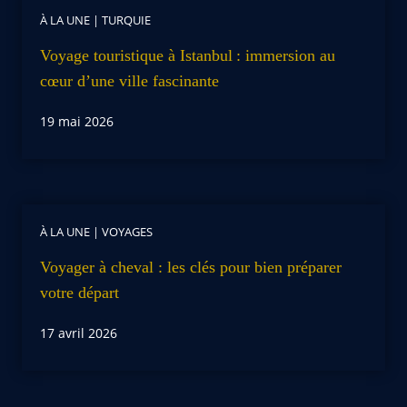
À LA UNE
|
TURQUIE
Voyage touristique à Istanbul : immersion au
cœur d’une ville fascinante
19 mai 2026
À LA UNE
|
VOYAGES
Voyager à cheval : les clés pour bien préparer
votre départ
17 avril 2026