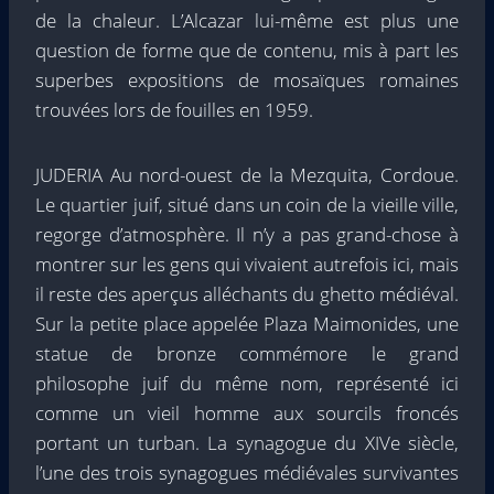
de la chaleur. L’Alcazar lui-même est plus une
question de forme que de contenu, mis à part les
superbes expositions de mosaïques romaines
trouvées lors de fouilles en 1959.
JUDERIA Au nord-ouest de la Mezquita, Cordoue.
Le quartier juif, situé dans un coin de la vieille ville,
regorge d’atmosphère. Il n’y a pas grand-chose à
montrer sur les gens qui vivaient autrefois ici, mais
il reste des aperçus alléchants du ghetto médiéval.
Sur la petite place appelée Plaza Maimonides, une
statue de bronze commémore le grand
philosophe juif du même nom, représenté ici
comme un vieil homme aux sourcils froncés
portant un turban. La synagogue du XIVe siècle,
l’une des trois synagogues médiévales survivantes