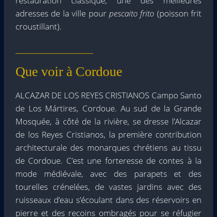
restauration classique, une des meilleures
adresses de la ville pour
pescaito frito
(poisson frit
croustillant).
Que voir à Cordoue
ALCAZAR DE LOS REYES CRISTIANOS Campo Santo
de Los Mártires, Cordoue. Au sud de la Grande
Mosquée, à côté de la rivière, se dresse l’Alcazar
de los Reyes Cristianos, la première contribution
architecturale des monarques chrétiens au tissu
de Cordoue. C’est une forteresse de contes à la
mode médiévale, avec des parapets et des
tourelles crénelées, de vastes jardins avec des
ruisseaux d’eau s’écoulant dans des réservoirs en
pierre et des recoins ombragés pour se réfugier