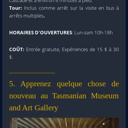
Cascade et à environ 8 minutes à pied.
Tour:
Inclus comme arrêt sur la visite en bus à
arrêts multiples
.
HORAIRES D'OUVERTURES
: Lun-sam 10h-18h
COÛT:
Entrée gratuite, Expériences de 15 $ à 30
$.
5. Apprenez quelque chose de
nouveau au Tasmanian Museum
and Art Gallery