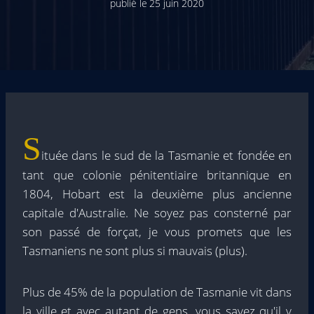
publié le
25 juin 2020
S
ituée dans le sud de la Tasmanie et fondée en
tant que colonie pénitentiaire britannique en
1804, Hobart est la deuxième plus ancienne
capitale d'Australie. Ne soyez pas consterné par
son passé de forçat, je vous promets que les
Tasmaniens ne sont plus si mauvais (plus).
Plus de 45% de la population de Tasmanie vit dans
la ville et avec autant de gens, vous savez qu'il y