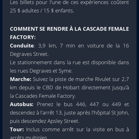
Les billets pour l'une de ces expériences coûtent
25 $ adultes / 15 $ enfants.
COMMENT SE RENDRE À LA CASCADE FEMALE
FACTORY:
Conduite
: 3,9 km, 7 min en voiture de la 16
Degraves Street.
Le stationnement dans la rue est disponible dans
les rues Degraves et Syme.
Marche:
Suivez la piste de marche Rivulet sur 2,7
km depuis le CBD de Hobart directement jusqu'à
la Cascades Female Factory.
Autobus:
Prenez le bus 446, 447 ou 449 et
descendez à l'arrêt 13, juste après l'hôpital St John,
puis descendez Apsley Street.
Tour:
Inclus comme arrêt sur la visite en bus à
arrêts multiples