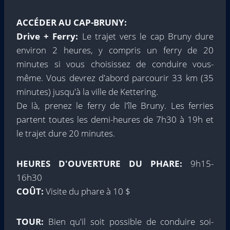
ACCÉDER AU CAP-BRUNY:
Drive + Ferry:
Le trajet vers le cap Bruny dure
environ 2 heures, y compris un ferry de 20
minutes si vous choisissez de conduire vous-
même. Vous devrez d'abord parcourir 33 km (35
minutes) jusqu'à la ville de Kettering.
De là, prenez le ferry de l'île Bruny. Les ferries
partent toutes les demi-heures de 7h30 à 19h et
le trajet dure 20 minutes.
HEURES D'OUVERTURE DU PHARE:
9h15-
16h30
COÛT:
Visite du phare à 10 $
TOUR:
Bien qu'il soit possible de conduire soi-