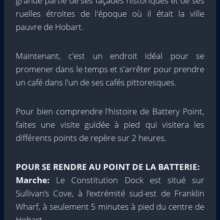
grande partie de ses façades historiques et de ses
ruelles étroites de l'époque où il était la ville
pauvre de Hobart.
Maintenant, c'est un endroit idéal pour se
promener dans le temps et s'arrêter pour prendre
un café dans l'un de ses cafés pittoresques.
Pour bien comprendre l'histoire de Battery Point,
faites une visite guidée à pied qui visitera les
différents points de repère sur 2 heures.
POUR SE RENDRE AU POINT DE LA BATTERIE:
Marche:
Le Constitution Dock est situé sur
Sullivan’s Cove, à l’extrémité sud-est de Franklin
Wharf, à seulement 5 minutes à pied du centre de
Hobart.