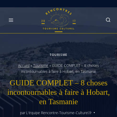
Skip
to
content
TOURISME
Accueil
»
Tourisme
»
GUIDE COMPLET – 8 choses
incontournables à faire à Hobart, en Tasmanie
GUIDE COMPLET – 8 choses
incontournables à faire à Hobart,
en Tasmanie
par
L'équipe Rencontre-Tourisme-Culturel.fr