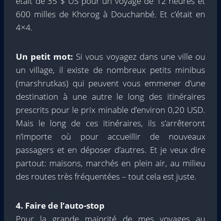
était de 35 $ US pour un voyage de 12 heures et
600 milles de Khorog à Douchanbé. Et c’était en
4×4.
Un petit mot:
Si vous voyagez dans une ville ou
un village, il existe de nombreux petits minibus
(marshrutkas) qui peuvent vous emmener d’une
destination à une autre le long des itinéraires
prescrits pour le prix minable d’environ 0,20 USD.
Mais le long de ces itinéraires, ils s’arrêteront
n’importe où pour accueillir de nouveaux
passagers et en déposer d’autres. Et je veux dire
partout: maisons, marchés en plein air, au milieu
des routes très fréquentées – tout cela est juste.
4. Faire de l’auto-stop
Pour la grande majorité de mes voyages au