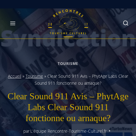
Skip
to
content
TOURISME
Accueil
»
Tourisme
»
Clear Sound 911 Avis – PhytAge Labs Clear
Sound 911 fonctionne ou arnaque?
Clear Sound 911 Avis – PhytAge
Labs Clear Sound 911
fonctionne ou arnaque?
par
L'équipe Rencontre-Tourisme-Culturel.fr