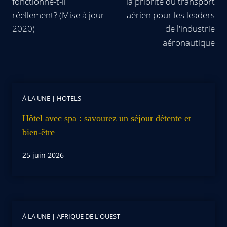
fonctionne-t-il
la priorité du transport
réellement? (Mise à jour
aérien pour les leaders
2020)
de l'industrie
aéronautique
À LA UNE
|
HOTELS
Hôtel avec spa : savourez un séjour détente et
bien-être
25 juin 2026
À LA UNE
|
AFRIQUE DE L'OUEST