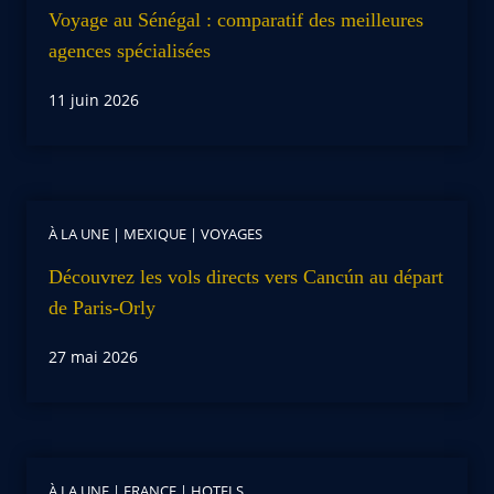
Voyage au Sénégal : comparatif des meilleures
agences spécialisées
11 juin 2026
À LA UNE
|
MEXIQUE
|
VOYAGES
Découvrez les vols directs vers Cancún au départ
de Paris-Orly
27 mai 2026
À LA UNE
|
FRANCE
|
HOTELS