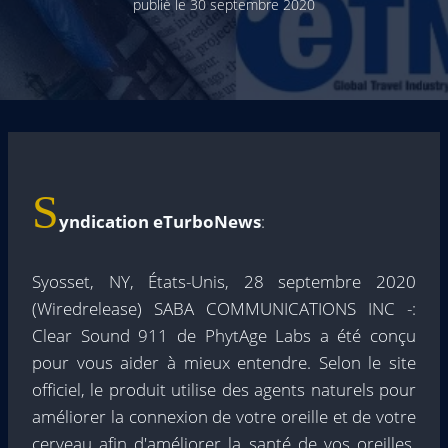
publié le
30 septembre 2020
S
yndication eTurboNews
:
Syosset, NY, États-Unis, 28 septembre 2020
(Wiredrelease) SABA COMMUNICATIONS INC -:
Clear Sound 911 de PhytAge Labs a été conçu
pour vous aider à mieux entendre. Selon le site
officiel, le produit utilise des agents naturels pour
améliorer la connexion de votre oreille et de votre
cerveau afin d'améliorer la santé de vos oreilles.