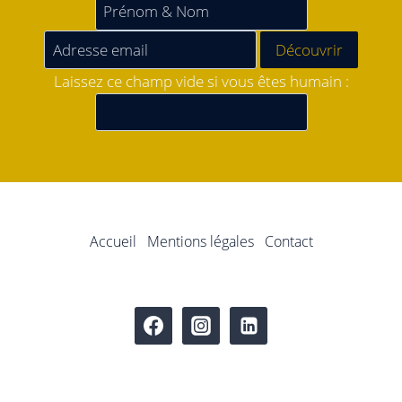
Laissez ce champ vide si vous êtes humain :
Accueil
Mentions légales
Contact