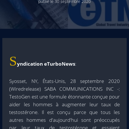
publié le
30 septembre 2020
S
yndication eTurboNews
:
Syosset, NY, États-Unis, 28 septembre 2020
(Wiredrelease) SABA COMMUNICATIONS INC -:
TestoGen est une formule étonnante conçue pour
aider les hommes à augmenter leur taux de
testostérone. Il est conçu parce que tous les
autres hommes d'aujourd'hui sont préoccupés
par leur taux de testostérone et essaient