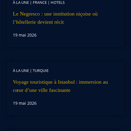
À LA UNE
|
FRANCE
|
HOTELS
Le Negresco : une institution niçoise où
l’hôtellerie devient récit
19 mai 2026
À LA UNE
|
TURQUIE
Voyage touristique à Istanbul : immersion au
cœur d’une ville fascinante
19 mai 2026