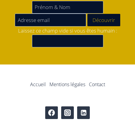
Laissez ce champ vide si vous êtes humain :
Accueil
Mentions légales
Contact