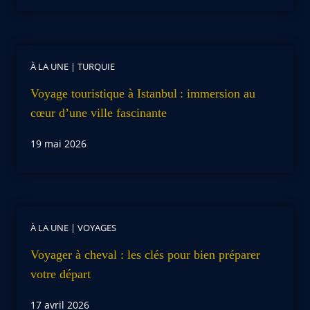
À LA UNE
|
TURQUIE
Voyage touristique à Istanbul : immersion au
cœur d’une ville fascinante
19 mai 2026
À LA UNE
|
VOYAGES
Voyager à cheval : les clés pour bien préparer
votre départ
17 avril 2026