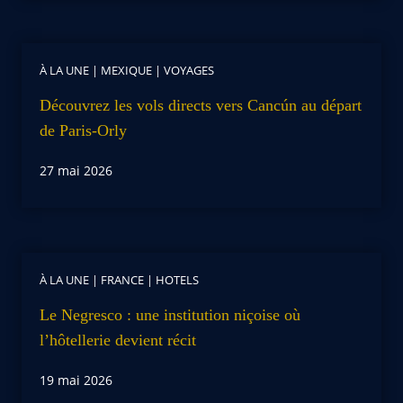
À LA UNE
|
MEXIQUE
|
VOYAGES
Découvrez les vols directs vers Cancún au départ
de Paris-Orly
27 mai 2026
À LA UNE
|
FRANCE
|
HOTELS
Le Negresco : une institution niçoise où
l’hôtellerie devient récit
19 mai 2026