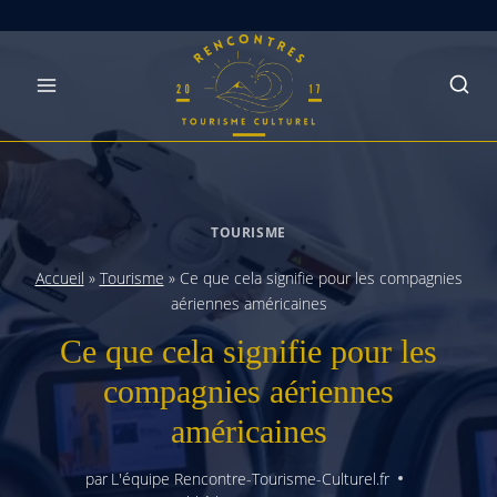
Skip
to
content
TOURISME
Accueil
»
Tourisme
»
Ce que cela signifie pour les compagnies
aériennes américaines
Ce que cela signifie pour les
compagnies aériennes
américaines
par
L'équipe Rencontre-Tourisme-Culturel.fr