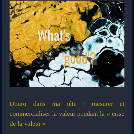
Douro dans ma tête : mesurer et
commercialiser la valeur pendant la « crise
de la valeur »