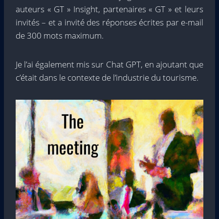
auteurs « GT » Insight, partenaires « GT » et leurs
invités – et a invité des réponses écrites par e-mail
de 300 mots maximum.
Je l’ai également mis sur Chat GPT, en ajoutant que
c’était dans le contexte de l’industrie du tourisme.