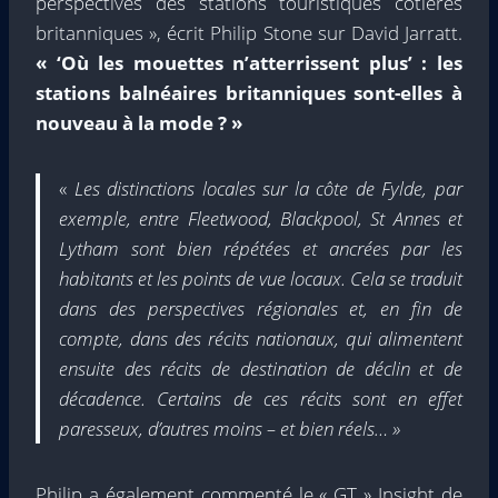
perspectives des stations touristiques côtières
britanniques », écrit Philip Stone sur David Jarratt.
« ‘Où les mouettes n’atterrissent plus’ : les
stations balnéaires britanniques sont-elles à
nouveau à la mode ? »
«
Les distinctions locales sur la côte de Fylde, par
exemple, entre Fleetwood, Blackpool, St Annes et
Lytham sont bien répétées et ancrées par les
habitants et les points de vue locaux. Cela se traduit
dans des perspectives régionales et, en fin de
compte, dans des récits nationaux, qui alimentent
ensuite des récits de destination de déclin et de
décadence. Certains de ces récits sont en effet
paresseux, d’autres moins – et bien réels… »
Philip a également commenté le « GT » Insight de