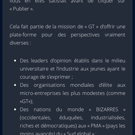
vous en êtes satisfait avant de cliquer sur
« Publier ».
Cela fait partie de la mission de « GT » d’offrir une
plate-forme pour des perspectives vraiment
diverses :
Des leaders d’opinion établis dans le milieu
universitaire et l’industrie aux jeunes ayant le
courage de s’exprimer ;
Des organisations mondiales d’élite aux
micro-entreprises les plus modestes (comme
«GT»);
Des nations du monde « BIZARRES »
(occidentales, éduquées, industrialisées,
riches et démocratiques) aux « PMA » (pays les
moins avancés) du « Sud global » ;