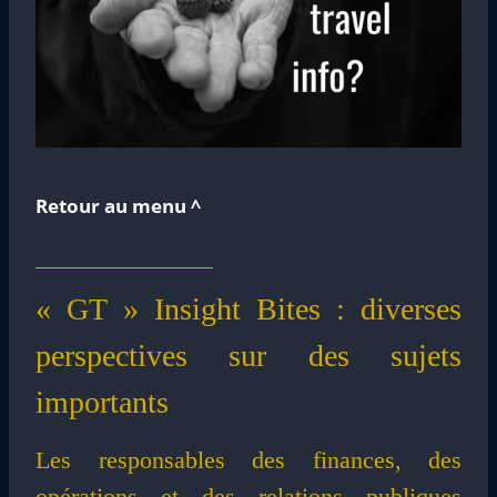
Retour au menu ^
« GT » Insight Bites : diverses
perspectives sur des sujets
importants
Les responsables des finances, des
opérations et des relations publiques