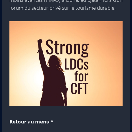
forum du secteur privé sur le tourisme durable.
Retour au menu ^