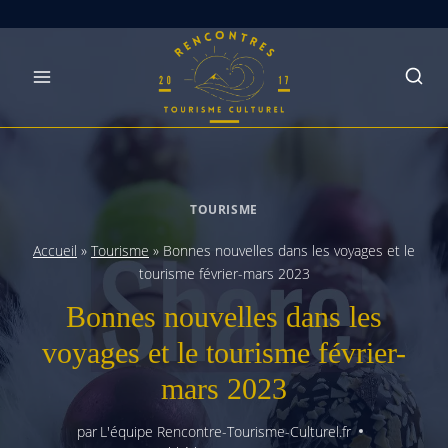
Skip
to
content
TOURISME
Accueil
»
Tourisme
»
Bonnes nouvelles dans les voyages et le
tourisme février-mars 2023
Bonnes nouvelles dans les
voyages et le tourisme février-
mars 2023
par
L'équipe Rencontre-Tourisme-Culturel.fr