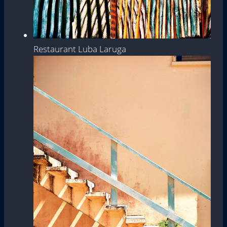
Restaurant Luba Laruga