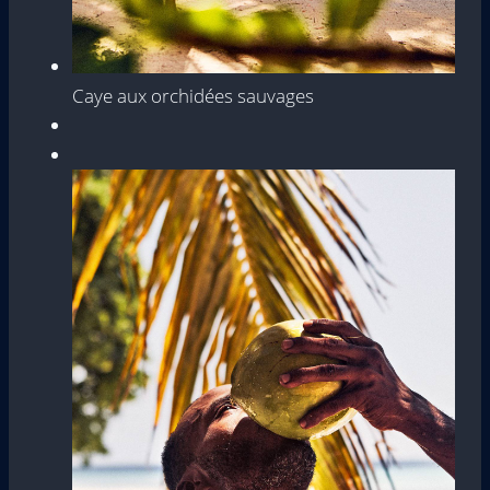
Caye aux orchidées sauvages