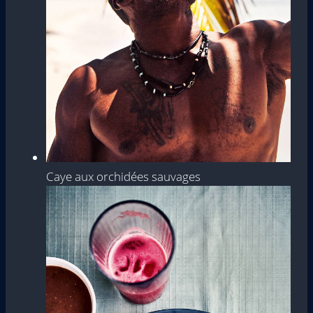
Caye aux orchidées sauvages