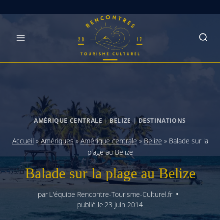
Skip
to
content
AMÉRIQUE CENTRALE
|
BELIZE
|
DESTINATIONS
Accueil
»
Amériques
»
Amérique centrale
»
Belize
»
Balade sur la
plage au Belize
Balade sur la plage au Belize
par
L'équipe Rencontre-Tourisme-Culturel.fr
publié le
23 juin 2014