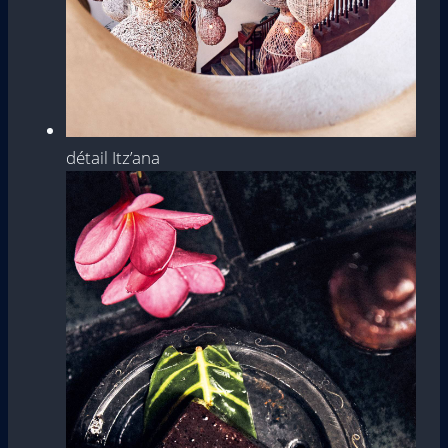
détail Itz’ana