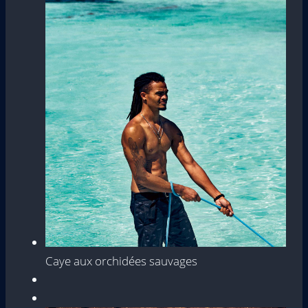
Caye aux orchidées sauvages