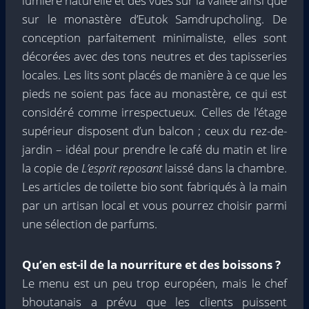
lumière naturelle et des vues sur la vallée ainsi que
sur le monastère d’Eutok Samdrupcholing. De
conception parfaitement minimaliste, elles sont
décorées avec des tons neutres et des tapisseries
locales. Les lits sont placés de manière à ce que les
pieds ne soient pas face au monastère, ce qui est
considéré comme irrespectueux. Celles de l’étage
supérieur disposent d’un balcon ; ceux du rez-de-
jardin – idéal pour prendre le café du matin et lire
la copie de
L’esprit reposant
laissé dans la chambre.
Les articles de toilette bio sont fabriqués à la main
par un artisan local et vous pourrez choisir parmi
une sélection de parfums.
Qu’en est-il de la nourriture et des boissons ?
Le menu est un peu trop européen, mais le chef
bhoutanais a prévu que les clients puissent