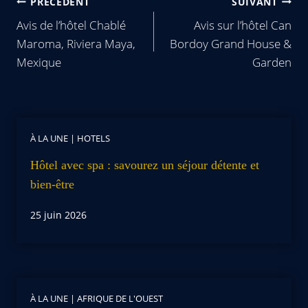
PRÉCÉDENT
SUIVANT
Avis de l’hôtel Chablé
Avis sur l’hôtel Can
Maroma, Riviera Maya,
Bordoy Grand House &
Mexique
Garden
À LA UNE
|
HOTELS
Hôtel avec spa : savourez un séjour détente et
bien-être
25 juin 2026
À LA UNE
|
AFRIQUE DE L'OUEST