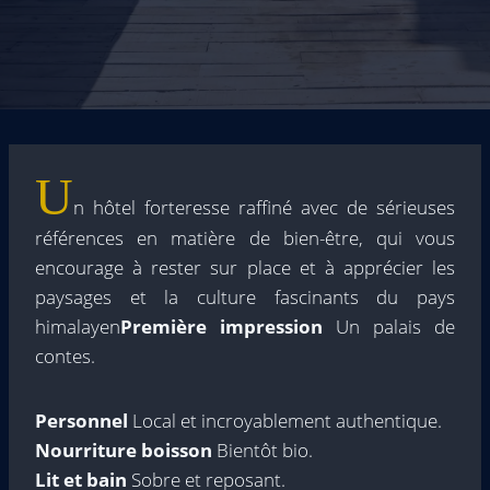
U
n hôtel forteresse raffiné avec de sérieuses
références en matière de bien-être, qui vous
encourage à rester sur place et à apprécier les
paysages et la culture fascinants du pays
himalayen
Première impression
Un palais de
contes.
Personnel
Local et incroyablement authentique.
Nourriture boisson
Bientôt bio.
Lit et bain
Sobre et reposant.