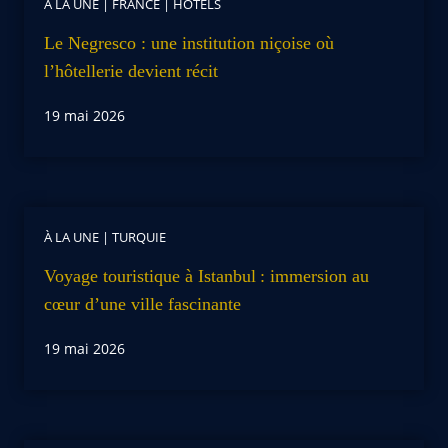
À LA UNE
|
FRANCE
|
HOTELS
Le Negresco : une institution niçoise où
l’hôtellerie devient récit
19 mai 2026
À LA UNE
|
TURQUIE
Voyage touristique à Istanbul : immersion au
cœur d’une ville fascinante
19 mai 2026