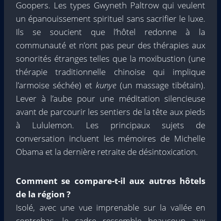
Goopers. Les types Gwyneth Paltrow qui veulent
un épanouissement spirituel sans sacrifier le luxe.
Ils se soucient que l’hôtel redonne à la
communauté et n’ont pas peur des thérapies aux
sonorités étranges telles que la moxibustion (une
thérapie traditionnelle chinoise qui implique
l’armoise séchée) et
kunye
(un massage tibétain).
Lever à l’aube pour une méditation silencieuse
avant de parcourir les sentiers de la tête aux pieds
à Lululemon. Les principaux sujets de
conversation incluent les mémoires de Michelle
Obama et la dernière retraite de désintoxication.
Comment se compare-t-il aux autres hôtels
de la région ?
Isolé, avec une vue imprenable sur la vallée en
contrebas, le cadre ressemble beaucoup aux