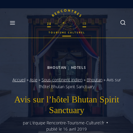
Skip
to
content
BHOUTAN
|
HOTELS
Accueil
»
Asie
»
Sous-continent indien
»
Bhoutan
»
Avis sur
l’hôtel Bhutan Spirit Sanctuary
Avis sur l’hôtel Bhutan Spirit
Sanctuary
par
L'équipe Rencontre-Tourisme-Culturel.fr
publié le
16 avril 2019