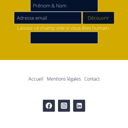
Laissez ce champ vide si vous êtes humain :
Accueil
Mentions légales
Contact