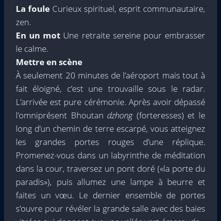
La foule
Curieux spirituel, esprit communautaire,
zen.
En un mot
Une retraite sereine pour embrasser
le calme.
Mettre en scène
À seulement 20 minutes de l’aéroport mais tout à
fait éloigné, c’est une trouvaille sous le radar.
L’arrivée est pure cérémonie. Après avoir dépassé
l’omniprésent Bhoutan
dzhong
(forteresses) et le
long d’un chemin de terre escarpé, vous atteignez
les grandes portes rouges d’une réplique.
Promenez-vous dans un labyrinthe de méditation
dans la cour, traversez un pont doré («la porte du
paradis»), puis allumez une lampe à beurre et
faites un vœu. Le dernier ensemble de portes
s’ouvre pour révéler la grande salle avec des baies