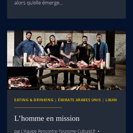
alors qu’elle émerge…
EATING & DRINKING
|
ÉMIRATS ARABES UNIS
|
LIBAN
L’homme en mission
par
L'équipe Rencontre-Tourisme-Culturel.fr