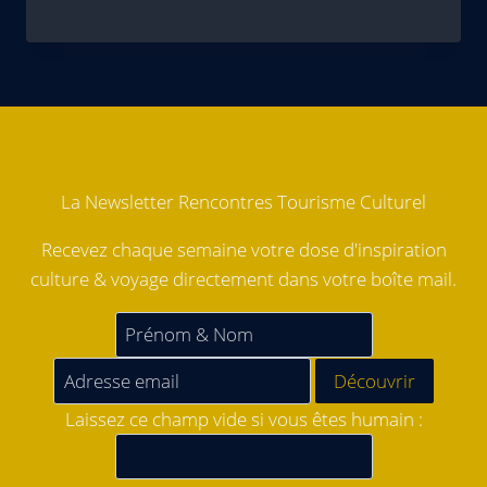
La Newsletter Rencontres Tourisme Culturel
Recevez chaque semaine votre dose d'inspiration
culture & voyage directement dans votre boîte mail.
Laissez ce champ vide si vous êtes humain :