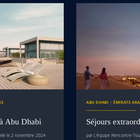
ES
ABU DHABI
|
ÉMIRATS ARA
e à Abu Dhabi
Séjours extraor
lié le
2 novembre 2024
par
L'équipe Rencontre-Tour