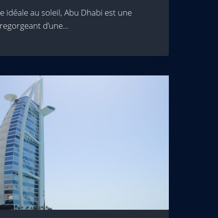
 idéale au soleil, Abu Dhabi est une
 regorgeant d’une…