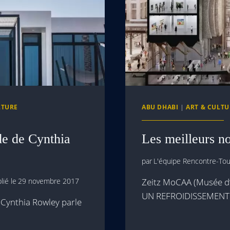
LTURE
ABU DHABI
|
ART & CULTU
de de Cynthia
Les meilleurs 
par
L'équipe Rencontre-Tour
lié le
29 novembre 2017
Zeitz MoCAA (Musée d’
UN REFROIDISSEMENT 
n Cynthia Rowley parle