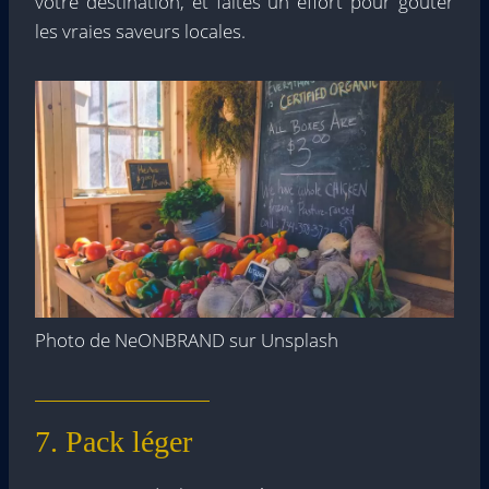
votre destination, et faites un effort pour goûter
les vraies saveurs locales.
Photo de NeONBRAND sur Unsplash
7. Pack léger