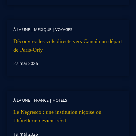
À LA UNE
|
MEXIQUE
|
VOYAGES
Découvrez les vols directs vers Cancún au départ
de Paris-Orly
27 mai 2026
À LA UNE
|
FRANCE
|
HOTELS
Le Negresco : une institution niçoise où
l’hôtellerie devient récit
19 mai 2026