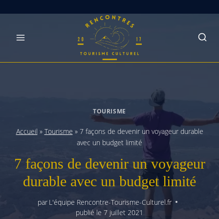
Skip
to
content
TOURISME
Accueil
»
Tourisme
»
7 façons de devenir un voyageur durable
avec un budget limité
7 façons de devenir un voyageur
durable avec un budget limité
par
L'équipe Rencontre-Tourisme-Culturel.fr
publié le
7 juillet 2021