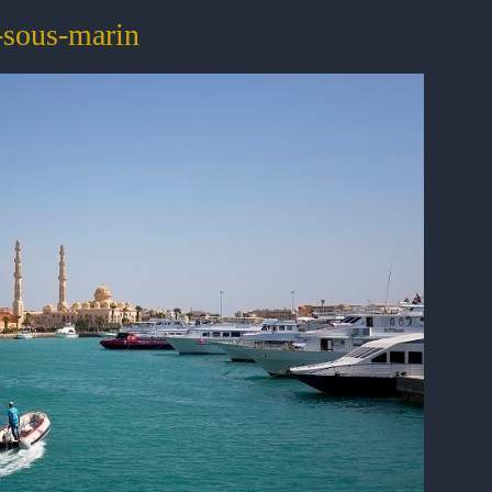
-sous-marin