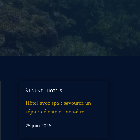
À LA UNE
|
HOTELS
Hôtel avec spa : savourez un
séjour détente et bien-être
25 juin 2026