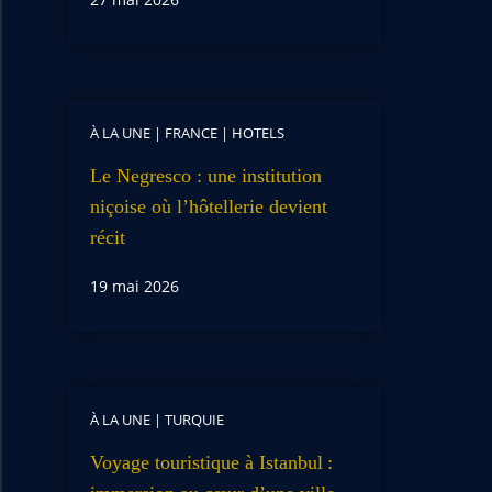
À LA UNE
|
FRANCE
|
HOTELS
Le Negresco : une institution
niçoise où l’hôtellerie devient
récit
19 mai 2026
À LA UNE
|
TURQUIE
Voyage touristique à Istanbul :