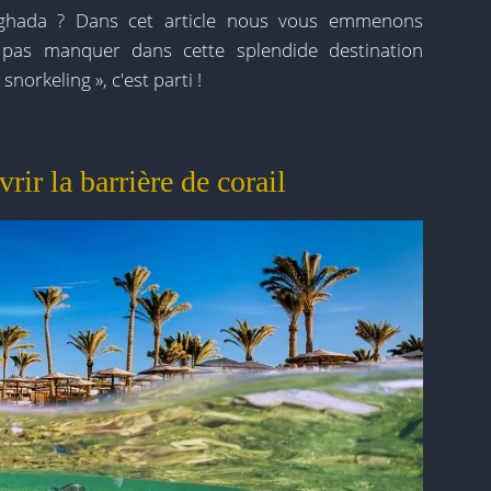
rghada ? Dans cet article nous vous emmenons
 pas manquer dans cette splendide destination
snorkeling », c'est parti !
ir la barrière de corail