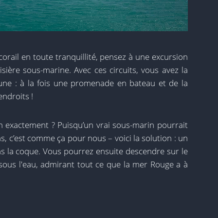
corail en toute tranquillité, pensez à une excursion
sière sous-marine. Avec ces circuits, vous avez la
 une : à la fois une promenade en bateau et de la
ndroits !
n exactement ? Puisqu’un vrai sous-marin pourrait
, c’est comme ça pour nous – voici la solution : un
s la coque. Vous pourrez ensuite descendre sur le
 sous l'eau, admirant tout ce que la mer Rouge a à