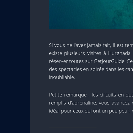
Si vous ne l'avez jamais fait, il est t
existe plusieurs visites à Hurghada
réserver toutes sur GetJourGuide. Ce
des spectacles en soirée dans les ca
inoubliable.
Petite remarque : les circuits en q
remplis d'adrénaline, vous avancez en
idéal pour ceux qui ont un peu peur,