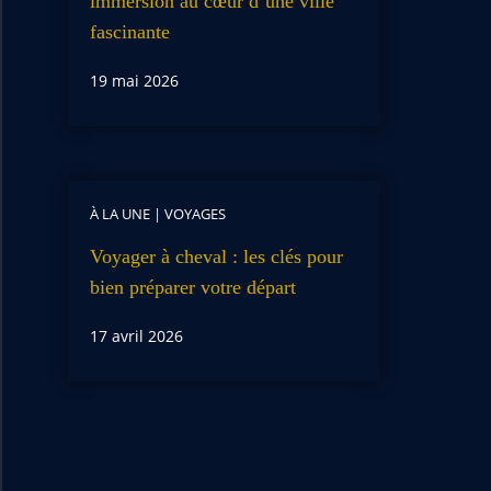
immersion au cœur d’une ville
fascinante
19 mai 2026
À LA UNE
|
VOYAGES
Voyager à cheval : les clés pour
bien préparer votre départ
17 avril 2026