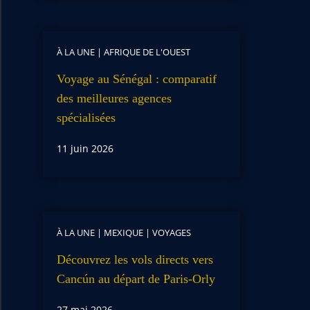
À LA UNE
|
AFRIQUE DE L'OUEST
Voyage au Sénégal : comparatif
des meilleures agences
spécialisées
11 juin 2026
À LA UNE
|
MEXIQUE
|
VOYAGES
Découvrez les vols directs vers
Cancún au départ de Paris-Orly
27 mai 2026