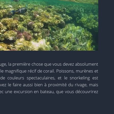
ge, la première chose que vous devez absolument
 le magnifique récif de corail. Poissons, murènes et
e couleurs spectaculaires, et le snorkeling est
ez le faire aussi bien à proximité du rivage, mais
avec une excursion en bateau, que vous découvrirez