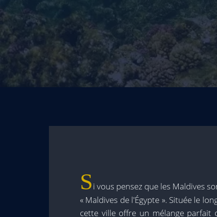
S
i vous pensez que les Maldives son
« Maldives de l'Égypte ». Située le lo
cette ville offre un mélange parfait