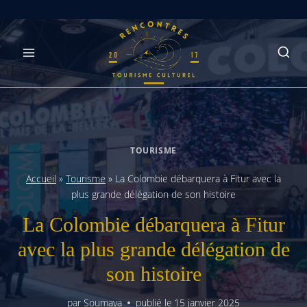
Skip
to
content
TOURISME
Accueil
»
Tourisme
»
La Colombie débarquera à Fitur avec la
plus grande délégation de son histoire
La Colombie débarquera à Fitur
avec la plus grande délégation de
son histoire
par
Soumaya
publié le
15 janvier 2025