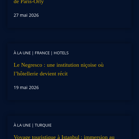
de Paris-Orly
27 mai 2026
À LA UNE
|
FRANCE
|
HOTELS
Le Negresco : une institution niçoise où
l’hôtellerie devient récit
19 mai 2026
À LA UNE
|
TURQUIE
Voyage touristique à Istanbul : immersion au