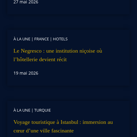
27 mai 2026
À LA UNE
|
FRANCE
|
HOTELS
Le Negresco : une institution niçoise où
l’hôtellerie devient récit
19 mai 2026
À LA UNE
|
TURQUIE
Voyage touristique à Istanbul : immersion au
cœur d’une ville fascinante