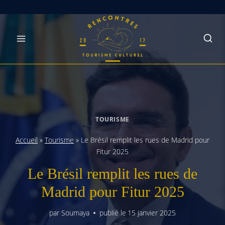
Skip
to
content
TOURISME
Accueil
»
Tourisme
»
Le Brésil remplit les rues de Madrid pour
Fitur 2025
Le Brésil remplit les rues de
Madrid pour Fitur 2025
par
Soumaya
publié le
15 janvier 2025