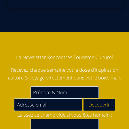
La Newsletter Rencontres Tourisme Culturel
Recevez chaque semaine votre dose d'inspiration
culture & voyage directement dans votre boîte mail.
Laissez ce champ vide si vous êtes humain :