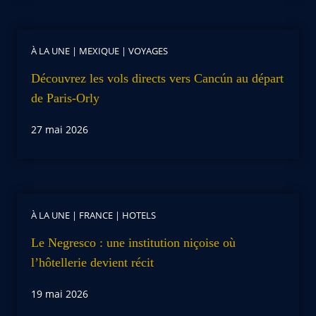
À LA UNE
|
MEXIQUE
|
VOYAGES
Découvrez les vols directs vers Cancún au départ
de Paris-Orly
27 mai 2026
À LA UNE
|
FRANCE
|
HOTELS
Le Negresco : une institution niçoise où
l’hôtellerie devient récit
19 mai 2026