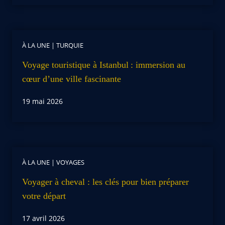
À LA UNE
|
TURQUIE
Voyage touristique à Istanbul : immersion au
cœur d’une ville fascinante
19 mai 2026
À LA UNE
|
VOYAGES
Voyager à cheval : les clés pour bien préparer
votre départ
17 avril 2026