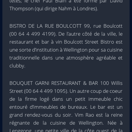
têtes; le chef Paul Blain a été formé par David
Thompson (qui dirige Nahm à Londres).
BISTRO DE LA RUE BOULCOTT 99, rue Boulcott
(00 64 4 499 4199). De l’autre côté de la ville, le
restaurant et bar à vin Boulcott Street Bistro est
une sorte d’institution à Wellington pour sa cuisine
traditionnelle dans une atmosphère agréable et
clubby.
BOUQUET GARNI RESTAURANT & BAR 100 Willis
Street (00 64 4 499 1095). Un autre coup de coeur
de la firme logé dans un petit immeuble chic
entouré d’immeubles de bureaux. Le bar est un
grand rendez-vous du soir. Vim Rao est la reine
régnante de la cuisine de Wellington. Née à
Lenggong, une petite ville de la côte ouest de la