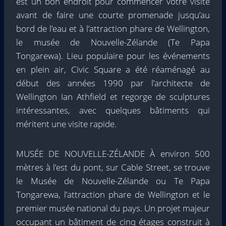
est un bon endroit pour commencer votre visite
avant de faire une courte promenade jusqu’au
bord de l’eau et à l’attraction phare de Wellington,
le musée de Nouvelle-Zélande (Te Papa
Tongarewa). Lieu populaire pour les événements
en plein air, Civic Square a été réaménagé au
début des années 1990 par l’architecte de
Wellington Ian Athfield et regorge de sculptures
intéressantes, avec quelques bâtiments qui
méritent une visite rapide.
MUSÉE DE NOUVELLE-ZÉLANDE À environ 500
mètres à l’est du pont, sur Cable Street, se trouve
le Musée de Nouvelle-Zélande ou Te Papa
Tongarewa, l’attraction phare de Wellington et le
premier musée national du pays. Un projet majeur
occupant un bâtiment de cinq étages construit à