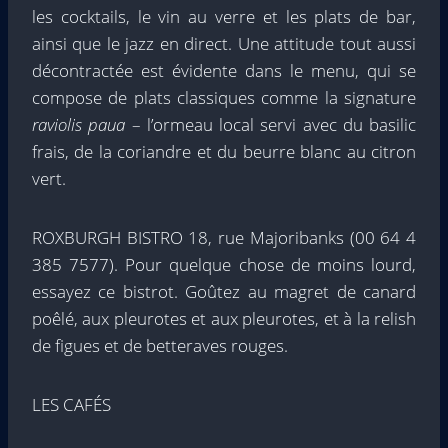
les cocktails, le vin au verre et les plats de bar,
ainsi que le jazz en direct. Une attitude tout aussi
décontractée est évidente dans le menu, qui se
compose de plats classiques comme la signature
raviolis paua
– l’ormeau local servi avec du basilic
frais, de la coriandre et du beurre blanc au citron
vert.
ROXBURGH BISTRO 18, rue Majoribanks (00 64 4
385 7577). Pour quelque chose de moins lourd,
essayez ce bistrot. Goûtez au magret de canard
poêlé, aux pleurotes et aux pleurotes, et à la relish
de figues et de betteraves rouges.
LES CAFÉS