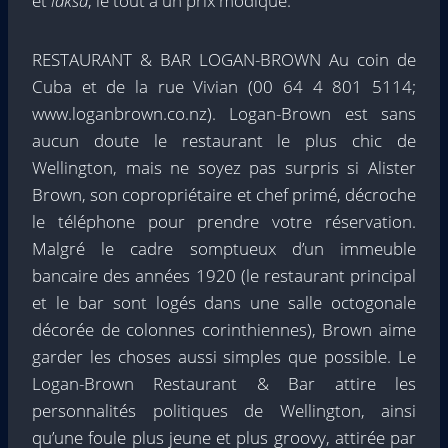
et
laksa
, le tout à un prix modique.
RESTAURANT & BAR LOGAN-BROWN Au coin de
Cuba et de la rue Vivian (00 64 4 801 5114;
www.loganbrown.co.nz). Logan-Brown est sans
aucun doute le restaurant le plus chic de
Wellington, mais ne soyez pas surpris si Alister
Brown, son copropriétaire et chef primé, décroche
le téléphone pour prendre votre réservation.
Malgré le cadre somptueux d’un immeuble
bancaire des années 1920 (le restaurant principal
et le bar sont logés dans une salle octogonale
décorée de colonnes corinthiennes), Brown aime
garder les choses aussi simples que possible. Le
Logan-Brown Restaurant & Bar attire les
personnalités politiques de Wellington, ainsi
qu’une foule plus jeune et plus groovy, attirée par