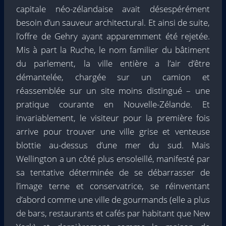
capitale néo-zélandaise avait désespérément
besoin d’un sauveur architectural. Et ainsi de suite,
l’offre de Gehry ayant apparemment été rejetée.
Mis à part la Ruche, le nom familier du bâtiment
du parlement, la ville entière a l’air d’être
démantelée, chargée sur un camion et
réassemblée sur un site moins distingué – une
pratique courante en Nouvelle-Zélande. Et
invariablement, le visiteur pour la première fois
arrive pour trouver une ville grise et venteuse
blottie au-dessus d’une mer du sud. Mais
Wellington a un côté plus ensoleillé, manifesté par
sa tentative déterminée de se débarrasser de
l’image terne et conservatrice, se réinventant
d’abord comme une ville de gourmands (elle a plus
de bars, restaurants et cafés par habitant que New