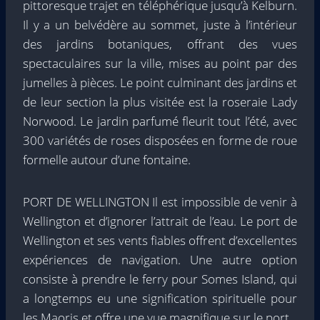
pittoresque trajet en téléphérique jusqu’à Kelburn.
Il y a un belvédère au sommet, juste à l’intérieur
des jardins botaniques, offrant des vues
spectaculaires sur la ville, mises au point par des
jumelles à pièces. Le point culminant des jardins et
de leur section la plus visitée est la roseraie Lady
Norwood. Le jardin parfumé fleurit tout l’été, avec
300 variétés de roses disposées en forme de roue
formelle autour d’une fontaine.
PORT DE WELLINGTON Il est impossible de venir à
Wellington et d’ignorer l’attrait de l’eau. Le port de
Wellington et ses vents fiables offrent d’excellentes
expériences de navigation. Une autre option
consiste à prendre le ferry pour Somes Island, qui
a longtemps eu une signification spirituelle pour
les Maoris et offre une vue magnifique sur le port.