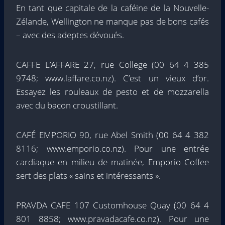
En tant que capitale de la caféine de la Nouvelle-
Zélande, Wellington ne manque pas de bons cafés
– avec des adeptes dévoués.
CAFFE L’AFFARE 27, rue College (00 64 4 385
9748; www.laffare.co.nz). C’est un vieux d’or.
Essayez les rouleaux de pesto et de mozzarella
avec du bacon croustillant.
CAFÉ EMPORIO 90, rue Abel Smith (00 64 4 382
8116; www.emporio.co.nz). Pour une entrée
cardiaque en milieu de matinée, Emporio Coffee
sert des plats « sains et intéressants ».
PRAVDA CAFE 107 Customhouse Quay (00 64 4
801 8858; www.pravadacafe.co.nz). Pour une