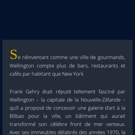
S
e réinventant comme une ville de gourmands,
Wellington compte plus de bars, restaurants et
cafés par habitant que New York
Frank Gehry était réputé tellement fasciné par
Wellington – la capitale de la Nouvelle-Zélande –
qu’il a proposé de concevoir une galerie d’art à la
Bilbao pour la ville, un bâtiment qui aurait
transformé son célèbre front de mer venteux.
Avec ses immeubles délabrés des années 1970, la