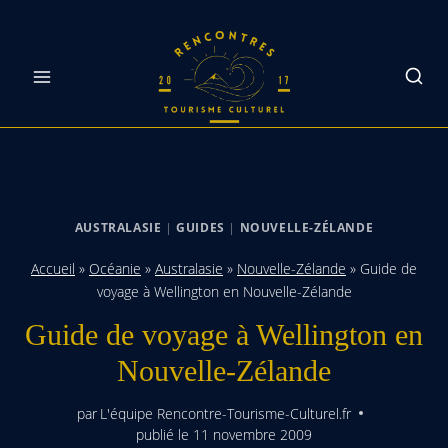
Skip
to
content
AUSTRALASIE
|
GUIDES
|
NOUVELLE-ZÉLANDE
Accueil
»
Océanie
»
Australasie
»
Nouvelle-Zélande
»
Guide de
voyage à Wellington en Nouvelle-Zélande
Guide de voyage à Wellington en
Nouvelle-Zélande
par
L'équipe Rencontre-Tourisme-Culturel.fr
publié le
11 novembre 2009