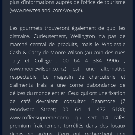
plus d’informations auprès de l’office de tourisme
(www.newzealand .com/voyage).
Les gourmets trouveront également de quoi les
distraire. Curieusement, Wellington n’a pas de
marché central de produits, mais le Wholesale
Cash & Carry de Moore Wilson (au coin des rues
Tory et College ; 00 64 4 384 9906 ;
www.moorewilson.co.nz) est une alternative
respectable. Le magasin de charcuterie et
d’aliments frais a une corne d’abondance de
délices du monde entier. Ceux qui ont une fixation
de café devraient consulter Beanstore (7
Woodward Street; 00 64 4 472 5188;
www.coffeesupreme.com), qui sert 14 cafés
premium fraîchement torréfiés dans des locaux
riches en arôme. Ceux qui recherchent une