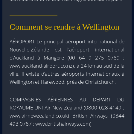
Comment se rendre à Wellington
AÉROPORT Le principal aéroport international de
Nouvelle-Zélande est l’aéroport international
d’Auckland à Mangere (00 64 9 275 0789 ;
www.auckland-airport.co.nz), à 24 km au sud de la
ville. Il existe d’autres aéroports internationaux à
Wellington et Harewood, près de Christchurch.
COMPAGNIES AÉRIENNES AU DEPART DU
ROYAUME-UNI Air New Zealand (0800 028 4149 ;
www.airnewzealand.co.uk) British Airways (0844
493 0787 ; www.britishairways.com)