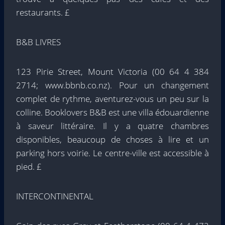
restaurants. £
B&B LIVRES
123 Pirie Street, Mount Victoria (00 64 4 384
2714; www.bbnb.co.nz). Pour un changement
complet de rythme, aventurez-vous un peu sur la
colline. Booklovers B&B est une villa édouardienne
à saveur littéraire. Il y a quatre chambres
disponibles, beaucoup de choses à lire et un
parking hors voirie. Le centre-ville est accessible à
pied. £
INTERCONTINENTAL