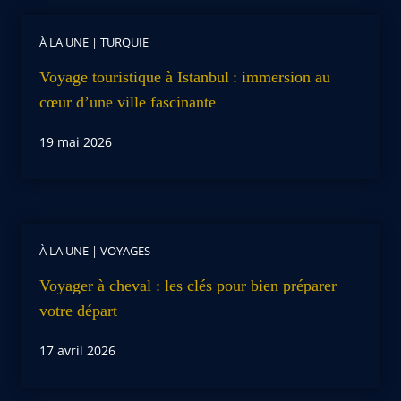
À LA UNE
|
TURQUIE
Voyage touristique à Istanbul : immersion au
cœur d’une ville fascinante
19 mai 2026
À LA UNE
|
VOYAGES
Voyager à cheval : les clés pour bien préparer
votre départ
17 avril 2026