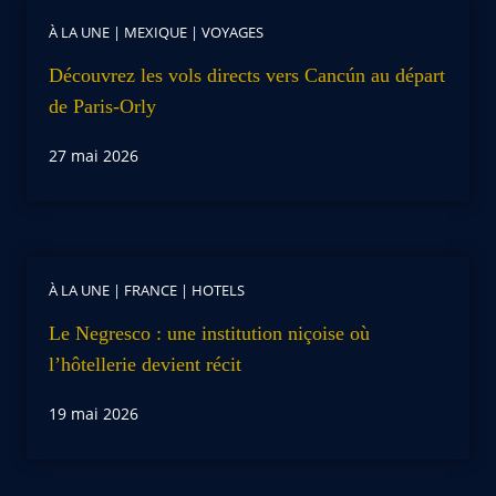
À LA UNE
|
MEXIQUE
|
VOYAGES
Découvrez les vols directs vers Cancún au départ
de Paris-Orly
27 mai 2026
À LA UNE
|
FRANCE
|
HOTELS
Le Negresco : une institution niçoise où
l’hôtellerie devient récit
19 mai 2026