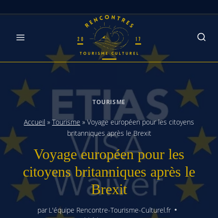
Skip
to
content
TOURISME
Accueil
»
Tourisme
»
Voyage européen pour les citoyens
britanniques après le Brexit
Voyage européen pour les
citoyens britanniques après le
Brexit
par
L'équipe Rencontre-Tourisme-Culturel.fr