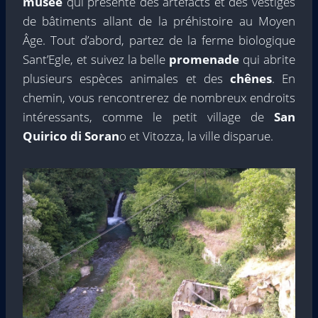
musée
qui présente des artefacts et des vestiges
de bâtiments allant de la préhistoire au Moyen
Âge. Tout d’abord, partez de la ferme biologique
Sant’Egle, et suivez la belle
promenade
qui abrite
plusieurs espèces animales et des
chênes
. En
chemin, vous rencontrerez de nombreux endroits
intéressants, comme le petit village de
San
Quirico di Soran
o et Vitozza, la ville disparue.