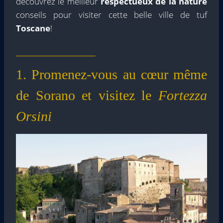
découvrez le meilleur
respectueux de la nature
conseils pour visiter cette belle ville de tuf
Toscane
!
1. Promenez-vous au cœur même
de Sorano et visitez le
Fortezza
Orsini