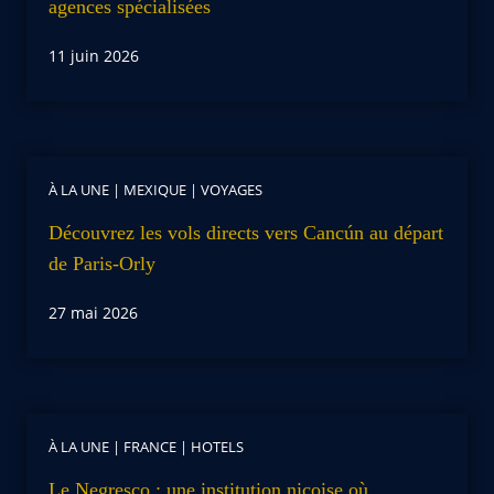
agences spécialisées
11 juin 2026
À LA UNE
|
MEXIQUE
|
VOYAGES
Découvrez les vols directs vers Cancún au départ
de Paris-Orly
27 mai 2026
À LA UNE
|
FRANCE
|
HOTELS
Le Negresco : une institution niçoise où