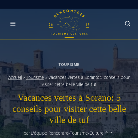
Skip
to
content
TOURISME
Accueil
»
Tourisme
»
Vacances vertes à Sorano: 5 conseils pour
visiter cette belle ville de tuf
Vacances vertes à Sorano: 5
conseils pour visiter cette belle
ville de tuf
par
L'équipe Rencontre-Tourisme-Culturel.fr