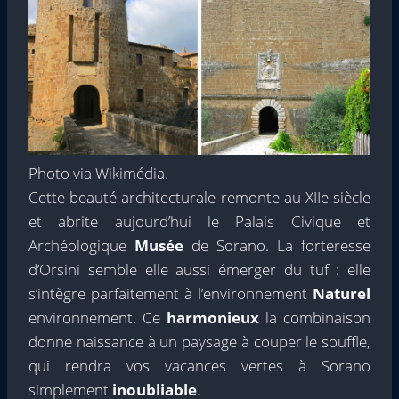
Photo via Wikimédia.
Cette beauté architecturale remonte au XIIe siècle
et abrite aujourd’hui le Palais Civique et
Archéologique
Musée
de Sorano. La forteresse
d’Orsini semble elle aussi émerger du tuf : elle
s’intègre parfaitement à l’environnement
Naturel
environnement. Ce
harmonieux
la combinaison
donne naissance à un paysage à couper le souffle,
qui rendra vos vacances vertes à Sorano
simplement
inoubliable
.