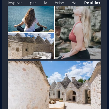
inspirer par la brise de
Pouilles
.