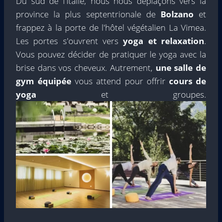
Du sud de l'Italie, nous nous déplaçons vers la
province la plus septentrionale de
Bolzano
et
frappez à la porte de l'hôtel végétalien La Vimea.
Les portes s'ouvrent vers
yoga et relaxation
.
Vous pouvez décider de pratiquer le yoga avec la
brise dans vos cheveux. Autrement,
une salle de
gym équipée
vous attend pour offrir
cours de
yoga
et groupes.