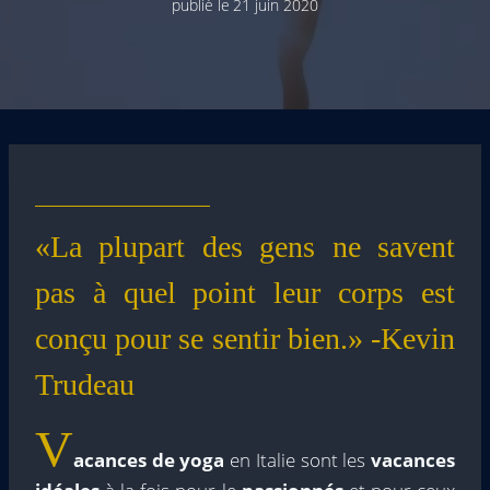
publié le
21 juin 2020
«La plupart des gens ne savent
pas à quel point leur corps est
conçu pour se sentir bien.» -Kevin
Trudeau
V
acances de yoga
en Italie sont les
vacances