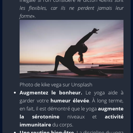
les flexibles, car ils ne perdent jamais leur
forme
».
Photo de kike vega sur Unsplash
Augmentez le bonheur.
Le yoga aide à
garder votre
humeur élevée
. À long terme,
en fait, il est démontré que le yoga
augmente
la sérotonine
niveaux et
activité
immunitaire
du corps.
Une routine bien-être.
La discipline du yoga