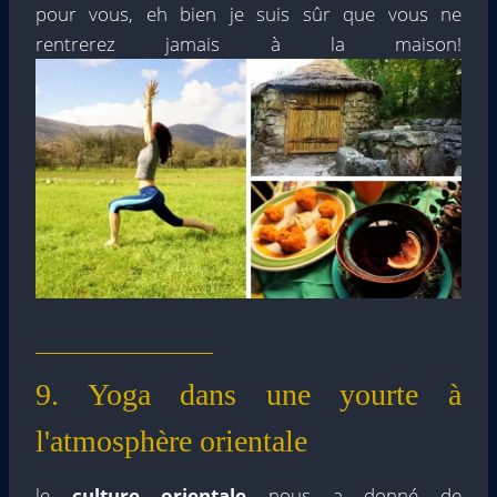
pour vous, eh bien je suis sûr que vous ne
rentrerez jamais à la maison!
9. Yoga dans une yourte à
l'atmosphère orientale
le
culture orientale
nous a donné de