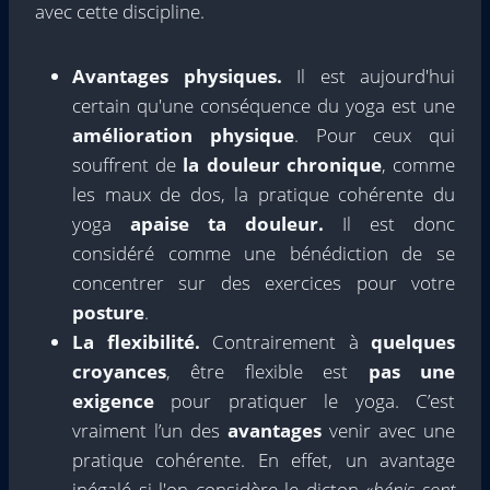
avec cette discipline.
Avantages physiques.
Il est aujourd'hui
certain qu'une conséquence du yoga est une
amélioration physique
. Pour ceux qui
souffrent de
la douleur chronique
, comme
les maux de dos, la pratique cohérente du
yoga
apaise ta douleur.
Il est donc
considéré comme une bénédiction de se
concentrer sur des exercices pour votre
posture
.
La flexibilité.
Contrairement à
quelques
croyances
, être flexible est
pas une
exigence
pour pratiquer le yoga. C’est
vraiment l’un des
avantages
venir avec une
pratique cohérente. En effet, un avantage
inégalé si l'on considère le dicton «
bénis sont