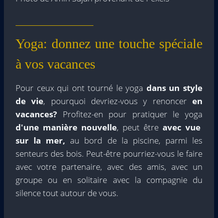
Yoga: donnez une touche spéciale
à vos vacances
Pour ceux qui ont tourné le yoga
dans un style
de vie
, pourquoi devriez-vous y renoncer
en
vacances?
Profitez-en pour pratiquer le yoga
d'une manière nouvelle
, peut être
avec vue
sur la mer,
au bord de la piscine, parmi les
senteurs des bois. Peut-être pourriez-vous le faire
avec votre partenaire, avec des amis, avec un
groupe ou en solitaire avec la compagnie du
silence tout autour de vous.