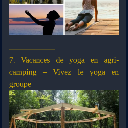
7. Vacances de yoga en agri-
camping – Vivez le yoga en
groupe