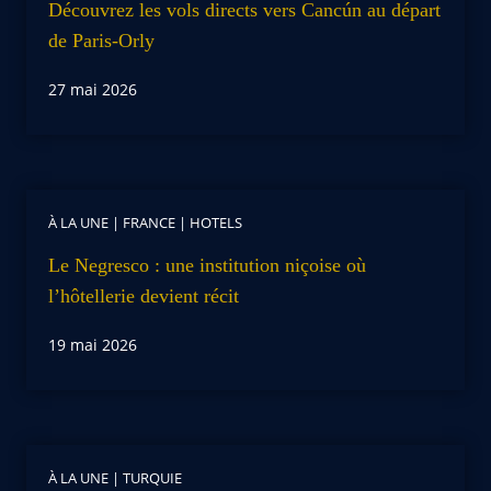
Découvrez les vols directs vers Cancún au départ
de Paris-Orly
27 mai 2026
À LA UNE
|
FRANCE
|
HOTELS
Le Negresco : une institution niçoise où
l’hôtellerie devient récit
19 mai 2026
À LA UNE
|
TURQUIE