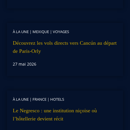
À LA UNE
|
MEXIQUE
|
VOYAGES
Découvrez les vols directs vers Cancún au départ
de Paris-Orly
27 mai 2026
À LA UNE
|
FRANCE
|
HOTELS
Le Negresco : une institution niçoise où
l’hôtellerie devient récit