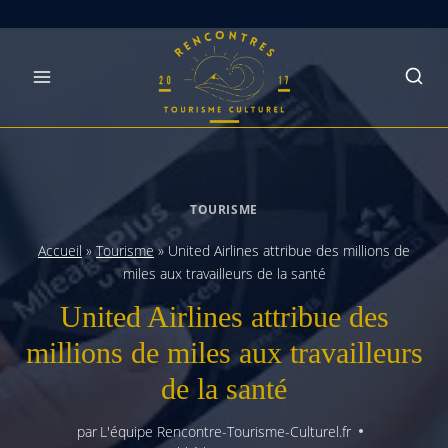
Skip
to
content
TOURISME
Accueil
»
Tourisme
»
United Airlines attribue des millions de
miles aux travailleurs de la santé
United Airlines attribue des
millions de miles aux travailleurs
de la santé
par
L'équipe Rencontre-Tourisme-Culturel.fr