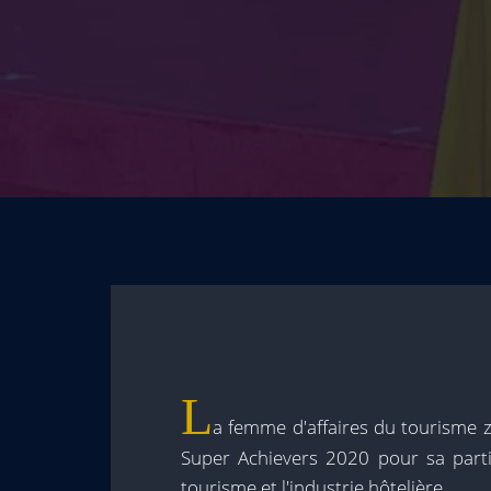
L
a femme d'affaires du tourisme
Super Achievers 2020 pour sa partic
tourisme et l'industrie hôtelière.