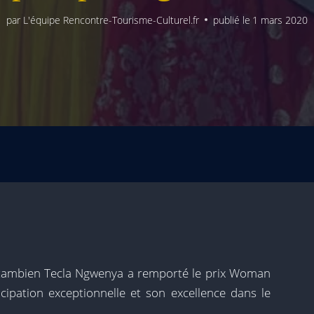
par
L'équipe Rencontre-Tourisme-Culturel.fr
publié le
1 mars 2020
 zambien Tecla Ngwenya a remporté le prix Woman
ipation exceptionnelle et son excellence dans le