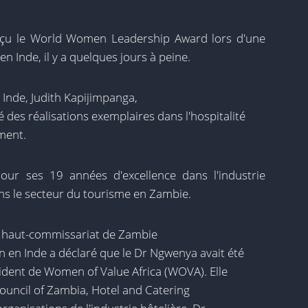
eçu le World Women Leadership Award lors d'une
n Inde, il y a quelques jours à peine.
Inde, Judith Kapijimpanga,
des réalisations exemplaires dans l'hospitalité
ment.
ur ses 19 années d'excellence dans l'industrie
dans le secteur du tourisme en Zambie.
e haut-commissariat de Zambie
 en Inde a déclaré que le Dr Ngwenya avait été
ident de Women of Value Africa (WOVA). Elle
uncil of Zambia, Hotel and Catering