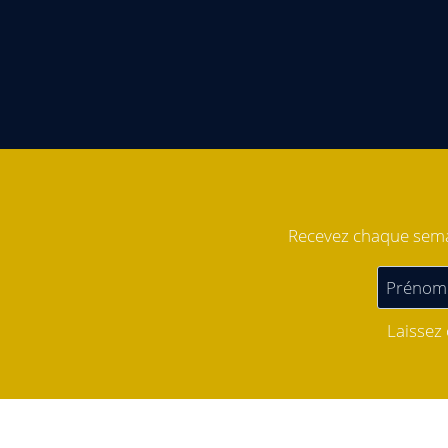
Recevez chaque semai
Laissez