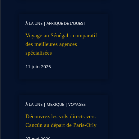
À LA UNE
|
AFRIQUE DE L'OUEST
Voyage au Sénégal : comparatif
des meilleures agences
spécialisées
11 juin 2026
À LA UNE
|
MEXIQUE
|
VOYAGES
Découvrez les vols directs vers
Cancún au départ de Paris-Orly
27 mai 2026