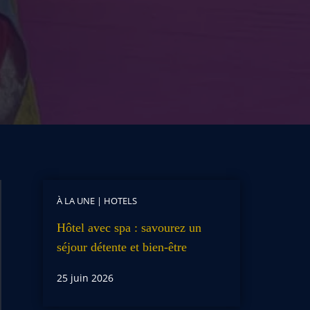
À LA UNE
|
HOTELS
Hôtel avec spa : savourez un
séjour détente et bien-être
25 juin 2026