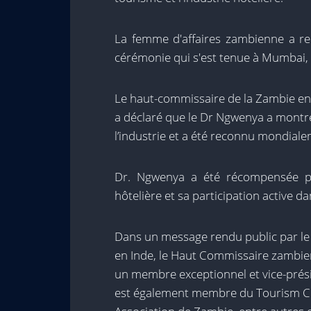
La femme d'affaires zambienne a r
cérémonie qui s'est tenue à Mumbai, e
Le haut-commissaire de la Zambie en 
a déclaré que le Dr Ngwenya a montré 
l’industrie et a été reconnu mondiale
Dr. Ngwenya a été récompensée po
hôtelière et sa participation active 
Dans un message rendu public par l
en Inde, le Haut Commissaire zambien
un membre exceptionnel et vice-prés
est également membre du Tourism Co