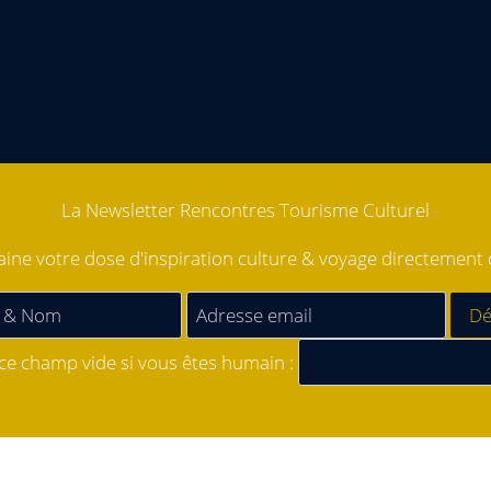
La Newsletter Rencontres Tourisme Culturel
ne votre dose d'inspiration culture & voyage directement d
 ce champ vide si vous êtes humain :