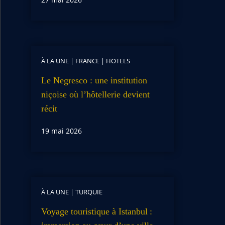
À LA UNE
|
FRANCE
|
HOTELS
Le Negresco : une institution
niçoise où l’hôtellerie devient
récit
19 mai 2026
À LA UNE
|
TURQUIE
Voyage touristique à Istanbul :