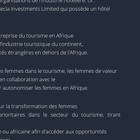
ganisations de l'industrie hôtelière. Dr.
Tecla Investments Limited qui possède un hôtel
ntreprise du tourisme en Afrique
industrie touristique du continent,
és étrangères en dehors de l'Afrique.
es femmes dans le tourisme, les femmes de valeur
en collaboration avec le
 autonomiser les femmes en Afrique.
ur la transformation des femmes
rioritaires dans le secteur du tourisme, tirant
e ou africaine afin d'accéder aux opportunités
nexes.