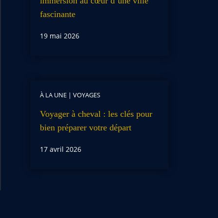
immersion au cœur d’une ville
fascinante
19 mai 2026
À LA UNE
|
VOYAGES
Voyager à cheval : les clés pour
bien préparer votre départ
17 avril 2026