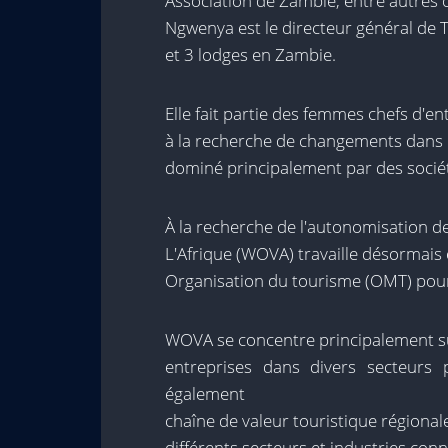
Association de Zambie, entre autres or
Ngwenya est le directeur général de 
et 3 lodges en Zambie.
Elle fait partie des femmes chefs d'e
à la recherche de changements dans l’
dominé principalement par des sociét
À la recherche de l'autonomisation d
L'Afrique (WOVA) travaille désormais 
Organisation du tourisme (OMT) pour
WOVA se concentre principalement s
entreprises dans divers secteurs p
également
chaîne de valeur touristique régional
différents secteurs et industries con