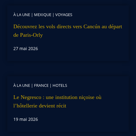
À LA UNE
|
MEXIQUE
|
VOYAGES
Découvrez les vols directs vers Cancún au départ
de Paris-Orly
27 mai 2026
À LA UNE
|
FRANCE
|
HOTELS
Le Negresco : une institution niçoise où
l’hôtellerie devient récit
19 mai 2026