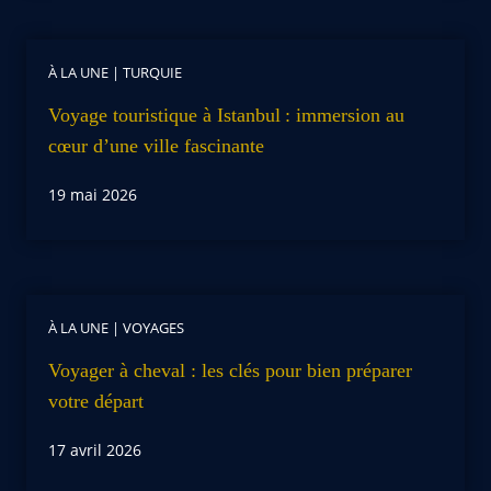
À LA UNE
|
TURQUIE
Voyage touristique à Istanbul : immersion au
cœur d’une ville fascinante
19 mai 2026
À LA UNE
|
VOYAGES
Voyager à cheval : les clés pour bien préparer
votre départ
17 avril 2026