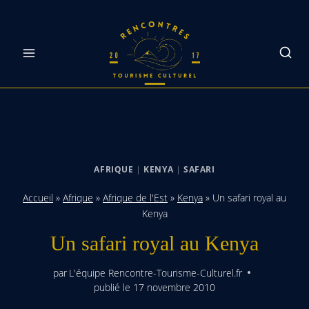
Skip
to
content
AFRIQUE
|
KENYA
|
SAFARI
Accueil
»
Afrique
»
Afrique de l'Est
»
Kenya
»
Un safari royal au
Kenya
Un safari royal au Kenya
par
L'équipe Rencontre-Tourisme-Culturel.fr
publié le
17 novembre 2010