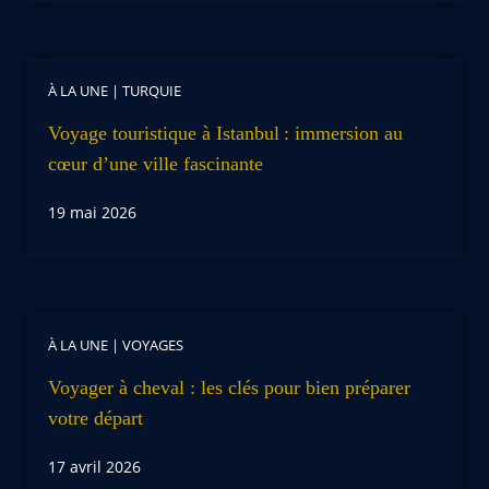
À LA UNE
|
TURQUIE
Voyage touristique à Istanbul : immersion au
cœur d’une ville fascinante
19 mai 2026
À LA UNE
|
VOYAGES
Voyager à cheval : les clés pour bien préparer
votre départ
17 avril 2026