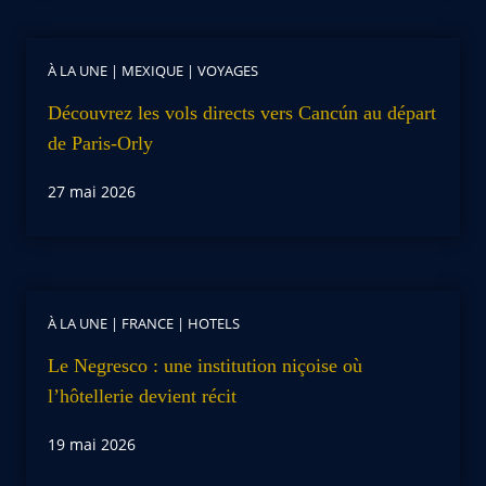
À LA UNE
|
MEXIQUE
|
VOYAGES
Découvrez les vols directs vers Cancún au départ
de Paris-Orly
27 mai 2026
À LA UNE
|
FRANCE
|
HOTELS
Le Negresco : une institution niçoise où
l’hôtellerie devient récit
19 mai 2026