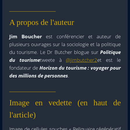
A propos de l'auteur
Jim Boucher
est conférencier et auteur de
plusieurs ouvrages sur la sociologie et la politique
du tourisme. Le Dr Butcher blogue sur
Politique
du tourisme
tweete à
@jimbutcher2
et est le
fondateur de
Horizon du tourisme : voyager pour
des millions de personnes
.
Image en vedette (en haut de
l'article)
Image de cellules souches « Reliquaire régénératif