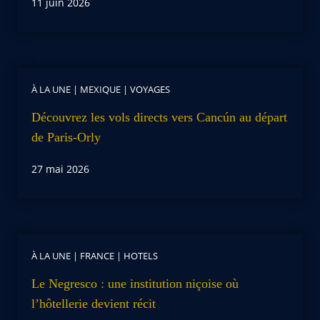
11 juin 2026
À LA UNE
|
MEXIQUE
|
VOYAGES
Découvrez les vols directs vers Cancún au départ
de Paris-Orly
27 mai 2026
À LA UNE
|
FRANCE
|
HOTELS
Le Negresco : une institution niçoise où
l’hôtellerie devient récit