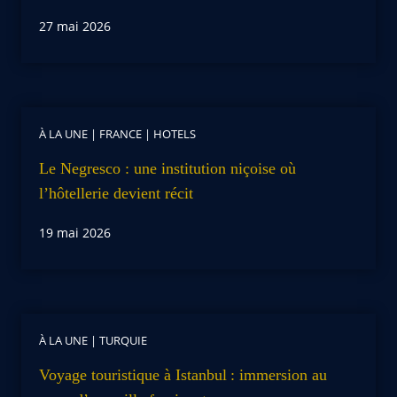
27 mai 2026
À LA UNE
|
FRANCE
|
HOTELS
Le Negresco : une institution niçoise où
l’hôtellerie devient récit
19 mai 2026
À LA UNE
|
TURQUIE
Voyage touristique à Istanbul : immersion au