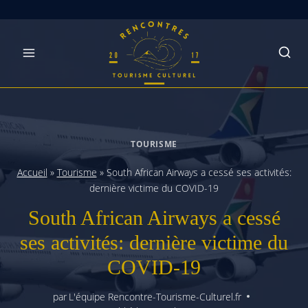
Skip
to
content
TOURISME
Accueil
»
Tourisme
»
South African Airways a cessé ses activités:
dernière victime du COVID-19
South African Airways a cessé
ses activités: dernière victime du
COVID-19
par
L'équipe Rencontre-Tourisme-Culturel.fr