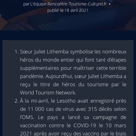
par
L'équipe Rencontre-Tourisme-Culturel.fr
publié le
18 avril 2021
Sœur Juliet Lithemba symbolise les nombreux
héros du monde entier qui font tant d’étapes
supplémentaires pour maîtriser cette terrible
pandémie. Aujourd’hui, sœur Juliet Lithemba a
reçu le titre de héros du tourisme par le
World Tourism Network.
À la mi-avril, le Lesotho avait enregistré près
de 11 000 cas de virus avec 315 décès selon
l’OMS. Le pays a lancé sa campagne de
vaccination contre le COVID-19 le 10 mars
2021 après avoir reçu des vaccins par le biais