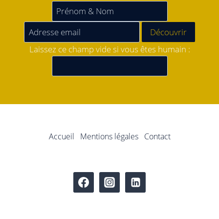
Laissez ce champ vide si vous êtes humain :
Accueil
Mentions légales
Contact