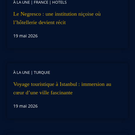
À LA UNE
|
FRANCE
|
HOTELS
Le Negresco : une institution niçoise où
l’hôtellerie devient récit
19 mai 2026
À LA UNE
|
TURQUIE
Voyage touristique à Istanbul : immersion au
cœur d’une ville fascinante
19 mai 2026