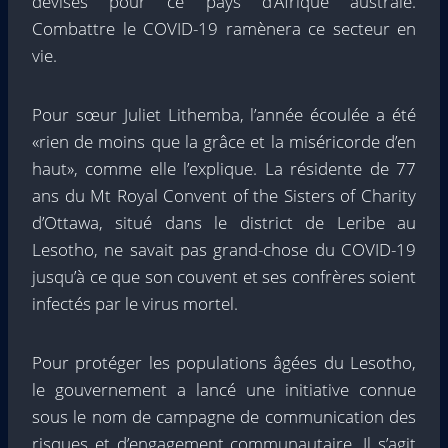
devises pour ce pays d’Afrique australe.
Combattre le COVID-19 ramènera ce secteur en
vie.
Pour sœur Juliet Lithemba, l’année écoulée a été
«rien de moins que la grâce et la miséricorde d’en
haut», comme elle l’explique. La résidente de 77
ans du Mt Royal Convent of the Sisters of Charity
d’Ottawa, situé dans le district de Leribe au
Lesotho, ne savait pas grand-chose du COVID-19
jusqu’à ce que son couvent et ses confrères soient
infectés par le virus mortel.
Pour protéger les populations âgées du Lesotho,
le gouvernement a lancé une initiative connue
sous le nom de campagne de communication des
risques et d’engagement communautaire. Il s’agit