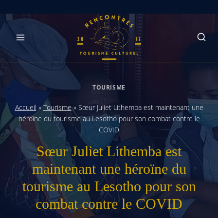
Skip
to
content
TOURISME
Accueil
»
Tourisme
»
Sœur Juliet Lithemba est maintenant une
héroïne du tourisme au Lesotho pour son combat contre le
COVID
Sœur Juliet Lithemba est
maintenant une héroïne du
tourisme au Lesotho pour son
combat contre le COVID