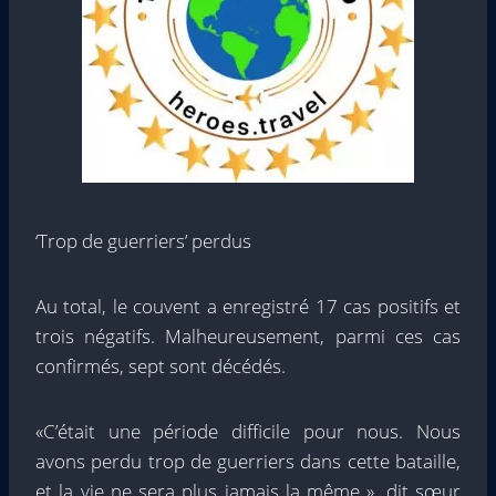
‘Trop de guerriers’ perdus
Au total, le couvent a enregistré 17 cas positifs et
trois négatifs. Malheureusement, parmi ces cas
confirmés, sept sont décédés.
«C’était une période difficile pour nous. Nous
avons perdu trop de guerriers dans cette bataille,
et la vie ne sera plus jamais la même », dit sœur